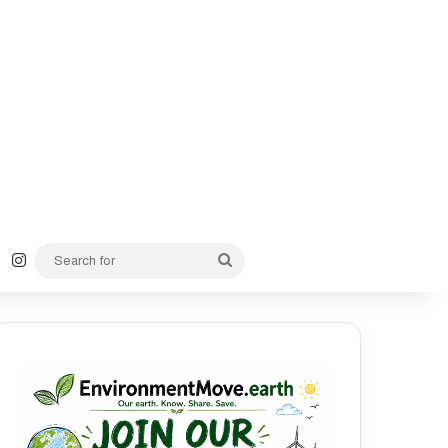
k
YouTube
Instagram
Search
for