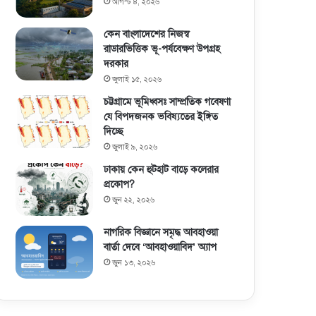
আগস্ট ৪, ২০২৬
কেন বাংলাদেশের নিজস্ব
রাডারভিত্তিক ভূ-পর্যবেক্ষণ উপগ্রহ
দরকার
জুলাই ১৫, ২০২৬
চট্টগ্রামে ভূমিধ্বসঃ সাম্প্রতিক গবেষণা
যে বিপদজনক ভবিষ্যতের ইঙ্গিত
দিচ্ছে
জুলাই ৯, ২০২৬
ঢাকায় কেন হুটহাট বাড়ে কলেরার
প্রকোপ?
জুন ২২, ২০২৬
নাগরিক বিজ্ঞানে সমৃদ্ধ আবহাওয়া
বার্তা দেবে ‘আবহাওয়াবিদ’ অ্যাপ
জুন ১৩, ২০২৬