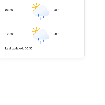
09:00
26
°
12:00
28
°
Last updated: 05:35