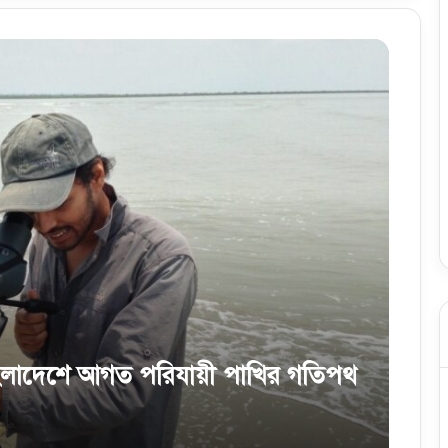
 বাংলাদেশে আগত পরিযায়ী পাখির গতিপথ