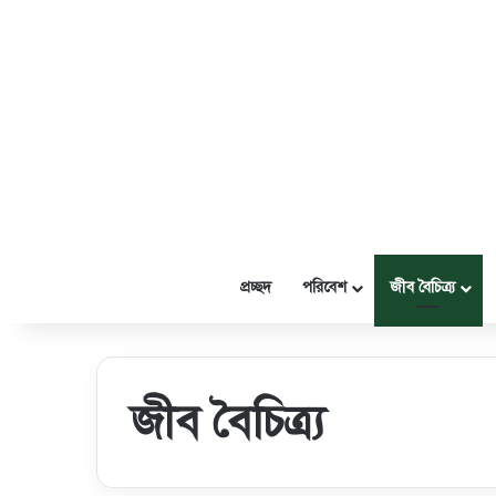
প্রচ্ছদ
পরিবেশ
জীব বৈচিত্র্য
জীব বৈচিত্র্য