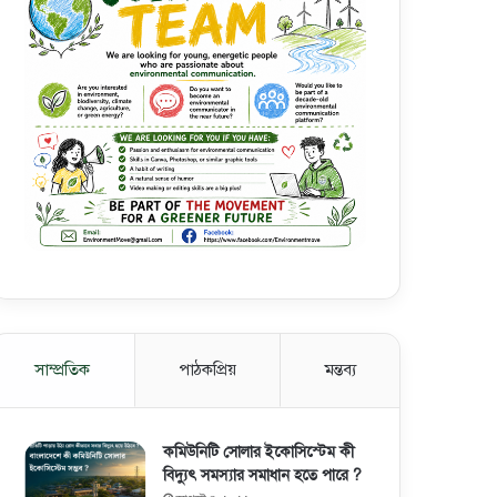
সাম্প্রতিক
পাঠকপ্রিয়
মন্তব্য
কমিউনিটি সোলার ইকোসিস্টেম কী
বিদ্যুৎ সমস্যার সমাধান হতে পারে ?