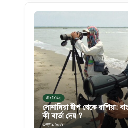
জীব বৈচিত্র্য
সোনাদিয়া দ্বীপ থেকে রাশিয়া:
কী বার্তা দেয় ?
জুন ১, ২০২৬