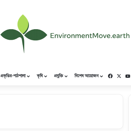
Faceboo
X
প্রকৃতির-পাঠশালা
কৃষি
প্রযুক্তি
বিশেষ আয়োজন