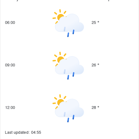
06:00
25
°
09:00
26
°
12:00
28
°
Last updated: 04:55