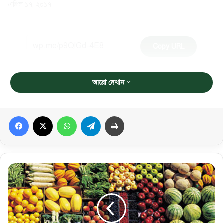
এপ্রিল ১৭, ২০১৭
Copy URL
আরো দেখান
Facebook
X
WhatsApp
Telegram
প্রিন্ট করুন