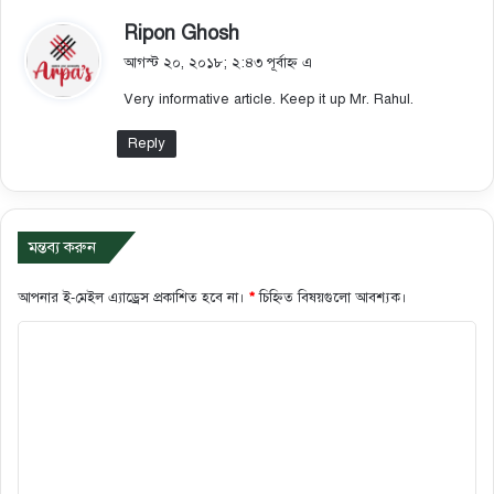
ব
Ripon Ghosh
লে
আগস্ট ২০, ২০১৮; ২:৪৩ পূর্বাহ্ন এ
ছে
Very informative article. Keep it up Mr. Rahul.
ন
:
Reply
মন্তব্য করুন
আপনার ই-মেইল এ্যাড্রেস প্রকাশিত হবে না।
*
চিহ্নিত বিষয়গুলো আবশ্যক।
ক
মে
ন্ট
*