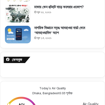
ঢাকায় কেন হুটহাট বাড়ে কলেরার প্রকোপ?
জুন ২২, ২০২৬
নাগরিক বিজ্ঞানে সমৃদ্ধ আবহাওয়া বার্তা দেবে
‘আবহাওয়াবিদ’ অ্যাপ
জুন ১৩, ২০২৬
ফেসবুক
Today’s Air Quality
Dhaka, Bangladesh
5:03 পূর্বাহ্ন
Air Quality