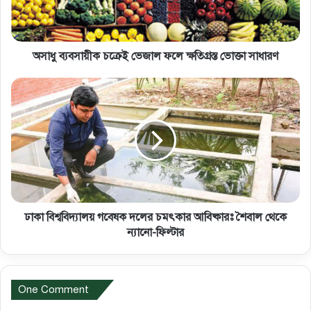
অসাধু ব্যবসায়ীক চক্রেই ভেজাল ফলে ক্ষতিগ্রস্ত ভোক্তা সাধারণ
ঢাকা বিশ্ববিদ্যালয় গবেষক দলের চমৎকার আবিষ্কারঃ শৈবাল থেকে
ন্যানো-ফিল্টার
One Comment