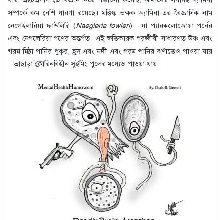
সম্পর্কে কম বেশি ধারণা রয়েছে
।
মস্তিস্ক ভক্ষক অ্যামিবা-এর বৈজ্ঞানিক নাম
নেগেইলারিয়া ফাউলিরি (
Naegleria fowleri
) যা প্যারকলোজোয়া পর্বের
এবং নেগলেরিয়া গণের অন্তর্গত
।
এই ক্ষতিকারক পরজীবী সাধারণত উষ্ণ এবং
গরম মিঠা পানির পুকুর, হ্রদ এবং নদী এবং গরম পানির ঝর্ণাতেও পাওয়া যায়
।
তাছাড়া ক্লোরিনবিহীন সুইমিং পুলের মধ্যেও পাওয়া যায়
।