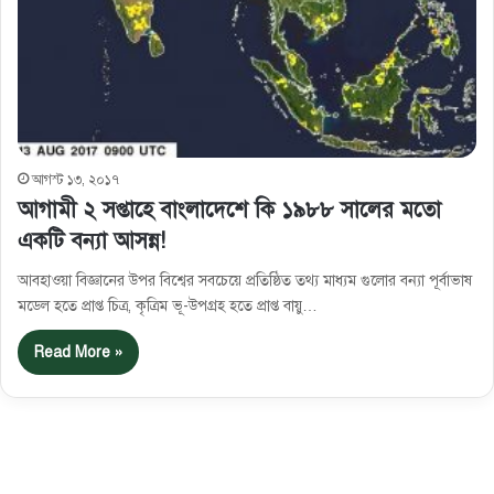
আগস্ট ১৩, ২০১৭
আগামী ২ সপ্তাহে বাংলাদেশে কি ১৯৮৮ সালের মতো
একটি বন্যা আসন্ন!
আবহাওয়া বিজ্ঞানের উপর বিশ্বের সবচেয়ে প্রতিষ্ঠিত তথ্য মাধ্যম গুলোর বন্যা পূর্বাভাষ
মডেল হতে প্রাপ্ত চিত্র, কৃত্রিম ভূ-উপগ্রহ হতে প্রাপ্ত বায়ু…
Read More »