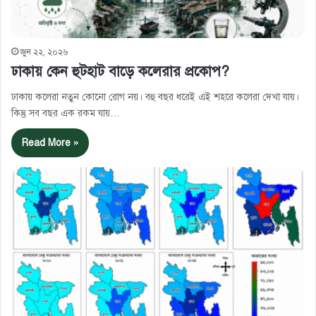
জুন ২২, ২০২৬
ঢাকায় কেন হুটহাট বাড়ে কলেরার প্রকোপ?
ঢাকায় কলেরা নতুন কোনো রোগ নয়। বহু বছর ধরেই এই শহরে কলেরা দেখা যায়।
কিন্তু সব বছর এক রকম যায়…
Read More »