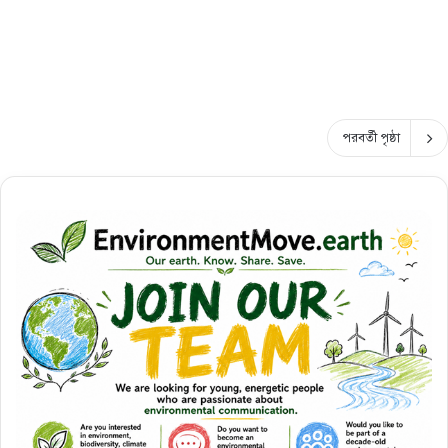
পরবর্তী পৃষ্ঠা