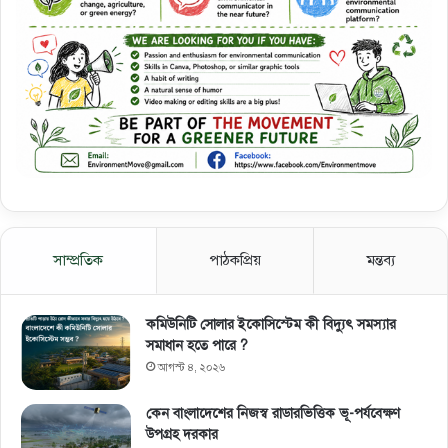
সাম্প্রতিক
পাঠকপ্রিয়
মন্তব্য
কমিউনিটি সোলার ইকোসিস্টেম কী বিদ্যুৎ সমস্যার
সমাধান হতে পারে ?
আগস্ট ৪, ২০২৬
কেন বাংলাদেশের নিজস্ব রাডারভিত্তিক ভূ-পর্যবেক্ষণ
উপগ্রহ দরকার