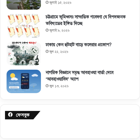
জুলাই ১৫, ২০২৬
চট্টগ্রামে ভূমিধ্বসঃ সাম্প্রতিক গবেষণা যে বিপদজনক
ভবিষ্যতের ইঙ্গিত দিচ্ছে
জুলাই ৯, ২০২৬
ঢাকায় কেন হুটহাট বাড়ে কলেরার প্রকোপ?
জুন ২২, ২০২৬
নাগরিক বিজ্ঞানে সমৃদ্ধ আবহাওয়া বার্তা দেবে
‘আবহাওয়াবিদ’ অ্যাপ
জুন ১৩, ২০২৬
ফেসবুক