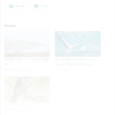
Email
Print
Related
পরিযায়ী পাখি : কূজনে মুখর বাইক্কা
বিশ্ব পরিযায়ী পাখি দিবস ২০১৫:
বিল
জগন্নাথ বিশ্ববিদ্যালয়ে আমন্ত্রণ !
জানুয়ারি ২৪, ২০১৪
মে ৭, ২০১৫
বাংলার পাখি চাতক!!
সেপ্টেম্বর ৯, ২০১৪