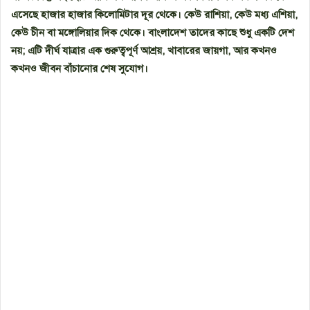
এসেছে হাজার হাজার কিলোমিটার দূর থেকে। কেউ রাশিয়া, কেউ মধ্য এশিয়া,
কেউ চীন বা মঙ্গোলিয়ার দিক থেকে। বাংলাদেশ তাদের কাছে শুধু একটি দেশ
নয়; এটি দীর্ঘ যাত্রার এক গুরুত্বপূর্ণ আশ্রয়, খাবারের জায়গা, আর কখনও
কখনও জীবন বাঁচানোর শেষ সুযোগ।