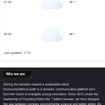
21:00
30
°
00:00
28
°
Last updated: 17:21
Who we are
Driving the transition toward a sustainable future,
EnvironmentMove.earth is a dynamic communication platform born
from the vision of energetic young innovators. Since 2013, under the
leadership of Founding Editor Md. Tawhid Hossain, we have bridged
the gap between complex environmental science and public action. By