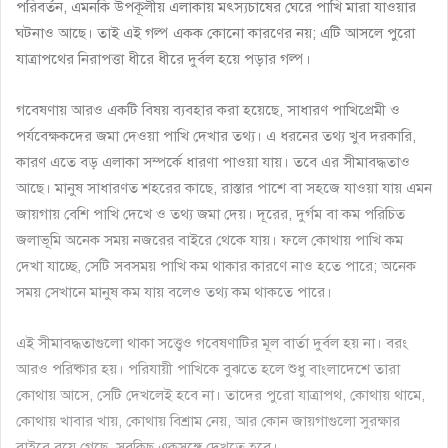
পরিবর্তন, এমনকি উপকূলীয় এলাকায় মৎস্যচাষের ঘেরে পাখি মারা যাওয়ার
ঘটনাও আছে। তাই এই গল্প একক কোনো কারণের নয়; এটি আসলে পুরো
যাত্রাপথের নিরাপত্তা ধীরে ধীরে দুর্বল হয়ে পড়ার গল্প।
গবেষণায় আরও একটি বিষয় ব্যবহার করা হয়েছে, সাধারণ পাখিপ্রেমী ও
পর্যবেক্ষকদের জমা দেওয়া পাখি দেখার তথ্য। এ ধরনের তথ্য খুব দরকারি,
কারণ এতে বড় এলাকা সম্পর্কে ধারণা পাওয়া যায়। তবে এর সীমাবদ্ধতাও
আছে। মানুষ সাধারণত শহরের কাছে, রাস্তার পাশে বা সহজে যাওয়া যায় এমন
জায়গায় বেশি পাখি দেখে ও তথ্য জমা দেয়। দূরের, দুর্গম বা কম পরিচিত
জলাভূমি অনেক সময় নজরের বাইরে থেকে যায়। ফলে কোথায় পাখি কম
দেখা যাচ্ছে, সেটি সবসময় পাখি কম থাকার কারণে নাও হতে পারে; অনেক
সময় সেখানে মানুষ কম যায় বলেও তথ্য কম থাকতে পারে।
এই সীমাবদ্ধতাগুলো থাকা সত্ত্বেও গবেষণাটির মূল বার্তা দুর্বল হয় না। বরং
আরও পরিষ্কার হয়। পরিযায়ী পাখিকে বুঝতে হলে শুধু বাংলাদেশে তারা
কোথায় আসে, সেটি দেখলেই হবে না। তাদের পুরো যাত্রাপথ, কোথায় থামে,
কোথায় খাবার খায়, কোথায় বিশ্রাম নেয়, আর কোন জায়গাগুলো সুরক্ষার
বাইরে রয়ে গেছে, সবকিছু একসঙ্গে দেখতে হবে।