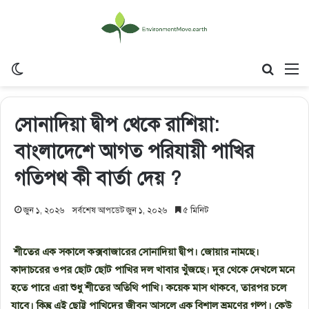
Switch skin
Search
M
সোনাদিয়া দ্বীপ থেকে রাশিয়া:
বাংলাদেশে আগত পরিযায়ী পাখির
গতিপথ কী বার্তা দেয় ?
জুন ১, ২০২৬
সর্বশেষ আপডেট জুন ১, ২০২৬
৫ মিনিট
শীতের এক সকালে কক্সবাজারের সোনাদিয়া দ্বীপ। জোয়ার নামছে।
কাদাচরের ওপর ছোট ছোট পাখির দল খাবার খুঁজছে। দূর থেকে দেখলে মনে
হতে পারে এরা শুধু শীতের অতিথি পাখি। কয়েক মাস থাকবে, তারপর চলে
যাবে। কিন্তু এই ছোট্ট পাখিদের জীবন আসলে এক বিশাল ভ্রমণের গল্প। কেউ