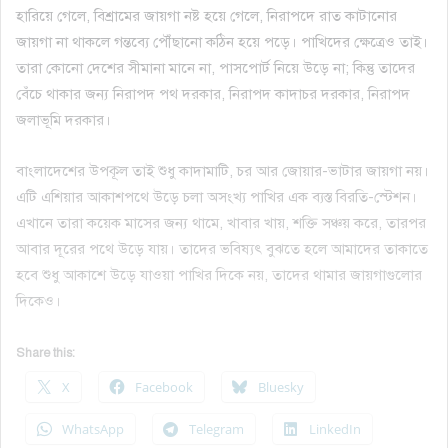
হারিয়ে গেলে, বিশ্রামের জায়গা নষ্ট হয়ে গেলে, নিরাপদে রাত কাটানোর
জায়গা না থাকলে গন্তব্যে পৌঁছানো কঠিন হয়ে পড়ে। পাখিদের ক্ষেত্রেও তাই।
তারা কোনো দেশের সীমানা মানে না, পাসপোর্ট নিয়ে উড়ে না; কিন্তু তাদের
বেঁচে থাকার জন্য নিরাপদ পথ দরকার, নিরাপদ কাদাচর দরকার, নিরাপদ
জলাভূমি দরকার।
বাংলাদেশের উপকূল তাই শুধু কাদামাটি, চর আর জোয়ার-ভাটার জায়গা নয়।
এটি এশিয়ার আকাশপথে উড়ে চলা অসংখ্য পাখির এক ব্যস্ত বিরতি-স্টেশন।
এখানে তারা কয়েক মাসের জন্য থামে, খাবার খায়, শক্তি সঞ্চয় করে, তারপর
আবার দূরের পথে উড়ে যায়। তাদের ভবিষ্যৎ বুঝতে হলে আমাদের তাকাতে
হবে শুধু আকাশে উড়ে যাওয়া পাখির দিকে নয়, তাদের থামার জায়গাগুলোর
দিকেও।
Share this:
X
Facebook
Bluesky
WhatsApp
Telegram
LinkedIn