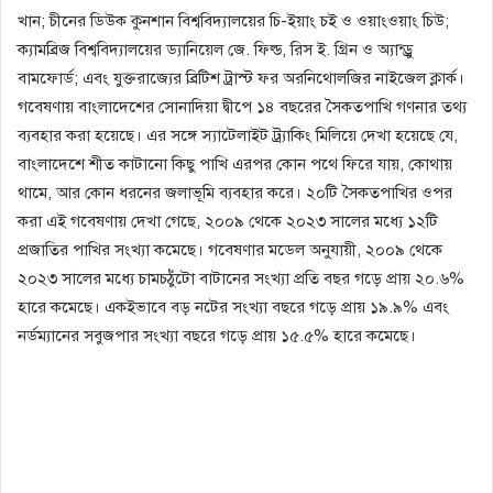
খান; চীনের ডিউক কুনশান বিশ্ববিদ্যালয়ের চি-ইয়াং চই ও ওয়াংওয়াং চিউ;
ক্যামব্রিজ বিশ্ববিদ্যালয়ের ড্যানিয়েল জে. ফিল্ড, রিস ই. গ্রিন ও অ্যান্ড্রু
বামফোর্ড; এবং যুক্তরাজ্যের ব্রিটিশ ট্রাস্ট ফর অরনিথোলজির নাইজেল ক্লার্ক।
গবেষণায় বাংলাদেশের সোনাদিয়া দ্বীপে ১৪ বছরের সৈকতপাখি গণনার তথ্য
ব্যবহার করা হয়েছে। এর সঙ্গে স্যাটেলাইট ট্র্যাকিং মিলিয়ে দেখা হয়েছে যে,
বাংলাদেশে শীত কাটানো কিছু পাখি এরপর কোন পথে ফিরে যায়, কোথায়
থামে, আর কোন ধরনের জলাভূমি ব্যবহার করে। ২০টি সৈকতপাখির ওপর
করা এই গবেষণায় দেখা গেছে, ২০০৯ থেকে ২০২৩ সালের মধ্যে ১২টি
প্রজাতির পাখির সংখ্যা কমেছে। গবেষণার মডেল অনুযায়ী, ২০০৯ থেকে
২০২৩ সালের মধ্যে চামচঠুঁটো বাটানের সংখ্যা প্রতি বছর গড়ে প্রায় ২০.৬%
হারে কমেছে। একইভাবে বড় নটের সংখ্যা বছরে গড়ে প্রায় ১৯.৯% এবং
নর্ডম্যানের সবুজপার সংখ্যা বছরে গড়ে প্রায় ১৫.৫% হারে কমেছে।