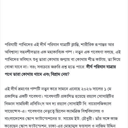
পরিযায়ী পাখিদের এই দীর্ঘ পরিযান যাত্রাটি ক্লান্তি, শারীরিক রূপান্তর আর
অবিশ্বাস্য সহনশীলতার এক মহাকাব্যিক গল্প। নতুন এক গবেষণা বলছে, এই
পাখিদের ভবিষ্যৎ শুধু তারা কোথায় জন্মায় বা কোথায় শীত কাটায়, তা দিয়ে
বোঝা যাবে না। বরং সবচেয়ে জরুরি প্রশ্ন হতে পারে:
দীর্ঘ পরিযান যাত্রার
পথে তারা কোথায় থামে এবং বিশ্রাম নেয়?
এই দীর্ঘ ভ্রমণের গল্পটি নতুন করে সামনে এনেছে ২০২৬ সালের ১ মে
প্রকাশিত একটি গবেষণা। গবেষণাটি প্রকাশিত হয়েছে রয়্যাল সোসাইটির
বিজ্ঞান সাময়িকী প্রসিডিংস অব দ্য রয়্যাল সোসাইটি বি: বায়োলজিক্যাল
সায়েন্সেস-এ। গবেষণার নেতৃত্বে ছিলেন ক্যামব্রিজ বিশ্ববিদ্যালয় ও
বাংলাদেশের স্কোপ ফাউন্ডেশনের ড. সায়েম ইউ. চৌধুরী। তাঁর সঙ্গে কাজ
করেছেন স্কোপ ফাউন্ডেশন, ঢাকা-এর মোহাম্মদ ফয়সাল ও নাজিম উদ্দিন