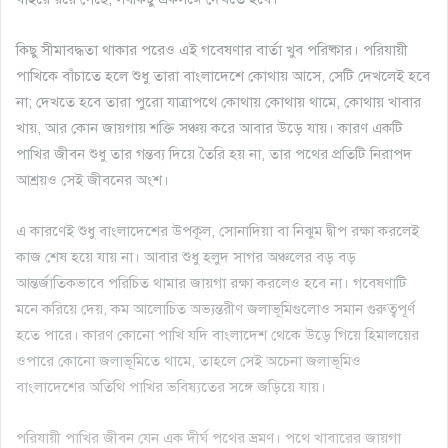
কিছু সীমাবদ্ধতা থাকার পরেও এই গবেষণার বার্তা খুব পরিষ্কার। পরিযায়ী
পাখিকে বাঁচাতে হলে শুধু তারা বাংলাদেশে কোথায় আসে, সেটি দেখলেই হবে
না; দেখতে হবে তারা পুরো যাত্রাপথে কোথায় কোথায় থামে, কোথায় খাবার
খায়, আর কোন জায়গায় শক্তি সঞ্চয় করে আবার উড়ে যায়। কারণ একটি
পাখির জীবন শুধু তার গন্তব্য দিয়ে তৈরি হয় না, তার পথের প্রতিটি নিরাপদ
আশ্রয়ও সেই জীবনের অংশ।
এ কারণেই শুধু বাংলাদেশের উপকূল, সোনাদিয়া বা নিঝুম দ্বীপ রক্ষা করলেই
কাজ শেষ হয়ে যায় না। আবার শুধু হলুদ সাগর অঞ্চলের বড় বড়
আন্তর্জাতিকভাবে পরিচিত থামার জায়গা রক্ষা করলেও হবে না। গবেষণাটি
মনে করিয়ে দেয়, কম আলোচিত অভ্যন্তরীণ জলাভূমিগুলোও সমান গুরুত্বপূর্ণ
হতে পারে। কারণ কোনো পাখি যদি বাংলাদেশ থেকে উড়ে গিয়ে হিমালয়ের
ওপারে কোনো জলাভূমিতে থামে, তাহলে সেই অচেনা জলাভূমিও
বাংলাদেশের অতিথি পাখির ভবিষ্যতের সঙ্গে জড়িয়ে যায়।
পরিযায়ী পাখির জীবন যেন এক দীর্ঘ পথের ভ্রমণ। পথে খাবারের জায়গা