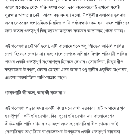
জায়গাগুলোতে থেমে শক্তি সঞ্চয় করে, তার অনেকগুলোই এখনো যথেষ্ট
সুরক্ষার আওতায় নেই। আরও বড় সমস্যা হলো, উপকূলীয় এলাকার তুলনায়
এসব ভেতরের জলাভূমিতে নিয়মিত পাখি পর্যবেক্ষণও কম হয়। ফলে পাখিদের
জন্য অত্যন্ত গুরুত্বপূর্ণ কিছু জায়গা মানুষের নজরের আড়ালেই থেকে যাচ্ছে।
এই গবেষণার সৌন্দর্য হলো, এটি বাংলাদেশকে শুধু “শীতের অতিথি পাখির
দেশ” হিসেবে দেখায় না। বরং বাংলাদেশকে এশিয়ার বিশাল পরিযায়ী পাখির
পথের একটি গুরুত্বপূর্ণ সংযোগস্থল হিসেবে দেখায়। সোনাদিয়া, নিঝুম দ্বীপ,
কক্সবাজার উপকূল, মেঘনা মোহনা এসব জায়গা শুধু স্থানীয় প্রকৃতির অংশ নয়;
এগুলো আন্তর্জাতিক পাখি-যাত্রার অংশ।
গবেষণাটি কী বলে, আর কী বলে না
?
এই গবেষণা পড়ার সময় একটি বিষয় মনে রাখা দরকার। এটি আমাদের খুব
গুরুত্বপূর্ণ একটি ছবি দেখায়, কিন্তু পুরো ছবি দেখায় না। বাংলাদেশের
দীর্ঘমেয়াদি পাখি গণনার বড় অংশ এসেছে সোনাদিয়া দ্বীপ থেকে। তাই
সোনাদিয়ার তথ্য দিয়ে বাংলাদেশের উপকূলের একটি গুরুত্বপূর্ণ বাস্তবতা