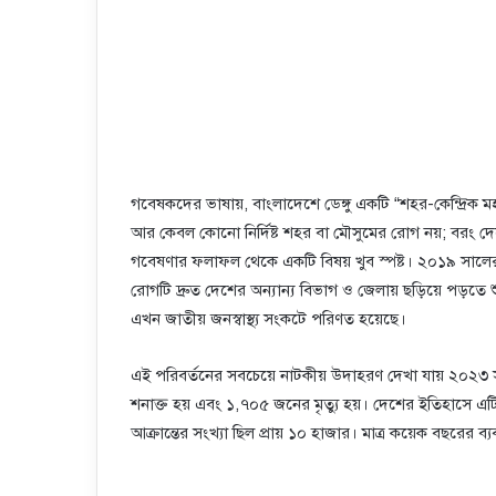
গবেষকদের ভাষায়, বাংলাদেশে ডেঙ্গু একটি “শহর-কেন্দ্রিক মহ
আর কেবল কোনো নির্দিষ্ট শহর বা মৌসুমের রোগ নয়; বরং দেশের ব
গবেষণার ফলাফল থেকে একটি বিষয় খুব স্পষ্ট। ২০১৯ সালের আ
রোগটি দ্রুত দেশের অন্যান্য বিভাগ ও জেলায় ছড়িয়ে পড়
এখন জাতীয় জনস্বাস্থ্য সংকটে পরিণত হয়েছে।
এই পরিবর্তনের সবচেয়ে নাটকীয় উদাহরণ দেখা যায় ২০২৩ 
শনাক্ত হয় এবং ১,৭০৫ জনের মৃত্যু হয়। দেশের ইতিহাসে এটিই 
আক্রান্তের সংখ্যা ছিল প্রায় ১০ হাজার। মাত্র কয়েক বছরের 