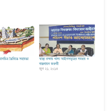
ানচিত্র তৈরিতে সহায়তা
স্বাস্থ্য রক্ষায় খাদ্য আইনসমূহের সমন্বয় ও
বাস্তবায়ন জরুরী
জুন ২১, ২০১৪