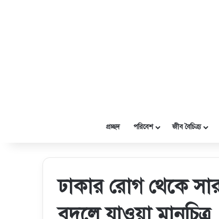
প্রচ্ছদ
পরিবেশ
জীব বৈচিত্র্য
ঢাকার রোগ থেকে সারা
বদলে যাওয়া মানচিত্র