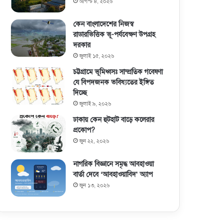
আগস্ট ৪, ২০২৬
কেন বাংলাদেশের নিজস্ব
রাডারভিত্তিক ভূ-পর্যবেক্ষণ উপগ্রহ
দরকার
জুলাই ১৫, ২০২৬
চট্টগ্রামে ভূমিধ্বসঃ সাম্প্রতিক গবেষণা
যে বিপদজনক ভবিষ্যতের ইঙ্গিত
দিচ্ছে
জুলাই ৯, ২০২৬
ঢাকায় কেন হুটহাট বাড়ে কলেরার
প্রকোপ?
জুন ২২, ২০২৬
নাগরিক বিজ্ঞানে সমৃদ্ধ আবহাওয়া
বার্তা দেবে ‘আবহাওয়াবিদ’ অ্যাপ
জুন ১৩, ২০২৬