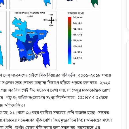
ে ডেঙ্গু সংক্রমণের ভৌগোলিক বিস্তারের পরিবর্তন। ২০০১–২০১৮ সময়ে
র সংক্রমণ দ্রুত দেশের অন্যান্য বিভাগে ছড়িয়ে পড়তে শুরু করে। ২০২৩
প্রায় সব বিভাগেই উচ্চ সংক্রমণ দেখা যায়, যা ডেঙ্গুর ঢাকাকেন্দ্রিক রোগ
 দেয়। গাঢ় রং অধিক সংক্রমণের সংখ্যা নির্দেশ করে। CC BY 4.0 থেকে
লায় অভিযোজিত।
গেছে, ২১ থেকে ৩০ বছর বয়সীরা সবচেয়ে বেশি আক্রান্ত হচ্ছে। সম্ভবত
ে তাদের সংক্রমণের ঝুঁকি বেশি। কিন্তু মৃত্যুর চিত্র ভিন্ন। আক্রান্তের সংখ্যা
 বেশি। অর্থাৎ ডেঙ্গুর ঝুঁকি সবার জন্য সমান নয়; বয়সভেদে এর