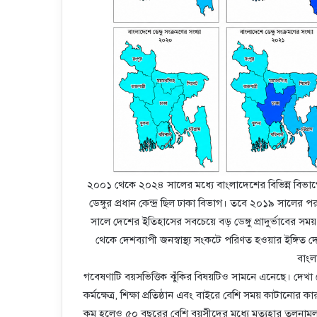
২০০১ থেকে ২০২৪ সালের মধ্যে বাংলাদেশের বিভিন্ন বিভাগ
ডেঙ্গুর প্রধান কেন্দ্র ছিল ঢাকা বিভাগ। তবে ২০১৯ সালের প
সালে দেশের ইতিহাসের সবচেয়ে বড় ডেঙ্গু প্রাদুর্ভাবের সময় 
থেকে দেশব্যাপী জনস্বাস্থ্য সংকটে পরিণত হওয়ার ইঙ্গিত
বাং
গবেষণাটি বয়সভিত্তিক ঝুঁকির বিষয়টিও সামনে এনেছে। দেখা 
কর্মক্ষেত্র, শিক্ষা প্রতিষ্ঠান এবং বাইরে বেশি সময় কাটানোর কারণ
কম হলেও ৫০ বছরের বেশি বয়সীদের মধ্যে মৃত্যুহার তুলনামূলক