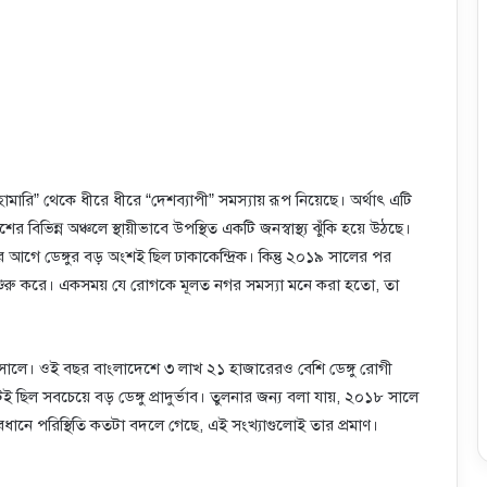
ামারি” থেকে ধীরে ধীরে “দেশব্যাপী” সমস্যায় রূপ নিয়েছে। অর্থাৎ এটি
িভিন্ন অঞ্চলে স্থায়ীভাবে উপস্থিত একটি জনস্বাস্থ্য ঝুঁকি হয়ে উঠছে।
গে ডেঙ্গুর বড় অংশই ছিল ঢাকাকেন্দ্রিক। কিন্তু ২০১৯ সালের পর
তে শুরু করে। একসময় যে রোগকে মূলত নগর সমস্যা মনে করা হতো, তা
সালে। ওই বছর বাংলাদেশে ৩ লাখ ২১ হাজারেরও বেশি ডেঙ্গু রোগী
ছিল সবচেয়ে বড় ডেঙ্গু প্রাদুর্ভাব। তুলনার জন্য বলা যায়, ২০১৮ সালে
ব্যবধানে পরিস্থিতি কতটা বদলে গেছে, এই সংখ্যাগুলোই তার প্রমাণ।