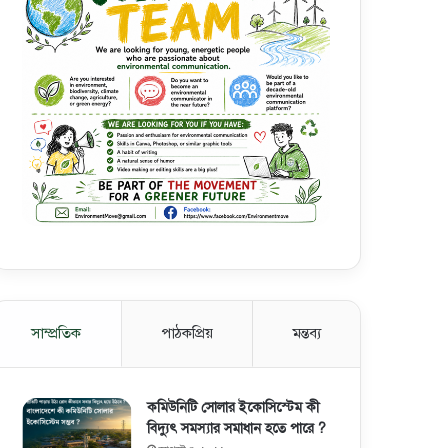
সাম্প্রতিক
পাঠকপ্রিয়
মন্তব্য
কমিউনিটি সোলার ইকোসিস্টেম কী
বিদ্যুৎ সমস্যার সমাধান হতে পারে ?