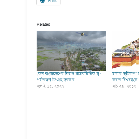
Print
Related
কেন বাংলাদেশের নিজস্ব রাডারভিত্তিক ভূ-
ঢাকার ভূমিকম্প ম
পর্যবেক্ষণ উপগ্রহ দরকার
করবে বিশ্বব্যাংক
জুলাই ১৫, ২০২৬
মার্চ ২৯, ২০১৩