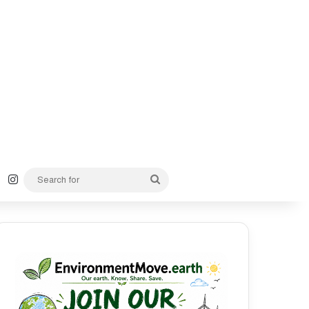
k
YouTube
Instagram
Search
for