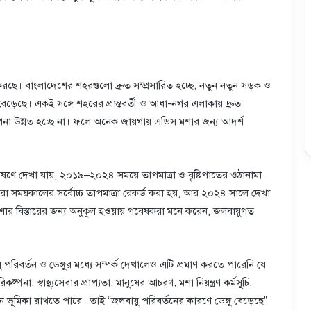
। বাংলাদেশের শহরগুলো দ্রুত সম্প্রসারিত হচ্ছে, নতুন নতুন সড়ক ও
়েছে। একই সঙ্গে শহরের প্রান্তবর্তী ও আধা-নগর এলাকায় দ্রুত
বস্থাপনা উন্নত হচ্ছে না। ফলে অনেক জায়গায় এডিস মশার জন্য আদর্শ
ণে দেখা যায়, ২০১৯–২০২৪ সময়ে তাপমাত্রা ও বৃষ্টিপাতের ওঠানামা
 সময়কালের সর্বোচ্চ তাপমাত্রা রেকর্ড করা হয়, আর ২০২৪ সালে দেখা
স মশার বিস্তারের জন্য অনুকূল হওয়ায় গবেষকরা মনে করেন, জলবায়ুগত
রিবর্তন ও ডেঙ্গুর মধ্যে সম্পর্ক দেখালেও এটি প্রমাণ করতে পারেনি যে
ল্পনা, স্বাস্থ্যসেবার প্রাপ্যতা, মানুষের আচরণ, মশা নিয়ন্ত্রণ কর্মসূচি,
ভূমিকা রাখতে পারে। তাই “জলবায়ু পরিবর্তনের কারণে ডেঙ্গু বেড়েছে”