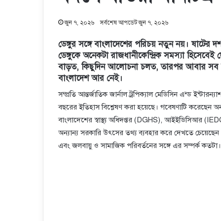
জুন ৭, ২০২৬
সর্বশেষ আপডেট জুন ৭, ২০২৬
ডেঙ্গুর সঙ্গে বাংলাদেশের পরিচয় নতুন নয়। ষাটের দশ
ডেঙ্গুকে অনেকটা রাজধানীকেন্দ্রিক সমস্যা হিসেব
বাড়ত, কিছুদিন আলোচনা চলত, তারপর আবার সব স্ব
বাংলাদেশ আর নেই।
সম্প্রতি আন্তর্জাতিক জার্নাল ট্রপিক্যাল মেডিসিন এন্ড ইন্টা
বছরের ইতিহাস বিশ্লেষণ করা হয়েছে। গবেষণাটি করেছেন অনন
বাংলাদেশের স্বাস্থ্য অধিদপ্তর (DGHS), আইইডিসিআর (IEDCR)
অন্যান্য সরকারি উৎসের তথ্য ব্যবহার করে দেখতে চেয়েছেন ডে
এবং জলবায়ু ও সামাজিক পরিবর্তনের সঙ্গে এর সম্পর্ক কতটা।