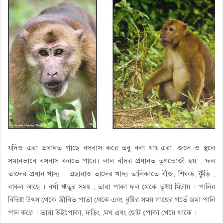
যদিও এরা প্রধানত গাছে বসবাস করে তবু বলা যায়,এরা, জলে ও স্থলে
সমানভাবে বসবাস করতে পারে। লাল বাঁদর প্রধানত তৃণভোজী হয় , ফল
তাদের প্রধান খাদ্য । এছারাও তাদের খাদ্য তালিকাতে বীজ, শিকড়, কুঁড়ি ,
বাকল আছে । বর্ষা ঋতুর সময় , তারা পাকা ফল থেকে তৃষ্ণা মিটায় । পানির
বিভিন্ন উৎস থেকে জীবিত পাতা থেকে এবং বৃষ্টির সময় গাছের গর্তে জমা পানি
পান করে । তারা উইপোকা, ফড়িং ,মথ এবং ছোট পোকা খেয়ে থাকে ।