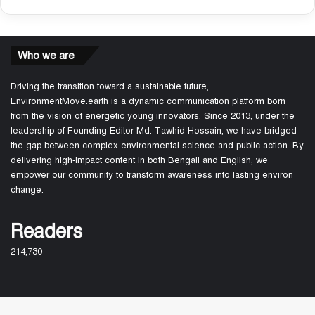
Who we are
Driving the transition toward a sustainable future,
EnvironmentMove.earth is a dynamic communication platform born
from the vision of energetic young innovators. Since 2013, under the
leadership of Founding Editor Md. Tawhid Hossain, we have bridged
the gap between complex environmental science and public action. By
delivering high-impact content in both Bengali and English, we
empower our community to transform awareness into lasting environ
change.
Readers
214,730
About Us
Join Us
Fun game: How fast can they go home