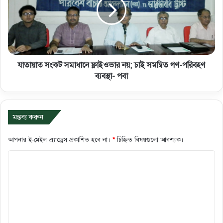
যাতায়াত সংকট সমাধানে ফ্লাইওভার নয়; চাই সমন্বিত গণ-পরিবহণ
ব্যবস্থা- পবা
মন্তব্য করুন
আপনার ই-মেইল এ্যাড্রেস প্রকাশিত হবে না।
*
চিহ্নিত বিষয়গুলো আবশ্যক।
ক
মে
ন্ট
*