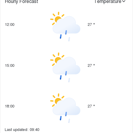
Hourly Forecast
Temperature
12:00
27
°
15:00
27
°
18:00
27
°
Last updated: 09:40