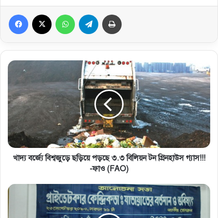
Facebook
X
WhatsApp
Telegram
প্রিন্ট করুন
খাদ্য বর্জ্যে বিশ্বজুড়ে ছড়িয়ে পড়ছে ৩.৩ বিলিয়ন টন গ্রিনহাউস গ্যাস!!!
-ফাও (FAO)