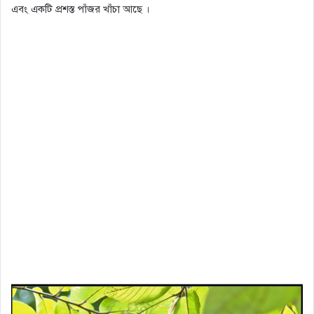
এবং একটি প্রশস্ত পাঁজর খাঁচা আছে ।