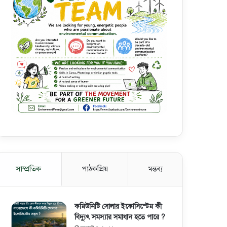
সাম্প্রতিক
পাঠকপ্রিয়
মন্তব্য
কমিউনিটি সোলার ইকোসিস্টেম কী
বিদ্যুৎ সমস্যার সমাধান হতে পারে ?