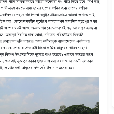
রাপদ পানি নিশ্চিত করতে আরো অনেকটা পথ পাড়ি দিতে হবে। বিশ্ব স্বাস্থ
ানি গ্রহণ করতে বাধ্য হচ্ছে। সুপেয় পানির জন্য দেশের প্রান্তিক
 একইরকম। শহুরে বস্তি কিংবা অনুন্নত গ্রামগুলোতে আমরা দেখতে পাই
ুবই নগন্য। কোরোনাকালীন দূর্যোগে আমরা যখন সামাজিক দূরত্বের উপর
র লড়াই আগের মতই আছে, জনসমাগম কোনোভাবেই এড়ানো সম্ভব হচ্ছে না।
ছে। তাছাড়া নিয়মিত হাত ধোয়া, পরিস্কার পরিচ্ছন্নতার বিষয়টি
 এতে কোরোনা ঝুকি বাড়ছে। অথচ নদীমাতৃক বাংলাদেশের একটা বড়
 কয়েক দশক আগেও নদী ছিলো প্রান্তিক মানুষের পানির চাহিদা
ে মানুষ বিকল্প উৎসের দিকে ঝুকতে বাধ্য হয়েছে। এভাবে সময়ের সাথে
শীল মানুষের এই দূরত্বের কারন খুজতে আমরা ৪ সদস্যের একটি দল কাজ
া, দেখেছি নদী-মানুষের সম্পর্কের উত্থান-পতনের চিত্র।