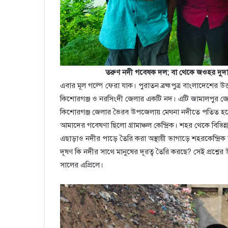
তরুণ নদী গবেষক দল; বা থেকে জওহর দুদা
এবার মূল গল্পে ফেরা যাক। পুরাতন ব্রহ্মপুত্র বাংলাদেশের উত্
কিশোরগঞ্জ ও নরসিংদী জেলার একটি নদ। এটি জামালপুর জেলার
কিশোরগঞ্জ জেলার ভৈরব উপজেলায় মেঘনা নদীতে পতিত হয়েছে।
আমাদের গবেষণা ছিলো গ্রামাঞ্চল কেন্দ্রিক। শহর থেকে বিভিন্
এছাড়াও নদীর পাড়ে তৈরি করা অস্থায়ী ভাগাড়ে শহরকেন্দ্র
দূষণ কি নদীর সাথে মানুষের দূরত্ব তৈরি করছে? সেই প্রশ্নের 
সালের এপ্রিলে।