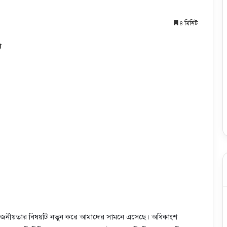
৪ মিনিট
ন
 প্রয়োজনীয়তার বিষয়টি নতুন করে আমাদের সামনে এসেছে। অধিকাংশ