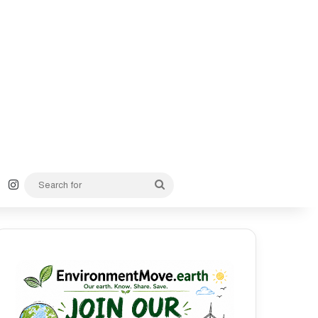
k
YouTube
Instagram
Search
for