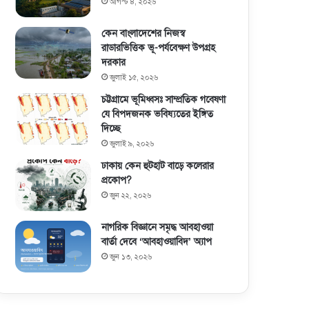
আগস্ট ৪, ২০২৬
কেন বাংলাদেশের নিজস্ব
রাডারভিত্তিক ভূ-পর্যবেক্ষণ উপগ্রহ
দরকার
জুলাই ১৫, ২০২৬
চট্টগ্রামে ভূমিধ্বসঃ সাম্প্রতিক গবেষণা
যে বিপদজনক ভবিষ্যতের ইঙ্গিত
দিচ্ছে
জুলাই ৯, ২০২৬
ঢাকায় কেন হুটহাট বাড়ে কলেরার
প্রকোপ?
জুন ২২, ২০২৬
নাগরিক বিজ্ঞানে সমৃদ্ধ আবহাওয়া
বার্তা দেবে ‘আবহাওয়াবিদ’ অ্যাপ
জুন ১৩, ২০২৬