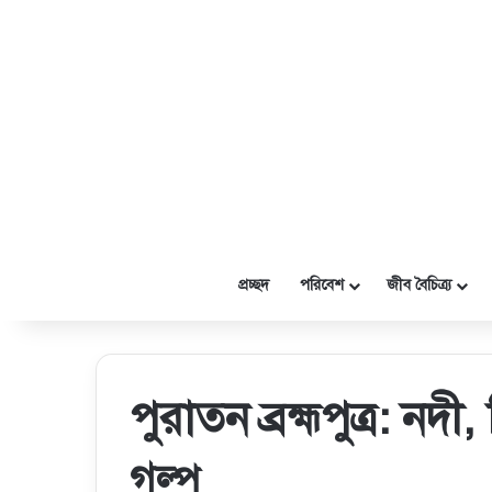
প্রচ্ছদ
পরিবেশ
জীব বৈচিত্র্য
পুরাতন ব্রহ্মপুত্র: নদ
গল্প