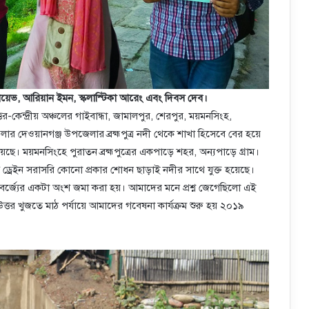
য়েভ, আরিয়ান ইমন, স্কলাস্টিকা আরেং এবং দিবস দেব।
তর-কেন্দ্রীয় অঞ্চলের গাইবান্ধা, জামালপুর, শেরপুর, ময়মনসিংহ,
 দেওয়ানগঞ্জ উপজেলার ব্রহ্মপুত্র নদী থেকে শাখা হিসেবে বের হয়ে
 ময়মনসিংহে পুরাতন ব্রহ্মপুত্রের একপাড়ে শহর, অন্যপাড়ে গ্রাম।
ন ড্রেইন সরাসরি কোনো প্রকার শোধন ছাড়াই নদীর সাথে যুক্ত হয়েছে।
িক বর্জ্যের একটা অংশ জমা করা হয়। আমাদের মনে প্রশ্ন জেগেছিলো এই
উত্তর খুজতে মাঠ পর্যায়ে আমাদের গবেষনা কার্যক্রম শুরু হয় ২০১৯