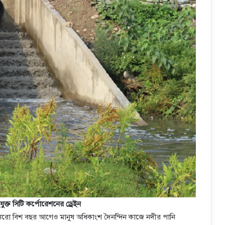
ুক্ত সিটি কর্পোরেশনের ড্রেইন
রো বিশ বছর আগেও মানুষ অধিকাংশ দৈনন্দিন কাজে নদীর পানি