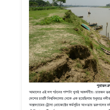
পুরাতন ব্র
আমাদের এই দল গঠনের গল্পটা খুবই আকর্ষণীয়। চারজন তরুন
দেশের চারটি বিশ্ববিদ্যালয় থেকে এক হয়েছিলাম শুধুমাত্র ন
অক্সফ্যামের ট্রোসা প্রোজেক্টের কর্মসূচির আওতায় তরুণদের 