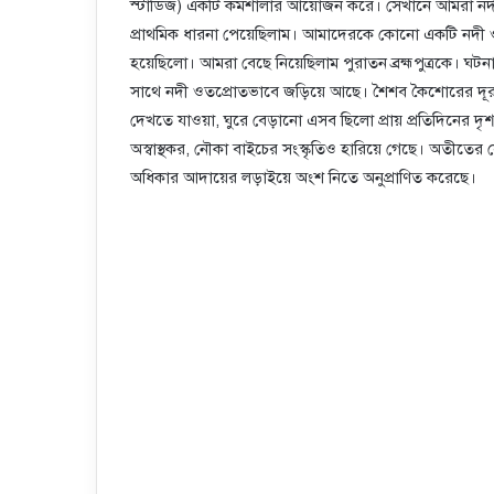
স্টাডিজ) একটি কর্মশালার আয়োজন করে। সেখানে আমরা নদী নিয
প্রাথমিক ধারনা পেয়েছিলাম। আমাদেরকে কোনো একটি নদী ও নদ
হয়েছিলো। আমরা বেছে নিয়েছিলাম পুরাতন ব্রহ্মপুত্রকে। ঘট
সাথে নদী ওতপ্রোতভাবে জড়িয়ে আছে। শৈশব কৈশোরের দূরন
দেখতে যাওয়া, ঘুরে বেড়ানো এসব ছিলো প্রায় প্রতিদিনের 
অস্বাস্থকর, নৌকা বাইচের সংস্কৃতিও হারিয়ে গেছে। অতীতের 
অধিকার আদায়ের লড়াইয়ে অংশ নিতে অনুপ্রাণিত করেছে।