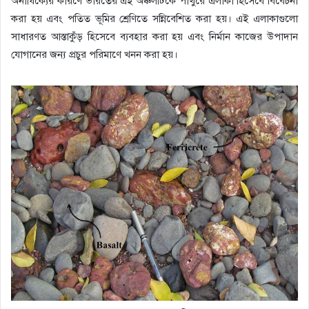
অনাধিক্যের কারণে ভারতের এই অঞ্চলটিকে পাথুরে এলাকা হিসেবে বিবেচনা
করা হয় এবং পতিত ভূমির শ্রেণিতে সন্নিবেশিত করা হয়। এই এলাকাগুলো
সাধারণত আস্তাকুঁড় হিসেবে ব্যবহার করা হয় এবং নির্মান কাজের উপাদান
যোগানের জন্য প্রচুর পরিমাণে খনন করা হয়।