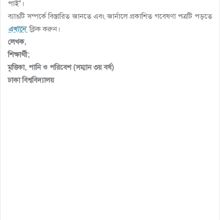
পাই”।
ব্যাঙটি সম্পর্কে বিস্তারিত জানতে এবং জার্নালে প্রকাশিত গবেষণা পত্রটি পড়তে
এখানে
ক্লিক করুন।
লেখক,
শিক্ষার্থী;
মৃত্তিকা, পানি ও পরিবেশ (সম্মান ৩য় বর্ষ)
ঢাকা বিশ্ববিদ্যালয়