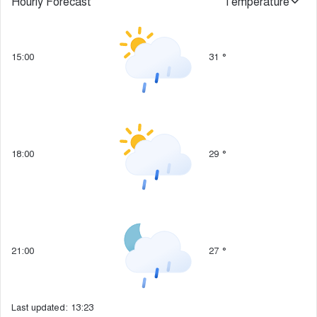
Hourly Forecast
Temperature
15:00
31
°
18:00
29
°
21:00
27
°
Last updated: 13:23