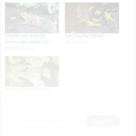
বিশ্বরেকর্ড হলো বাংলাদেশে;
কোলা ব্যাঙ নিয়ে টুকিটাকি
আবিষ্কৃত নতুন প্রজাতির ব্যাঙ !
জুন ৩, ২০১৩
ফেব্রুয়ারি ৫, ২০১৫
'লাউয়াছড়া চিত্রিত আচিল ব্যাঙ'
জুন ৫, ২০১৩
Copy URL