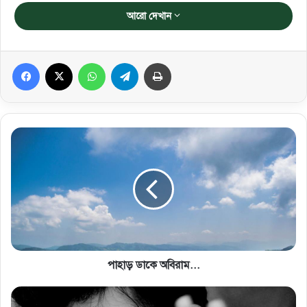
আরো দেখান
Facebook
X
WhatsApp
Telegram
প্রিন্ট করুন
পাহাড় ডাকে অবিরাম...