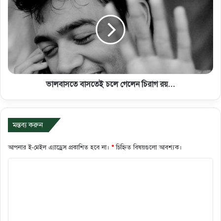
ভালবাসতে বাসতেই চলে গেলেন চিরাগ রয়...
মন্তব্য করুন
আপনার ই-মেইল এ্যাড্রেস প্রকাশিত হবে না।
*
চিহ্নিত বিষয়গুলো আবশ্যক।
ক
মে
ন্ট
*