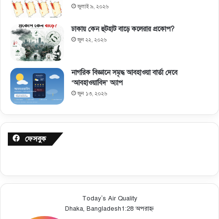
জুলাই ৯, ২০২৬
ঢাকায় কেন হুটহাট বাড়ে কলেরার প্রকোপ?
জুন ২২, ২০২৬
নাগরিক বিজ্ঞানে সমৃদ্ধ আবহাওয়া বার্তা দেবে
‘আবহাওয়াবিদ’ অ্যাপ
জুন ১৩, ২০২৬
ফেসবুক
Today’s Air Quality
Dhaka, Bangladesh
1:28 অপরাহ্ন