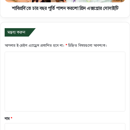
শাবিপ্রবি’তে চার বছর পূর্তি পালন করলো গ্রিন এক্সপ্লোর সোসাইটি
মন্তব্য করুন
আপনার ই-মেইল এ্যাড্রেস প্রকাশিত হবে না।
*
চিহ্নিত বিষয়গুলো আবশ্যক।
ক
মে
ন্ট
*
নাম
*