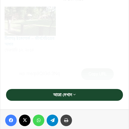
টিলাগড় ইকোপার্ক – জীববৈচিত্র্যের
আধার
ফেব্রুয়ারি ১২, ২০১৪
Copy URL
আরো দেখান
Facebook
X
WhatsApp
Telegram
প্রিন্ট করুন