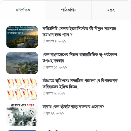
সাম্প্রতিক
পাঠকপ্রিয়
মন্তব্য
কমিউনিটি সোলার ইকোসিস্টেম কী বিদ্যুৎ সমস্যার
সমাধান হতে পারে ?
আগস্ট ৪, ২০২৬
কেন বাংলাদেশের নিজস্ব রাডারভিত্তিক ভূ-পর্যবেক্ষণ
উপগ্রহ দরকার
জুলাই ১৫, ২০২৬
চট্টগ্রামে ভূমিধ্বসঃ সাম্প্রতিক গবেষণা যে বিপদজনক
ভবিষ্যতের ইঙ্গিত দিচ্ছে
জুলাই ৯, ২০২৬
ঢাকায় কেন হুটহাট বাড়ে কলেরার প্রকোপ?
জুন ২২, ২০২৬