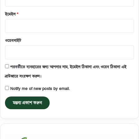
ইমেইল
*
ওয়েবসাইট
পরবর্তীতে ব্যবহারের জন্য আপনার নাম, ইমেইল ঠিকানা এবং ওয়েব ঠিকানা এই
ব্রাউজারে সংরক্ষণ করুন।
Notify me of new posts by email.