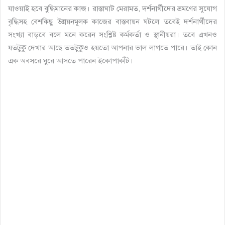
যাওয়াই হবে বুদ্ধিমানের কাজ। রাস্তাঘাট মেরামত, দর্শনার্থীদের ভ্রমণের সুযোগ
বৃদ্ধিসহ বেশকিছু উন্নয়নমূলক কাজের বাস্তবায়ন ঘটলে তবেই দর্শনার্থীদের
সংখ্যা বাড়বে বলে মনে করেন সংশ্লিষ্ট কর্মকর্তা ও স্থানীয়রা। তবে এখনও
যতটুকু দেখার আছে ততটুকুও হয়তো আপনার ভাল লাগতে পারে। তাই কোন
এক অবসরে ঘুরে আসতে পারেন ইকোপার্কটি।