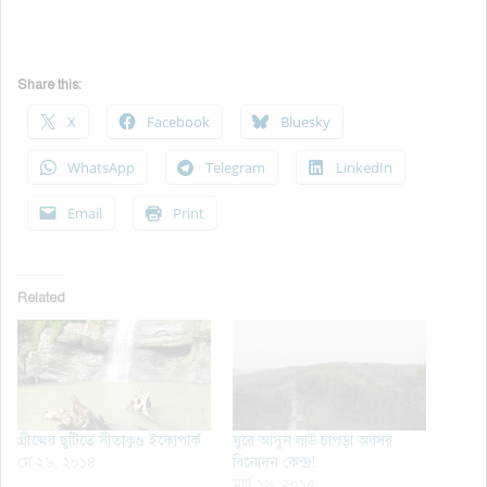
Share this:
X
Facebook
Bluesky
WhatsApp
Telegram
LinkedIn
Email
Print
Related
গ্রীষ্মের ছুটিতে সীতাকুণ্ড ইকোপার্ক
ঘুরে আসুন লাউ চাপড়া অবসর
মে ২৬, ২০১৪
বিনোদন কেন্দ্র!
মার্চ ১৬, ২০১৫