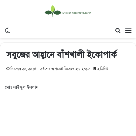
Switch skin
Search
M
সবুজের আহ্বানে বাঁশখালী ইকোপার্ক
ডিসেম্বর ২৬, ২০১৫
সর্বশেষ আপডেট ডিসেম্বর ২৬, ২০১৫
২ মিনিট
মোঃ সাইফুল ইসলাম