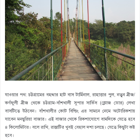
যাওয়ার পথ: চট্টগ্রামের বহদ্দার হাট বাস টার্মিনাল, রাহাত্তার পুল, নতুন ব্রীজ/
কর্ণফুলী ব্রীজ থেকে চট্টগ্রাম-বাঁশখালী সুপার সার্ভিস (ক্লোজ ডোর) লেখা
বাসটিতে উঠবেন। বাঁশখালীর কোট বিল্ডিং এর সামনে নেমে অটোরিকশায়
যাবেন মনছুরিয়া বাজার। এই বাজার থেকে রিকশাযোগে বামদিকে যেতে হবে
৪ কিলোমিটার। বলে রাখি, রাস্তাটির খুবই বেহাল দশা চলছে। যেতে কিছুটা কষ্ট
হবে।