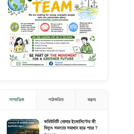
সাম্প্রতিক
পাঠকপ্রিয়
মন্তব্য
কমিউনিটি সোলার ইকোসিস্টেম কী
বিদ্যুৎ সমস্যার সমাধান হতে পারে ?