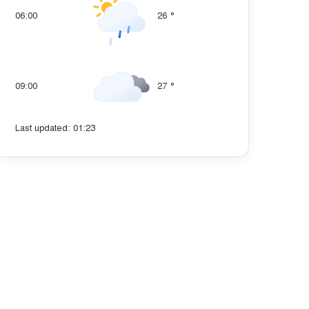
06:00
26
°
09:00
27
°
Last updated: 01:23