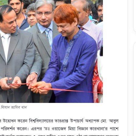
: লিসান আসিব খান
দ্বোধন করেন বিশ্ববিদ্যালয়ের ভারপ্রাপ্ত উপাচার্য অধ্যাপক মো. আবুল
টল পরিদর্শন করেন। এরপর ‘ডঃ ওয়াজেদ মিয়া বিজ্ঞান কারখানা’র পাশে