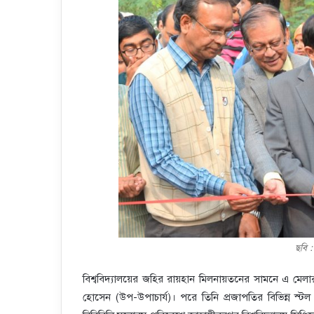
ছবি 
বিশ্ববিদ্যালয়ের জহির রায়হান মিলনায়তনের সামনে এ মেলার উ
হোসেন (উপ-উপাচার্য)। পরে তিনি প্রজাপতির বিভিন্ন স্