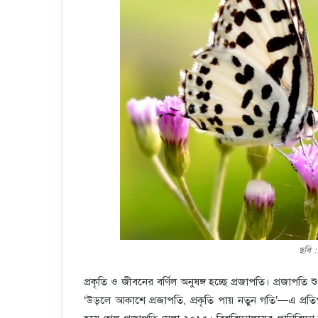
ছবি 
প্রকৃতি ও জীবনের বর্ণিল অনুষঙ্গ হচ্ছে প্রজাপতি। প্রজাপতি
‘উড়লে আকাশে প্রজাপতি, প্রকৃতি পায় নতুন গতি’—এ প্রতিপা