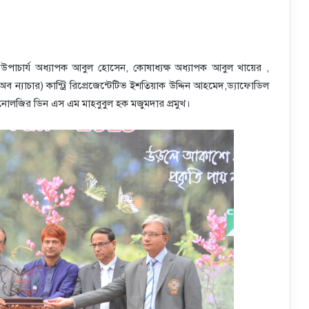
-উপাচার্য অধ্যাপক আবুল হোসেন, কোষাধ্যক্ষ অধ্যাপক আবুল খায়ের ,
যাচার) কান্ট্রি রিপ্রেজেন্টেটিভ ইশতিয়াক উদ্দিন আহমেদ,ড্যাফোডিল
েকনোলজির ডিন এস এম মাহবুবুল হক মজুমদার প্রমুখ।