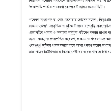
নিরিবিলি মনোরম পরিবেশে জাহাঙ্গীরনগর বিশ্ববিদ্যালয় সিণ
‘প্রজাপতি পার্ক ও গবেষণা কেন্দ্রের উদ্বোধন করেন তিনি ।
গবেষক অধ্যাপক ড. মোঃ. মনোয়ার হোসেন বলেন , বিলুপ্তপ্রায় প
প্রজনন কেন্দ্র’। প্রাকৃতিক ও কৃত্রিম উপায়ে বংশবৃদ্ধি এবং পূর
প্রজাপতির খাবার ও অন্যান্য অনুকূল পরিবেশ বজায় রাখার ব্যব
হবে। এছাড়াও প্রজাপতির সংরক্ষণ, প্রজনন ও গবেষণাকে আরও অন
গুরুত্বপূর্ণ ভূমিকা পালন করবে বলে আশা প্রকাশ করেন অধ্
প্রজাপতির মিউজিয়াম ও রিসার্চ সেন্টার। আরও থাকছে চিত্তবি