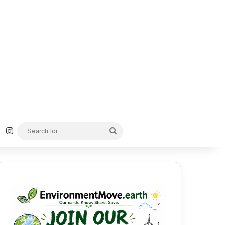
k
YouTube
Instagram
Search
for