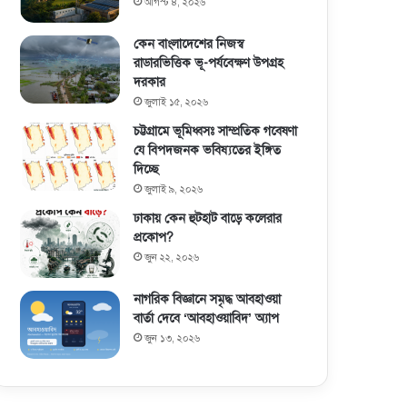
আগস্ট ৪, ২০২৬
কেন বাংলাদেশের নিজস্ব
রাডারভিত্তিক ভূ-পর্যবেক্ষণ উপগ্রহ
দরকার
জুলাই ১৫, ২০২৬
চট্টগ্রামে ভূমিধ্বসঃ সাম্প্রতিক গবেষণা
যে বিপদজনক ভবিষ্যতের ইঙ্গিত
দিচ্ছে
জুলাই ৯, ২০২৬
ঢাকায় কেন হুটহাট বাড়ে কলেরার
প্রকোপ?
জুন ২২, ২০২৬
নাগরিক বিজ্ঞানে সমৃদ্ধ আবহাওয়া
বার্তা দেবে ‘আবহাওয়াবিদ’ অ্যাপ
জুন ১৩, ২০২৬