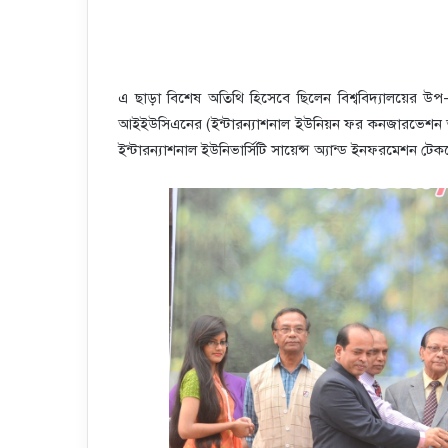
এ ছাড়া বিশেষ অতিথি হিসেবে ছিলেন বিশ্ববিদ্যালয়ের উপ
আইইউসিএনের (ইন্টারন্যাশনাল ইউনিয়ন ফর কনজারভেশন অব ন্
ইন্টারন্যাশনাল ইউনিভার্সিটি সায়েন্স অ্যান্ড ইনফরমেশন ট