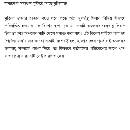
কমানোর সমাধান লুকিয়ে আছে মৃত্তিকায়!
মৃত্তিকা হাজার হাজার বছর ধরে গড়ে ওঠা ভূগর্ভস্থ শিলার বিভিন্ন উপায়ে
পরিবর্তিত হওয়ার এক বিশেষ রূপ। কোনো একটি অঞ্চলের জলবায়ু কিরূপ
ছিল তা সেই অঞ্চলের মাটি দেখে সনাক্ত করা যায়। এই বিশেষ মাটিকে বলা হয়
“প্যালিওসল”। এর আরো একটি বিশেষত্ব হল, হাজার বছর পূর্বে ওই অঞ্চলের
জলবায়ু সম্পর্কে ধারণা দিয়ে, তা কিভাবে বর্তমানের পরিবেশের সাথে খাপ
খাওয়ানো যায়; এটি সেই ধারণাও দেয়।