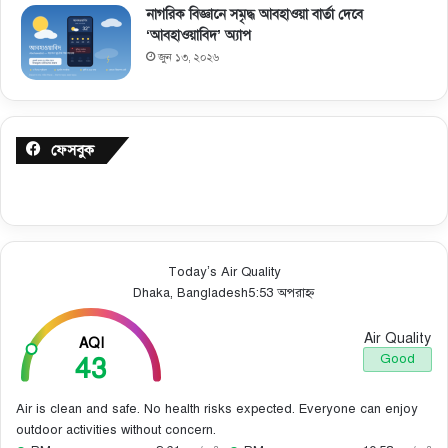
নাগরিক বিজ্ঞানে সমৃদ্ধ আবহাওয়া বার্তা দেবে
‘আবহাওয়াবিদ’ অ্যাপ
জুন ১৩, ২০২৬
ফেসবুক
Today’s Air Quality
Dhaka, Bangladesh
5:53 অপরাহ্ন
Air Quality
AQI
43
Good
Air is clean and safe. No health risks expected. Everyone can enjoy
outdoor activities without concern.