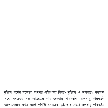
মৃত্তিকা বর্ষের নভেম্বর মাসের প্রতিপাদ্য বিষয়- মৃত্তিকা ও জলবায়ু। বর্তমান
বিশ্বে সবচেয়ে বড় আতঙ্কের নাম জলবায়ু পরিবর্তন। জলবায়ু পরিবর্তন
মোকাবেলায় এখন সমগ্র পৃথিবী সোচ্চার। মৃত্তিকার সাথে জলবায়ু পরিবর্তন