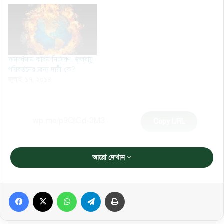
ক্রমবর্ধমান কার্বন নিঃসরণ: জলবায়ু
পরিবর্তনের জন্য দায়ী কে?
জুলাই ১৭, ২০১৪
Copy URL
আরো দেখান
Facebook
X
WhatsApp
Telegram
প্রিন্ট করুন