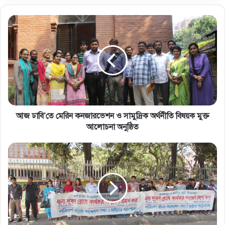
আজ ঢাবি’তে মেরিন কনজারভেশন ও সামুদ্রিক অর্থনীতি বিষয়ক মুক্ত
আলোচনা অনুষ্ঠিত