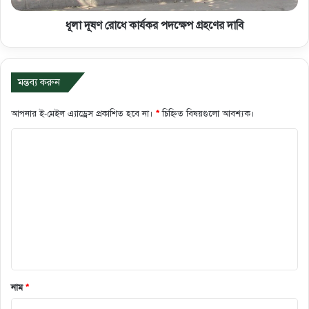
ধূলা দূষণ রোধে কার্যকর পদক্ষেপ গ্রহণের দাবি
মন্তব্য করুন
আপনার ই-মেইল এ্যাড্রেস প্রকাশিত হবে না।
*
চিহ্নিত বিষয়গুলো আবশ্যক।
ক
মে
ন্ট
*
নাম
*