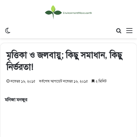
Switch skin
Search
M
মৃত্তিকা ও জলবায়ু; কিছু সমাধান, কিছু
নির্ভরতা!
নভেম্বর ১৬, ২০১৫
সর্বশেষ আপডেট নভেম্বর ১৬, ২০১৫
২ মিনিট
মনিজা মনজুর