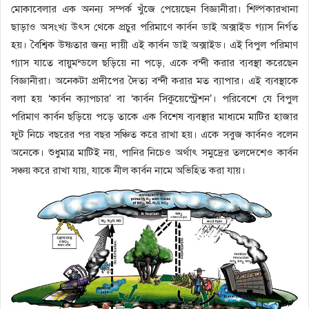
মোকাবেলার এক অনন্য সম্পর্ক খুঁজে পেয়েছেন বিজ্ঞানীরা। শিল্পকারখানা
ছাড়াও অসংখ্য উৎস থেকে প্রচুর পরিমাণে কার্বন ডাই অক্সাইড গ্যাস নির্গত
হয়। বৈশ্বিক উষ্ণতার জন্য দায়ী এই কার্বন ডাই অক্সাইড। এই বিপুল পরিমাণ
গ্যাস যাতে বায়ুমন্ডলে ছড়িয়ে না পড়ে, একে বন্দী করার ব্যবস্থা করেছেন
বিজ্ঞানীরা। অনেকটা প্রদীপের দৈত্য বন্দী করার মত ব্যাপার। এই ব্যবস্থাকে
বলা হয় ‘কার্বন ক্যাপচার’ বা ‘কার্বন সিকুয়েস্ট্রেশন’। পরিবেশে যে বিপুল
পরিমাণ কার্বন ছড়িয়ে পড়ে তাকে এক বিশেষ ব্যবস্থার মাধ্যমে মাটির হাজার
ফুট নিচে বছরের পর বছর সঞ্চিত করে রাখা হয়। একে সবুজ কার্বনও বলেন
অনেকে। শুধুমাত্র মাটিই নয়, পানির নিচেও অর্থাৎ সমুদ্রের তলদেশেও কার্বন
সঞ্চয় করে রাখা যায়, যাকে নীল কার্বন নামে অভিহিত করা যায়।