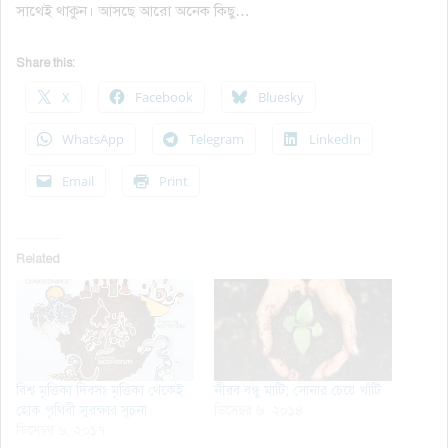
সাথেই থাকুন। আসছে আরো অনেক কিছু…
Share this:
X
Facebook
Bluesky
WhatsApp
Telegram
LinkedIn
Email
Print
Related
বিশ্ব মৃত্তিকা দিবসঃ মৃত্তিকা থেকেই
নীরব বন্ধু মাটি; সোনার চেয়ে খাঁটি
হোক পৃথিবী সুরক্ষার সূচনা
ডিসেম্বর ৬, ২০১৪
ডিসেম্বর ৬, ২০১৭