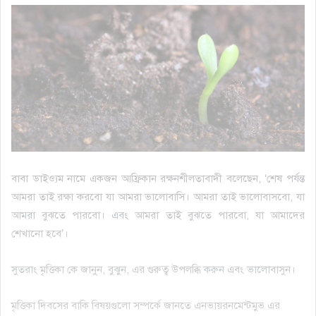
বাবা ডাইও্যম নামে একজন আফ্রিকান রক্ষনশীলতাবাদী বলেছেন, ‘শেষ পর্যন্ত
আমরা তাই রক্ষা করবো যা আমরা ভালোবাসি। আমরা তাই ভালোবাসবো, যা
আমরা বুঝতে পারবো। এবং আমরা তাই বুঝতে পারবো, যা আমাদের
শেখানো হবে’।
সুতরাং মৃত্তিকা কে জানুন, বুঝুন, এর গুরুত্ব উপলব্ধি করুন এবং ভালোবাসুন।
মৃত্তিকা দিবসের বাকি বিষয়গুলো সম্পর্কে জানতে এনভায়রনমেন্টমুভ এর