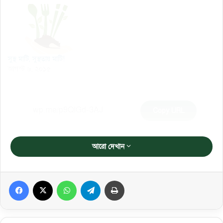
সুস্থ মাটি, সুস্থতায় মাটি!
আগস্ট ৬, ২০১৫
Copy URL
আরো দেখান
Facebook
X
WhatsApp
Telegram
প্রিন্ট করুন