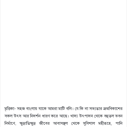
মৃত্তিকা- সহজ বাংলায় যাকে আমরা মাটি বলি। যে কি না সভ্যতার ক্রমবিকাশের
সকল উৎস আর নিদর্শন ধারণ করে আছে। খাদ্য উৎপাদন থেকে বহুতল ভবন
নির্মাণে, ক্ষুদ্রাতিক্ষুদ্র জীবের আবাসস্থল থেকে সুবিশাল মহীরূহে, পানি