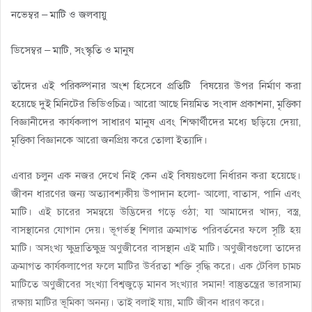
নভেম্বর – মাটি ও জলবায়ু
ডিসেম্বর – মাটি, সংস্কৃতি ও মানুষ
তাঁদের এই পরিকল্পনার অংশ হিসেবে প্রতিটি বিষয়ের উপর নির্মাণ করা
হয়েছে দুই মিনিটের ভিডিওচিত্র। আরো আছে নিয়মিত সংবাদ প্রকাশনা, মৃত্তিকা
বিজ্ঞানীদের কার্যকলাপ সাধারণ মানুষ এবং শিক্ষার্থীদের মধ্যে ছড়িয়ে দেয়া,
মৃত্তিকা বিজ্ঞানকে আরো জনপ্রিয় করে তোলা ইত্যাদি।
এবার চলুন এক নজর দেখে নিই কেন এই বিষয়গুলো নির্ধারন করা হয়েছে।
জীবন ধারণের জন্য অত্যাবশ্যকীয় উপাদান হলো- আলো, বাতাস, পানি এবং
মাটি। এই চারের সমন্বয়ে উদ্ভিদের গড়ে ওঠা; যা আমাদের খাদ্য, বস্ত্র,
বাসস্থানের যোগান দেয়। ভূগর্ভস্থ শিলার ক্রমাগত পরিবর্তনের ফলে সৃষ্টি হয়
মাটি। অসংখ্য ক্ষুদ্রাতিক্ষুদ্র অণুজীবের বাসস্থান এই মাটি। অণুজীবগুলো তাদের
ক্রমাগত কার্যকলাপের ফলে মাটির উর্বরতা শক্তি বৃদ্ধি করে। এক টেবিল চামচ
মাটিতে অণুজীবের সংখ্যা বিশ্বজুড়ে মানব সংখ্যার সমান! বাস্তুতন্ত্রের ভারসাম্য
রক্ষায় মাটির ভূমিকা অনন্য। তাই বলাই যায়, মাটি জীবন ধারণ করে।