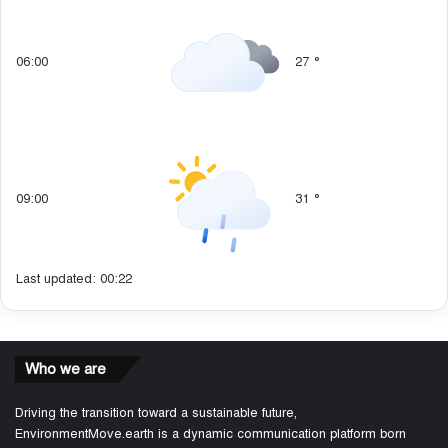
06:00
27
°
09:00
31
°
Last updated: 00:22
Who we are
Driving the transition toward a sustainable future,
EnvironmentMove.earth is a dynamic communication platform born