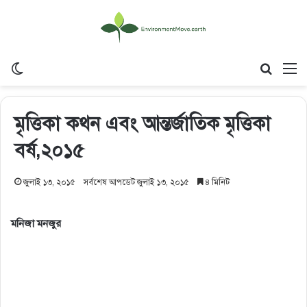
Switch skin
Search
M
মৃত্তিকা কথন এবং আন্তর্জাতিক মৃত্তিকা
বর্ষ,২০১৫
জুলাই ১৩, ২০১৫
সর্বশেষ আপডেট জুলাই ১৩, ২০১৫
৪ মিনিট
মনিজা মনজুর