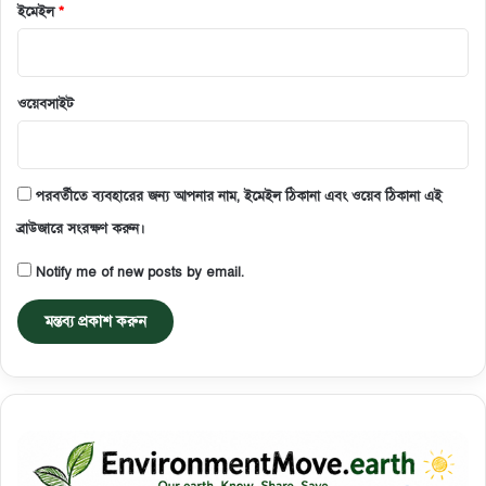
ইমেইল
*
ওয়েবসাইট
পরবর্তীতে ব্যবহারের জন্য আপনার নাম, ইমেইল ঠিকানা এবং ওয়েব ঠিকানা এই
ব্রাউজারে সংরক্ষণ করুন।
Notify me of new posts by email.