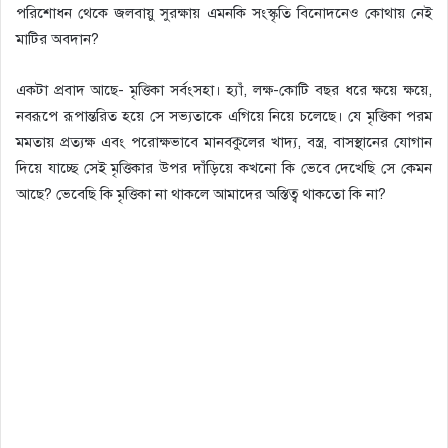
পরিশোধন থেকে জলবায়ু সুরক্ষায় এমনকি সংস্কৃতি বিনোদনেও কোথায় নেই
মাটির অবদান?
একটা প্রবাদ আছে- মৃত্তিকা সর্বংসহা। হ্যাঁ, লক্ষ-কোটি বছর ধরে ক্ষয়ে ক্ষয়ে,
নবরূপে রূপান্তরিত হয়ে সে সভ্যতাকে এগিয়ে নিয়ে চলেছে। যে মৃত্তিকা পরম
মমতায় প্রত্যক্ষ এবং পরোক্ষভাবে মানবকুলের খাদ্য, বস্ত্র, বাসস্থানের যোগান
দিয়ে যাচ্ছে সেই মৃত্তিকার উপর দাঁড়িয়ে কখনো কি ভেবে দেখেছি সে কেমন
আছে? ভেবেছি কি মৃত্তিকা না থাকলে আমাদের অস্তিত্ব থাকতো কি না?