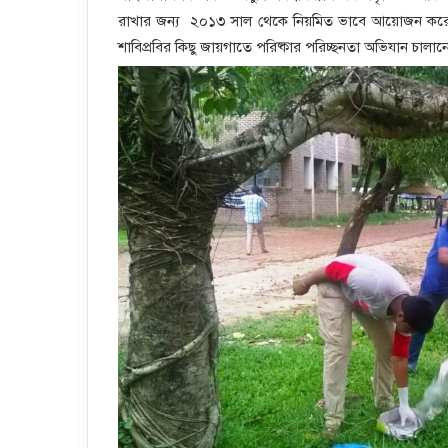
রাখার জন্য ২০১৩ সাল থেকে নিয়মিত ভাবে আয়োজন করে আস
শাবিপ্রবির কিছু জায়গাতে পরিষ্কার পরিচ্ছনতা অভিযান চালা