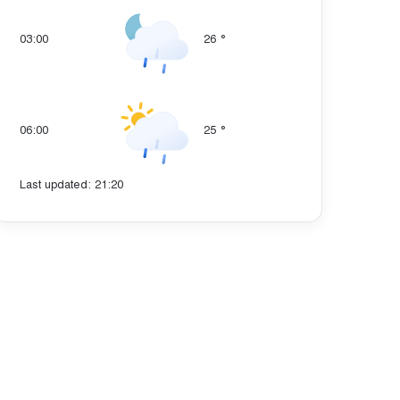
03:00
26
°
06:00
25
°
Last updated: 21:20