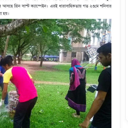
ছে গ্রিন সাস্ট ক্যাম্পেইন। এরই ধারাবাহিকতায় গত ২৩মে শনিবার
নো হয়।