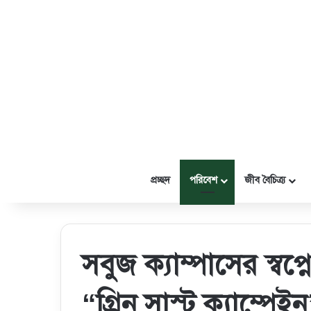
প্রচ্ছদ
পরিবেশ
জীব বৈচিত্র্য
সবুজ ক্যাম্পাসের স্বপ্
“গ্রিন সাস্ট ক্যাম্পেই