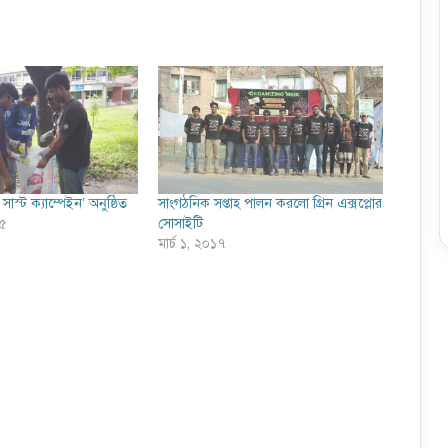
ন সাস্ট ক্যাম্পেইন’ অনুষ্ঠিত
সাংগঠনিক সপ্তাহ পালন করলো গ্রিন এক্সপ্লোর
১৫
সোসাইটি
মার্চ ১, ২০১৭