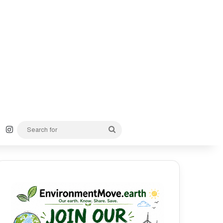
k
YouTube
Instagram
Search
for