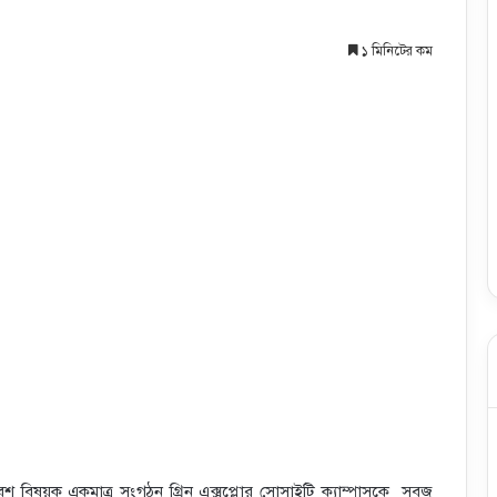
১ মিনিটের কম
পরিবেশ বিষয়ক একমাত্র সংগঠন গ্রিন এক্সপ্লোর সোসাইটি ক্যাম্পাসকে সবুজ