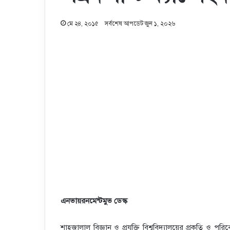
মে ২৪, ২০১৫
সর্বশেষ আপডেট জুন ১, ২০২৬
এনভায়রনমেন্টমুভ ডেস্ক
শাহজালাল বিজ্ঞান ও প্রযুক্তি বিশ্ববিদ্যালয়ের প্রকৃতি ও 