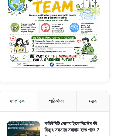
সাম্প্রতিক
পাঠকপ্রিয়
মন্তব্য
কমিউনিটি সোলার ইকোসিস্টেম কী
বিদ্যুৎ সমস্যার সমাধান হতে পারে ?