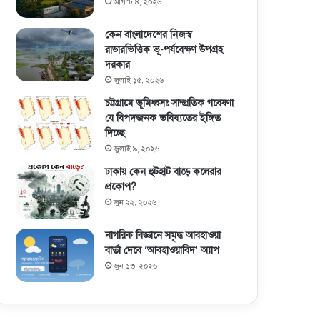
আগস্ট ৪, ২০২৬
কেন বাংলাদেশের নিজস্ব
রাডারভিত্তিক ভূ-পর্যবেক্ষণ উপগ্রহ
দরকার
জুলাই ১৫, ২০২৬
চট্টগ্রামে ভূমিধ্বসঃ সাম্প্রতিক গবেষণা
যে বিপদজনক ভবিষ্যতের ইঙ্গিত
দিচ্ছে
জুলাই ৯, ২০২৬
ঢাকায় কেন হুটহাট বাড়ে কলেরার
প্রকোপ?
জুন ২২, ২০২৬
নাগরিক বিজ্ঞানে সমৃদ্ধ আবহাওয়া
বার্তা দেবে ‘আবহাওয়াবিদ’ অ্যাপ
জুন ১৩, ২০২৬