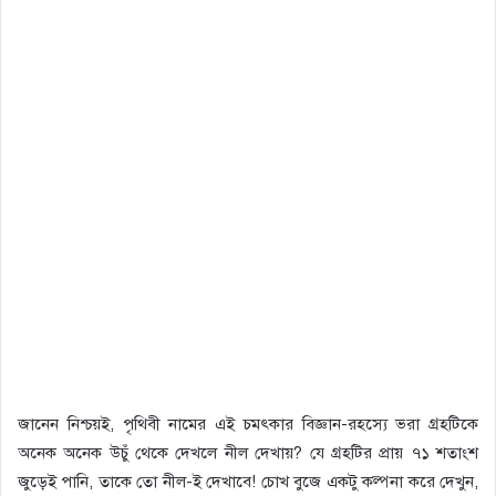
জানেন নিশ্চয়ই, পৃথিবী নামের এই চমৎকার বিজ্ঞান-রহস্যে ভরা গ্রহটিকে
অনেক অনেক উচুঁ থেকে দেখলে নীল দেখায়? যে গ্রহটির প্রায় ৭১ শতাংশ
জুড়েই পানি, তাকে তো নীল-ই দেখাবে! চোখ বুজে একটু কল্পনা করে দেখুন,