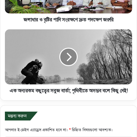
জলাধার ও বৃষ্টির পানি সংরক্ষণে দ্রুত পদক্ষেপ জরুরি
এক অন্যরকম বন্ধুত্বের সবুজ বার্তা; পৃথিবীতে অসম্ভব বলে কিছু নেই!
মন্তব্য করুন
আপনার ই-মেইল এ্যাড্রেস প্রকাশিত হবে না।
*
চিহ্নিত বিষয়গুলো আবশ্যক।