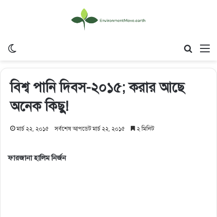
Switch skin
Search
M
বিশ্ব পানি দিবস-২০১৫; করার আছে
অনেক কিছু!
মার্চ ২২, ২০১৫
সর্বশেষ আপডেট মার্চ ২২, ২০১৫
২ মিনিট
ফারজানা হালিম নির্জন