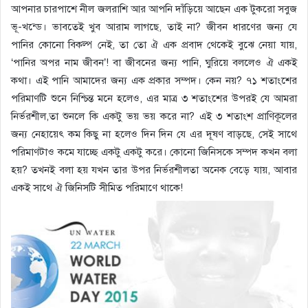
আপনার চারপাশে নীল জলরাশি আর আপনি দাঁড়িয়ে আছেন এক টুকরো সবুজ
ভূ-খন্ডে। ভাবতেই খুব আরাম লাগছে, তাই না? জীবন ধারণের জন্য যে
পানির কোনো বিকল্প নেই, তা তো ঐ এক প্রবাদ থেকেই বুঝে নেয়া যায়,
‘পানির অপর নাম জীবন’! বা জীবনের জন্য পানি, ঘুরিয়ে বললেও ঐ একই
কথা। এই পানি আমাদের জন্য এক প্রকার সম্পদ। কেন নয়? ৭১ শতাংশের
পরিমাণটি শুনে নিশ্চিন্ত মনে হলেও, এর মাত্র ৩ শতাংশের উপরই যে আমরা
নির্ভরশীল,তা শুনলে কি একটু ভয় ভয় করে না? এই ৩ শতাংশ প্রাণিকূলের
জন্য নেহায়েৎ কম কিছু না হলেও দিন দিন যে এর দূষণ বাড়ছে, সেই সাথে
পরিমাণটাও কমে যাচ্ছে একটু একটু করে। কোনো জিনিসকে সম্পদ কখন বলা
হয়? তখনই বলা হয় যখন তার উপর নির্ভরশীলতা অনেক বেড়ে যায়, আবার
একই সাথে ঐ জিনিসটি সীমিত পরিমাণে থাকে!