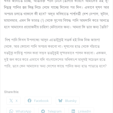
খবর জানাতে চাচ্ছি, অতিরিক্ত পানি টেনে তোলার কারণে আমাদের এই ভূ-
নিম্নস্থ পানির স্তর কিন্তু নিচে নেমে যাচ্ছে দিনের পর দিন। এভাবে দূষণ আর
অপচয় চলতে থাকলে কী হবে? অদূর ভবিষ্যতে পার্শ্ববর্তী দেশ নেপাল, ভূটান,
মায়ানমার, এমন কি ভারত (!) থেকে সুপেয় বিশুদ্ধ পানি আমদানি করে আনতে
হবে আমাদের প্রয়োজনীয় চাহিদা মেটানোর জন্য। আমরা কি তার জন্য তৈরি?
বিশ্ব পানি দিবস উপলক্ষ্যে আসুন এতোটুকুই সতর্ক হই নিজ নিজ জায়গা
থেকে, আর কোনো পানি অপচয় করবো না। দূষণের হাত থেকে বাঁচাতে
যতটুকু দায়িত্ব পালন করা সম্ভব ততটুকুই সুন্দরভাবে পালন করবো। একজন,
দুই জন করে করে এভাবে যদি বাংলাদেশের অধিকাংশ মানুষই সচেতন হতে
পারি, তবে কেন আমাদের অন্য দেশের কাছে পানির জন্য হাত পাততে হবে?
Share this:
X
Facebook
Bluesky
WhatsApp
Telegram
LinkedIn