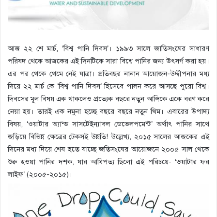
আজ ২২ শে মার্চ, ‘বিশ্ব পানি দিবস’। ১৯৯৩ সালে জাতিসংঘের সাধারণ
পরিষদ থেকে আজকের এই দিনটিকে সারা বিশ্বে পানির জন্য উৎসর্গ করা হয়।
এর পর থেকে থেমে নেই যাত্রা। প্রতিবছর নানান আয়োজন-উদ্দীপনার মধ্য
দিয়ে ২২ মার্চ কে ‘বিশ্ব পানি দিবস’ হিসেবে পালন করে আসছে পুরো বিশ্ব।
দিবসের মূল বিষয় এক থাকলেও প্রত্যেক বছরে নতুন আঙ্গিকে একে বরণ করে
নেয়া হয়। তারই এক নমুনা হচ্ছে বছরে বছরে নতুন থিম। এবারের উপাদ্য
বিষয়, ‘ওয়াটার অ্যান্ড সাসটেইন্যাবল ডেভেলপমেন্ট’ অর্থাৎ পানির সাথে
জড়িয়ে বিভিন্ন ক্ষেত্রের টেকসই উন্নতি! উল্লেখ্য, ২০১৫ সালের আজকের এই
দিনের মধ্য দিয়ে শেষ হতে যাচ্ছে জতিসংঘের আয়োজনে ২০০৫ সাল থেকে
শুরু হওয়া পানির দশক, যার আধিপত্য ছিলো এই পরিচয়ে- ‘ওয়াটার ফর
লাইফ’ (২০০৫-২০১৫)।