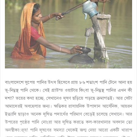
বাংলাদেশে সুপেয় পানির উৎস হিসেবে প্রায় ৮৬ শতাংশ পানি টেনে আনা হয়
ভূ-নিম্নস্থ পানি থেকে। সেই গ্রাউন্ড ওয়াটার কিংবা ভূ-নিম্নস্থ পানির এখন কী
দশা? ভয়ের কথা হচ্ছে, সেখানেও দূষণ ছড়িয়ে পড়ছে ক্রমাগতই। আর সেটা
আমাদেরই অবহেলার জন্য। ক্ষতিকর রাসায়নিক উপাদান আর্সেনিক, আয়রন
ইত্যাদি ছাড়াও অনেক দূষিত পদার্থের পরিমাণ বেড়েই চলেছে সেখানে। আর
উপরের পৃষ্ঠের পানি নোংরা আর দূষিত করতে কল-কারখানার অবদান তো
অনস্বীকার্‍্য! পানি দূষণের সমস্যা থেকেই জন্ম নেয়া আরো একটি খারাপ