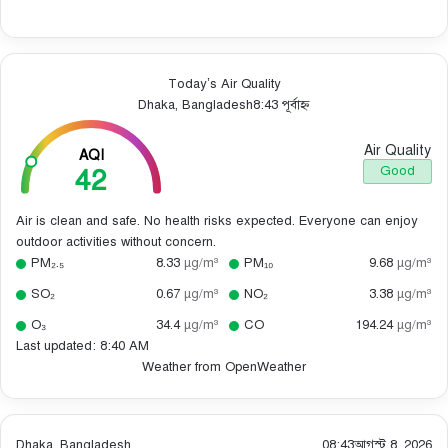
Today’s Air Quality
Dhaka, Bangladesh
8:43 পূর্বাহ্ন
Air Quality
AQI
42
Good
Air is clean and safe. No health risks expected. Everyone can enjoy
outdoor activities without concern.
PM₂.₅
8.33
µg/m³
PM₁₀
9.68
µg/m³
SO₂
0.67
µg/m³
NO₂
3.38
µg/m³
O₃
34.4
µg/m³
CO
194.24
µg/m³
Last updated: 8:40 AM
Weather from OpenWeather
Dhaka, Bangladesh
08:43
আগস্ট 8, 2026