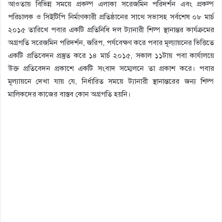
আওতায় বিভিন্ন সময়ে প্রকল্প এলাকা সরেজমিন পরিদর্শন এবং প্রকল্প
পরিচালক ও সিইটিপি নির্মাণকারী প্রতিষ্ঠানের সাথে সভাসহ সর্বশেষ ০৮ মার্চ
২০১৫ তারিখে পবার একটি প্রতিনিধি দল ট্যানারী শিল্প স্থানান্তর কার্যক্রমের
অগ্রগতি সরেজমিন পরিদর্শন, জরিপ, পর্যবেক্ষণ করে পবার মূল্যায়নের ভিত্তিতে
একটি প্রতিবেদন প্রস্তুত করে ১৪ মার্চ ২০১৫, সকাল ১১টায় পবা কার্যালয়ে
উক্ত প্রতিবেদন প্রকাশে একটি সংবাদ সম্মেলনে তা প্রকাশ করে। পবার
মূল্যায়নে দেখা যায় যে, নির্ধারিত সময়ে ট্যানারী স্থানান্তরের জন্য শিল্প
মালিকদের কাজের বাস্তব কোন অগ্রগতি হয়নি।