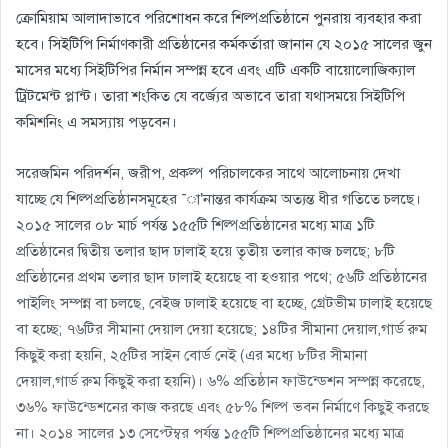
ক্রোমিয়াম আলাদাভাবে পরিশোধন করে শিল্পপ্রতিষ্ঠানে পুনরায় ব্যবহার করা
হবে। সিইটিপি নির্মাণকারী প্রতিষ্ঠানের কর্মকর্তারা জানান যে ২০১৫ সালের জুন
মাসের মধ্যে সিইটিপির নির্মান সম্পন্ন হবে এবং এটি একটি বায়োলোজিক্যাল
ট্রিটমেন্ট প্লান্ট। তারা শংকিত যে বর্জ্যের অভাবে তারা যথাসময়ে সিইটিপি
কমিশনিং এ সমস্যায় পড়বেন।
সরেজমিন পরিদর্শন, জরীপ, প্রকল্প পরিচালকের সাথে আলোচনায় দেখা
যাচ্ছে যে শিল্পপ্রতিষ্ঠানসমূহের ¯া’নান্তর কার্যক্রম অত্যন্ত ধীর গতিতে চলছে।
২০১৫ সালের ০৮ মার্চ পর্যন্ত ১৫৫টি শিল্পপ্রতিষ্ঠানের মধ্যে মাত্র ১টি
প্রতিষ্ঠানের দ্বিতীয় তলার ছাদ ঢালাই হয়ে তৃতীয় তলার কাজ চলছে; ৮টি
প্রতিষ্ঠানের প্রথম তলার ছাদ ঢালাই হয়েছে বা হওয়ার পথে; ৫৬টি প্রতিষ্ঠানের
পাইলিং সম্পন্ন বা চলছে, বেইজ ঢালাই হয়েছে বা হচ্ছে, গ্রেটভীম ঢালাই হয়েছে
বা হচ্ছে; ৭৬টির সীমানা দেয়াল দেয়া হয়েছে; ১৪টির সীমানা দেয়াল,গার্ড রুম
কিছুই করা হয়নি, ২৫টির সাইন বোর্ড নেই (এর মধ্যে ৮টির সীমানা
দেয়াল,গার্ড রুম কিছুই করা হয়নি)। ৬% প্রতিষ্ঠান ফাউন্ডেশন সম্পন্ন করেছে,
৩৬% ফাউন্ডেশনের কাজ করছে এবং ৫৮% শিল্প ভবন নির্মাণে কিছুই করছে
না। ২০১৪ সালের ১৩ সেপ্টেম্বর পর্যন্ত ১৫৫টি শিল্পপ্রতিষ্ঠানের মধ্যে মাত্র