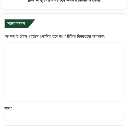
ঘুরে আসুন লাউ চাপড়া অবসর বিনোদন কেন্দ্র!
মন্তব্য করুন
আপনার ই-মেইল এ্যাড্রেস প্রকাশিত হবে না।
*
চিহ্নিত বিষয়গুলো আবশ্যক।
ক
মে
ন্ট
*
নাম
*