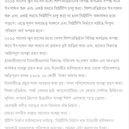
২০১৫ সালের জুন মাসের মধ্যে শিল্পপ্রতিষ্ঠানের বিভিন্ন কার্যক্রম সম্পন্ন করে
উৎপাদন শুরু এবং একই সময়ে সিইটিপি চালু করা। শিল্পপ্রতিষ্ঠানে উৎপাদন
শুরু এবং একই সময়ে সিইটিপি চালু করা না হলে সিইটিপি অকার্যকর হয়ে
পড়বে। এতে দূষণ অব্যাহত থাকবে এবং সিইটিপি নির্মাণে ব্যয়িত বিপুল
পরিমাণ অর্থ অপচয় হবে।
২০১৫ সালের জুন মাসের মধ্যে যেসব শিল্পপ্রতিষ্ঠান বিভিন্ন কার্যক্রম সম্পন্ন
করে উৎপাদন শুরু করবে না তাদের প্লট বাতিল করা এবং তাদের বিরুদ্ধে
আইনানুগ ব্যবস্থা গ্রহণ করা।
হাজারীবাগের ট্যানারীগুলোর বিরুদ্ধে পরিবেশ সংরক্ষণ আইন-এর আওতায়
কার্যকর ব্যবস্থা গ্রহণ করা এবং ট্যানারীর মালিকদের কাছ থেকে পরিবেশগত
ক্ষতিপূরণ বাবদ ২৬০৯.৭৫ কোটি টাকা আদায় করা।
ট্যানারীতে প্রচুর লবন ব্যবহার করা হয়। লবন পরিশোধনের ব্যবস্থা গ্রহণ করা।
শিক্ষা প্রতিষ্ঠান, পার্ক, খেলার মাঠ, ক্যাফেটেরিয়া, ডে কেয়ার সেন্টার, চিকিৎসা
সুবিধা, ফায়ার ব্রিগেড ইত্যাদির ব্যবস্থা শিল্প এলাকায় গড়ে তোলা।
ধলেশ্বরী নদীর পাড়ের অংশ বিশেষে বাঁধ নির্মাণ ।
চামড়া নগরীর রাস্তায় আলোর ব্যবস্থা করা ।
ইটিপি নির্মাণ মালিকদের দায়িত্ব। সিইটিপি নির্মাণ ব্যয় ট্যানারী মালিকগণ
আবশ্যই সরকারকে পরিশোধ করবেন। কেননা এটা জনগণের টাকা।