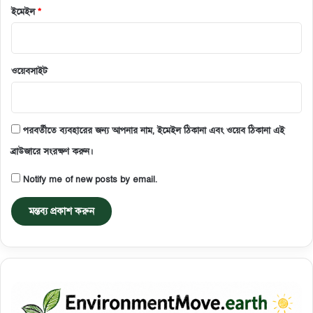
ইমেইল
*
ওয়েবসাইট
পরবর্তীতে ব্যবহারের জন্য আপনার নাম, ইমেইল ঠিকানা এবং ওয়েব ঠিকানা এই
ব্রাউজারে সংরক্ষণ করুন।
Notify me of new posts by email.