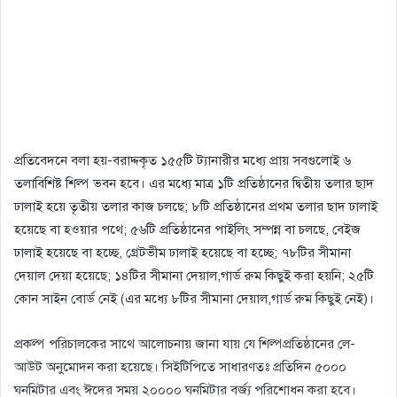
প্রতিবেদনে বলা হয়-বরাদ্দকৃত ১৫৫টি ট্যানারীর মধ্যে প্রায় সবগুলোই ৬
তলাবিশিষ্ট শিল্প ভবন হবে। এর মধ্যে মাত্র ১টি প্রতিষ্ঠানের দ্বিতীয় তলার ছাদ
ঢালাই হয়ে তৃতীয় তলার কাজ চলছে; ৮টি প্রতিষ্ঠানের প্রথম তলার ছাদ ঢালাই
হয়েছে বা হওয়ার পথে; ৫৬টি প্রতিষ্ঠানের পাইলিং সম্পন্ন বা চলছে, বেইজ
ঢালাই হয়েছে বা হচ্ছে, গ্রেটভীম ঢালাই হয়েছে বা হচ্ছে; ৭৮টির সীমানা
দেয়াল দেয়া হয়েছে; ১৪টির সীমানা দেয়াল,গার্ড রুম কিছুই করা হয়নি; ২৫টি
কোন সাইন বোর্ড নেই (এর মধ্যে ৮টির সীমানা দেয়াল,গার্ড রুম কিছুই নেই)।
প্রকল্প পরিচালকের সাথে আলোচনায় জানা যায় যে শিল্পপ্রতিষ্ঠানের লে-
আউট অনুমোদন করা হয়েছে। সিইটিপিতে সাধারণতঃ প্রতিদিন ৫০০০
ঘনমিটার এবং ঈদের সময় ২০০০০ ঘনমিটার বর্জ্য পরিশোধন করা হবে।