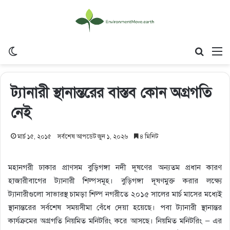
Switch skin
Search
M
ট্যানারী স্থানান্তরের বাস্তব কোন অগ্রগতি
নেই
মার্চ ১৫, ২০১৫
সর্বশেষ আপডেট জুন ১, ২০২৬
৪ মিনিট
মহানগরী ঢাকার প্রাণসম বুড়িগঙ্গা নদী দূষণের অন্যতম প্রধান কারণ
হাজারীবাগের ট্যানারী শিল্পসমূহ। বুড়িগঙ্গা দূষণমুক্ত করার লক্ষ্যে
ট্যানারীগুলো সাভারস্থ চামড়া শিল্প নগরীতে ২০১৫ সালের মার্চ মাসের মধ্যেই
স্থানান্তরের সর্বশেষ সময়সীমা বেঁধে দেয়া হয়েছে। পবা ট্যানারী স্থানান্তর
কার্যক্রমের অগ্রগতি নিয়মিত মনিটরিং করে আসছে। নিয়মিত মনিটরিং – এর