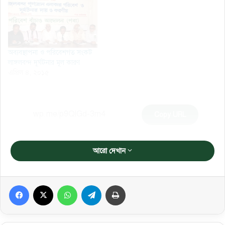
অব্যবস্থাপনা ও পরিবেশগত সংকট
লাঙ্গলবন্দ দূর্ঘটনার মূল কারণ
এপ্রিল ৪, ২০১৫
Copy URL
আরো দেখান
Facebook
X
WhatsApp
Telegram
প্রিন্ট করুন