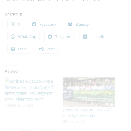
Share this:
X
Facebook
Bluesky
WhatsApp
Telegram
LinkedIn
Email
Print
Related
ডিসেম্বর ২০১৪ এর মধ্যেই ট্যানারী
সাভারে স্থানান্তর; পবা নেতৃবৃন্দকে
প্রকল্প পরিচালকের আশ্বাস
অক্টোবর ৩০, ২০১৩
বুড়িগঙ্গা আদি চ্যানেল দখল, ভরাট
ও দূষণমুক্ত করার দাবি
মার্চ ২৯, ২০১৫