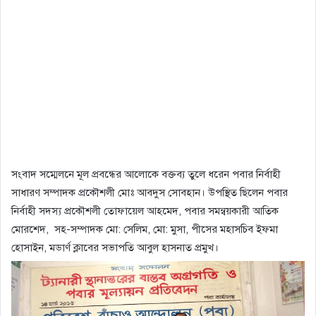
সংবাদ সম্মেলনে মূল প্রবন্ধের আলোকে বক্তব্য তুলে ধরেন পবার নির্বাহী
সাধারণ সম্পাদক প্রকৌশলী মোঃ আবদুস সোবহান। উপস্থিত ছিলেন পবার
নির্বাহী সদস্য প্রকৌশলী তোফায়েল আহমেদ, পবার সমন্বয়কারী আতিক
মোরশেদ, সহ-সম্পাদক মো: সেলিম, মো: মুসা, পীসের মহাসচিব ইফমা
হোসাইন, মডার্ণ ক্লাবের সভাপতি আবুল হাসনাত প্রমুখ।