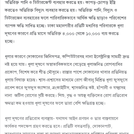
অতিরিক্ত পানি ও ডিটারজেন্ট ব্যবহার করতে হয়। কাপড়-চোপড় ইস্ত্রি
করতেও অতিরিক্ত বিদ্যুৎ ব্যবহার করতে হয়। অতিরিক্ত পানি, বিদ্যুৎ ও
ডিটারজেন ব্যবহারের ফলে পারিবারিকভাবে আর্থিক ক্ষতি ছাড়াও পরিবেশের
ব্যাপক ক্ষতি সাধিত হচ্ছে। ঢাকা মহানগরীর প্রতিটি মধ্যবিত্ত পরিবারকে ধূলা
দূষণের কারণে প্রতি মাসে অতিরিক্ত ৪,০০০ থেকে ১০,০০০ ব্যয় করতে
হচ্ছে।
ধূলার কারণে দোকানের জিনিসপত্র, কম্পিউটারসহ নানা ইলেক্ট্রনিক্স সামগ্রী দ্রুত
নষ্ট হয়ে যায়। ধূলা দূষণে অস্বাভাবিকভাবে বেড়েছে ধূলাজনিত রোগব্যাধির
প্রকোপ, বিশেষ করে শীত মৌসুমে। রাস্তার পাশে দোকানের খাবার প্রতিনিয়ত
ধূলায় বিষাক্ত হচেছ। শ্বাস-প্রশ্বাসের মাধ্যমে রোগ জীবানু মিশ্রিত ধূলা ফুসফুসে
প্রবেশ করে ফুসফুস ক্যান্সার, ব্রংকাইটিস, শ্বাসজনিত কষ্ট, হাঁপানী ও যক্ষ্মাসহ
নানা জটিল রোগের সৃষ্টি করছে। শিশু, বৃদ্ধ ও অশুস্থ ব্যক্তিদের রোগ প্রতিরোধ
ক্ষমতা কম হওয়ায় ধূলা দূষণের ফলে তারা বেশি ক্ষতিগ্রস্ত হচ্ছে।
ধূলা দূষণের প্রতিরোধ ব্যবস্থায়- যথাযথ আইন প্রণয়ন ও তার বাস্তবায়নে
কার্যকর পদক্ষেপ গ্রহণ করতে হবে। প্রতিটি বসতবাড়ি, দোকানপাট,