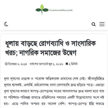
Switch skin
Search
M
ধূলায় বাড়ছে রোগব্যাধি ও সাংসারিক
খরচ; নাগরিক সমাজের উদ্বেগ
ডিসেম্বর ৬, ২০১৪
সর্বশেষ আপডেট জুন ১, ২০২৬
২ মিনিট
ধূলা দূষণের প্রত্যক্ষ ও পরোক্ষ ক্ষতিকারক প্রভাবের শেষ নেই। জীবানুমিশ্রিত
ধূলায় শ্বাসকষ্ট, এলার্জি, চর্মরোগসহ নানা রোগব্যাধি দ্রুত ছড়িয়ে পড়ে। এছাড়া
ধূলা দূষণের কারণে কাপড়-চোপড়সহ ঘরের আসবাবপত্র দ্রুত ময়লা হয়ে যায়
যা পরিষ্কার-পরিচ্ছন্ন রাখতে প্রতিদিনের সময়ের একটি উল্লেখযোগ্য অংশ নষ্ট
হয়। এতে পানির অপচয় হয় অনেক বেশি। কাপড়-চোপড় ইস্ত্রি করতে