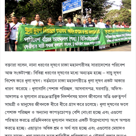
বক্তারা বলেন, নানা ধরণের দূষণে ঢাকা মহানগরীসহ সারাদেশের পরিবেশ
আজ সংকটাপন্ন। বিভিন্ন ধরণের দূষণের মধ্যে অন্যতম হচ্ছে – বায়ু দূষণ
বিশেষ করে ধূলা দূষণ। বর্তমানে ঢাকা মহানগরীতে ধূলা দূষণ প্রকট আকার
ধারণ করেছে । ধূলাবালি পেশাক পরিচ্ছদ, আসবাবপত্র, ঘরবাড়ি, অফিস-
আদালত ও মূল্যবান প্রতœতাত্বিক নিদর্শনসহ মানব জীবনের অতি গুরুত্বপর্ণ
সামগ্রী ও মানুষের জীবনকে ধীরে ধীরে গ্রাস করে চলেছে। ধূলা দূষণের ফলে
পেশাক পরিচ্ছদ ও অন্যান্য কাপড়চোপড় বেশি নোংরা হচ্ছে এবং এগুলো
পরিস্কার করতে প্রতিদিনকার মূল্যবান সময়ের একটি উল্লেখযোগ্য অংশ অপচয়
করতে হচ্ছে। এছাড়াও অধিক শ্রম ও অর্থ ব্যয় হচ্ছে এবং এগুলোর মেয়াদও