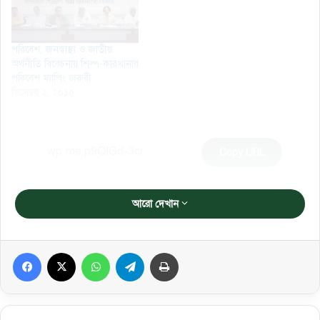
পরিবেশ, জনস্বাস্থ্য ও জাতীয়
অর্থনীতি বিবেচনায় শিল্প-কারখানার
পরিবেশ ম্যাপিং জরুরী
ডিসেম্বর ২, ২০১৫
Copy URL
আরো দেখান
Facebook
X
WhatsApp
Telegram
প্রিন্ট করুন