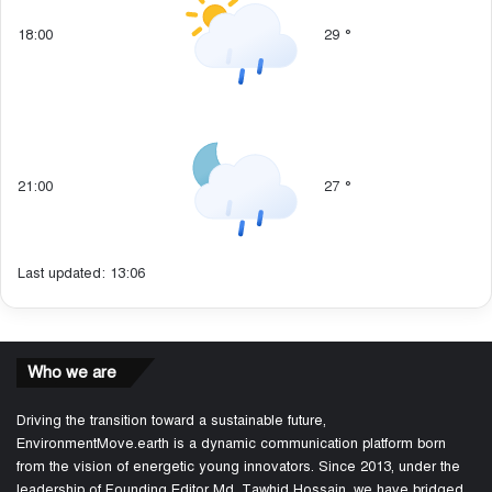
18:00
29
°
21:00
27
°
Last updated: 13:06
Who we are
Driving the transition toward a sustainable future,
EnvironmentMove.earth is a dynamic communication platform born
from the vision of energetic young innovators. Since 2013, under the
leadership of Founding Editor Md. Tawhid Hossain, we have bridged