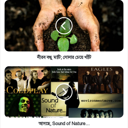
নীরব বন্ধু মাটি; সোনার চেয়ে খাঁটি
আসছে, Sound of Nature...