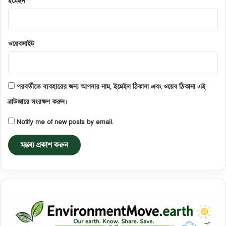
ইমেইল
*
ওয়েবসাইট
পরবর্তীতে ব্যবহারের জন্য আপনার নাম, ইমেইল ঠিকানা এবং ওয়েব ঠিকানা এই
ব্রাউজারে সংরক্ষণ করুন।
Notify me of new posts by email.