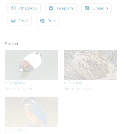
WhatsApp
Telegram
LinkedIn
Email
Print
Related
পাতি ভুতিহাঁস
পাতি বটেরা
অক্টোবর ৬, ২০১৩
আগস্ট ২০, ২০১৩
পাতি মাছরাঙা