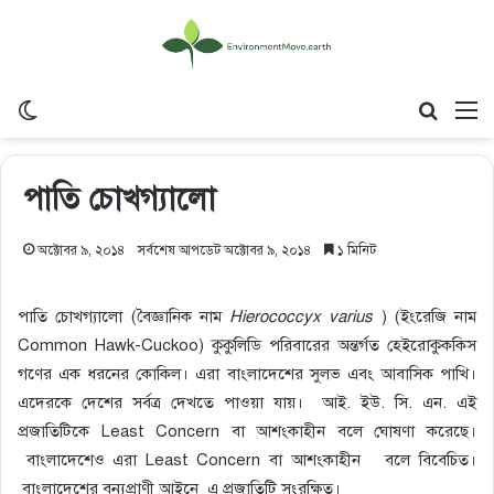
Switch skin
Search
M
পাতি চোখগ্যালো
অক্টোবর ৯, ২০১৪
সর্বশেষ আপডেট অক্টোবর ৯, ২০১৪
১ মিনিট
পাতি চোখগ্যালো (বৈজ্ঞানিক নাম
Hierococcyx
varius
) (ইংরেজি নাম
Common Hawk-Cuckoo) কুকুলিডি পরিবারের অন্তর্গত হেইরোকুককিস
গণের এক ধরনের কোকিল। এরা বাংলাদেশের সুলভ এবং আবাসিক পাখি।
এদেরকে দেশের সর্বত্র দেখতে পাওয়া যায়। আই. ইউ. সি. এন. এই
প্রজাতিটিকে Least Concern বা আশংকাহীন বলে ঘোষণা করেছে।
বাংলাদেশেও এরা Least Concern বা আশংকাহীন বলে বিবেচিত।
বাংলাদেশের বন্যপ্রাণী আইনে এ প্রজাতিটি সংরক্ষিত।