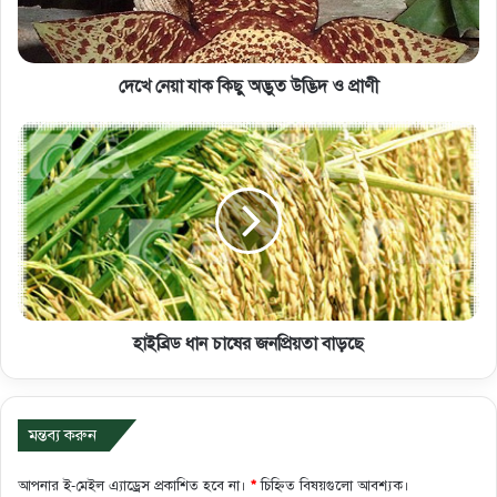
দেখে নেয়া যাক কিছু অদ্ভুত উদ্ভিদ ও প্রাণী
হাইব্রিড ধান চাষের জনপ্রিয়তা বাড়ছে
মন্তব্য করুন
আপনার ই-মেইল এ্যাড্রেস প্রকাশিত হবে না।
*
চিহ্নিত বিষয়গুলো আবশ্যক।