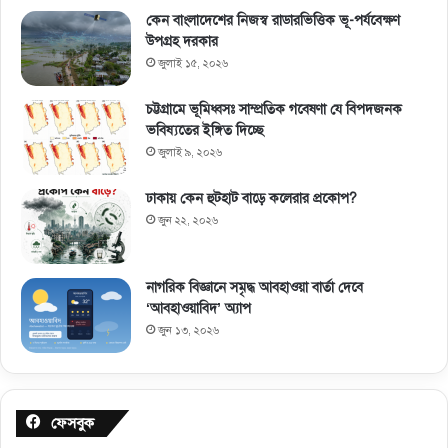
কেন বাংলাদেশের নিজস্ব রাডারভিত্তিক ভূ-পর্যবেক্ষণ
উপগ্রহ দরকার
জুলাই ১৫, ২০২৬
চট্টগ্রামে ভূমিধ্বসঃ সাম্প্রতিক গবেষণা যে বিপদজনক
ভবিষ্যতের ইঙ্গিত দিচ্ছে
জুলাই ৯, ২০২৬
ঢাকায় কেন হুটহাট বাড়ে কলেরার প্রকোপ?
জুন ২২, ২০২৬
নাগরিক বিজ্ঞানে সমৃদ্ধ আবহাওয়া বার্তা দেবে
‘আবহাওয়াবিদ’ অ্যাপ
জুন ১৩, ২০২৬
ফেসবুক