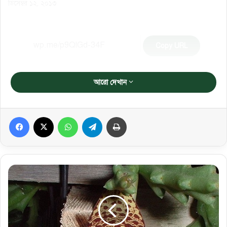
ডিসেম্বর ১২, ২০১৩
Copy URL
আরো দেখান
Facebook
X
WhatsApp
Telegram
প্রিন্ট করুন