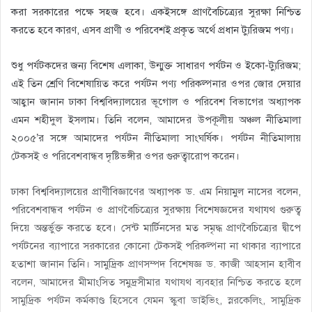
করা সরকারের পক্ষে সহজ হবে। একইসঙ্গে প্রাণবৈচিত্র্যের সুরক্ষা নিশ্চিত
করতে হবে কারণ, এসব প্রাণী ও পরিবেশই প্রকৃত অর্থে প্রধান ট্যুরিজম পণ্য।
শুধু পর্যটকদের জন্য বিশেষ এলাকা, উন্মুক্ত সাধারণ পর্যটন ও ইকো-ট্যুরিজম;
এই তিন শ্রেণি বিশেষায়িত করে পর্যটন পণ্য পরিকল্পনার ওপর জোর দেয়ার
আহ্বান জানান ঢাকা বিশ্ববিদ্যালয়ের ভূগোল ও পরিবেশ বিভাগের অধ্যাপক
এমন শহীদুল ইসলাম। তিনি বলেন, আমাদের উপকূলীয় অঞ্চল নীতিমালা
২০০৫’র সঙ্গে আমাদের পর্যটন নীতিমালা সাংঘর্ষিক। পর্যটন নীতিমালায়
টেকসই ও পরিবেশবান্ধব দৃষ্টিভঙ্গীর ওপর গুরুত্বারোপ করেন।
ঢাকা বিশ্ববিদ্যালয়ের প্রাণীবিজ্ঞাণের অধ্যাপক ড. এম নিয়ামুল নাসের বলেন,
পরিবেশবান্ধব পর্যটন ও প্রাণবৈচিত্র্যের সুরক্ষায় বিশেষজ্ঞদের যথাযথ গুরুত্ব
দিয়ে অন্তর্ভুক্ত করতে হবে। সেন্ট মার্টিনসের মত সমৃদ্ধ প্রাণবৈচিত্র্যের দ্বীপে
পর্যটনের ব্যাপারে সরকারের কোনো টেকসই পরিকল্পনা না থাকার ব্যাপারে
হতাশা জানান তিনি। সামুদ্রিক প্রাণসম্পদ বিশেষজ্ঞ ড. কাজী আহসান হাবীব
বলেন, আমাদের মীমাংসিত সমুদ্রসীমার যথাযথ ব্যবহার নিশ্চিত করতে হলে
সামুদ্রিক পর্যটন কর্মকাণ্ড হিসেবে যেমন স্কুবা ডাইভিং, স্নরকেলিং, সামুদ্রিক