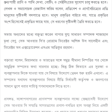
স্তন্যপায়ী প্রাণি ও পাখি দেখা, বোটিং ও সেইলিংয়ের সুযোগ চালু করতে হবে।
লেখক ও সমালোচক রেজাউল করিম বলেন, প্রতিবেশ ও প্রাণবৈচিত্র্যের প্রতি
মানুষের দৃষ্টিভঙ্গী বদলাতে হবে। মানুষ প্রকৃতির বাইরে নয়, যাতে প্রকৃতির
অংশ হিসেবেই প্রকৃতির কাছে যায়, সে ধরণের দৃষ্টিভঙ্গী তৈরি করতে হবে।
সভায় অন্যদের মধ্যে বক্তৃতা করেন বাপার যুগ্ম সাধারণ সম্পাদক শাজাহান
মৃধা বেণু, সেভ আওয়ার সি’র প্রোগ্রাম ডিরেক্টর আশিক উস সালেহীন এবং
ডিরেক্টর অব এক্সপ্লোরেশন এসএম আতিকুর রহমান।
বক্তারা বলেন, মিয়ানমার ও ভারতের সঙ্গে সমুদ্র সীমানা নিষ্পত্তির পর থেকে
সামুদ্রিক সম্পদের কথা বারবার হচ্ছে। কিন্তু ঠিক কিভাবে এর সুরক্ষা ও
ব্যবস্থাপনার দিকে যাওয়া যায় সে বিষয়ে উদ্যোগ তেমন শুরু হয়নি এখনো। এ
সম্পদের যথাযথ ব্যবস্থাপনার বিষয়ে নীতি নির্ধারণী কর্তৃপক্ষ ও জনগণের
সামনে তুলে ধরার দায়িত্ব গণমাধ্যমকে নিতে হবে।
প্রসঙ্গত, বঙ্গোপসাগরের প্রাণসম্পদ ব্যবস্থাপনার লক্ষ্যে স্বেচ্ছাসেবী উদ্যোগ
সেভ আওয়ার সি সম্প্রতি সাগরতলের প্রবাল-বসতির হাল অব্স্থা নিয়ে একটি
প্রামাণ্যচিত্র সিরিজ উদ্বোধন করেছে। এর প্রচারে নানা ধরণের সহায়তা করছে