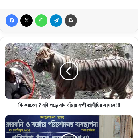
Facebook
X
WhatsApp
Telegram
প্রিন্ট করুন
কি করবেন ? যদি পড়ে যান খাঁচায় বন্দী প্রাণীটির সামনে !!!