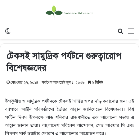
Switch skin
Search
M
টেকসই সামুদ্রিক পর্যটনে গুরুত্বারোপ
বিশেষজ্ঞদের
সেপ্টেম্বর ২৭, ২০১৪
সর্বশেষ আপডেট জুন ১, ২০২৬
২ মিনিট
উপকূলীয় ও সামুদ্রিক পর্যটনকে টেকসই ভিত্তির ওপর দাঁড় করানোর জন্য এই
ব্যাপারে আইনি পরিকাঠামো তৈরির আহ্বান জানিয়েছেন বিশেষজ্ঞরা। বিশ্ব
পর্যটন দিবস উপলক্ষে আজ শনিবার রাজধানীতে এক আলোচনা সভায় এ
আহ্বান জানান তারা। বাংলাদেশ পরিবেশ আন্দোলন, সেভ আওয়ার সি এবং
পিপলস সার্ক ওয়াটার ফোরাম এ আলোচনার আয়োজন করে।