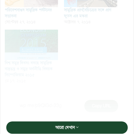
পরিবেশবান্ধব সামুদ্রিক পর্যটনের
সামুদ্রিক প্রাণবৈচিত্র্যের সঙ্গে প্রাণ
সম্ভাবনা
ফুডস এর মস্করা
সেপ্টেম্বর ২৭, ২০১৪
অক্টোবর ৭, ২০১৪
বিশ্ব সমুদ্র দিবসঃ বসছে সামুদ্রিক
বাস্তুতন্ত্র ও সমুদ্র অর্থনীতি বিষয়ক
সিম্পোজিয়াম ২০১৫
মে ১৭, ২০১৫
Copy URL
আরো দেখান