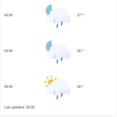
00:00
27
°
03:00
26
°
06:00
26
°
Last updated: 22:02