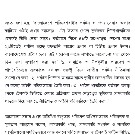
এতে বলা হয়, ‘বাংলাদেশে পরিবেশবান্ধব পর্যটন ও পণ্য সেবার অভাব
কাটিয়ে ওঠাই প্রধান চ্যালেঞ্জ। এটা উতরে গেলে দুর্বলতর শিল্পখাতটিকে
টেকসই ভিত্তি দেয়া সম্ভব। বর্তমানে বিশ্বে ৪৮টি স্বল্পোন্নত দেশের মধ্যে
২০টিতেই পর্যটন হচ্ছে রফতানি আয়ের প্রধান বা দ্বিতীয় প্রধান উৎস।
বাংলাদেশেও এটা সম্ভব।’ এই সম্ভাবনা কাজে লাগাতে আলোচনা সভা থেকে
তিন দফা সুপারিশ করা হয়’ ‘১. সামুদ্রিক ও উপকূলীয় পরিবেশ ও
প্রাণবৈচিত্র্যের সুরক্ষাকে যথাযথ গুরুত্ব দিয়ে জাতীয় পর্যটন নীতিমালা
সংশোধন করা। ২. পর্যটন শিল্পের মাধ্যমে যাতে স্থানীয় জনগোষ্ঠির উন্নয়ন হয়
সে লক্ষ্যে আইনি পরিকাঠামো তৈরি করা। ৩. পর্যটন খাতটিকে বর্তমান অবস্থা
থেকে টেকসই ভিত্তিতে নেয়ার প্রক্রিয়ায় প্রধান নেতৃত্বের ভূমিকায় বেসরকারি
খাতকে নিয়ে আসতে নীতিগত ও আইনি পরিকাঠামো তৈরি করা।’
আলোচনা সভায় প্রধান অতিথির বক্তৃতায় পরিবেশ অধিদফতরের পরিচালক ড.
সুলতান আহমেদ বলেন, বেসরকারি খাত, বেসরকারি সংগঠন ও নাগরিক
সংগঠনগুলো সমন্বিতভাবে কাজ করলে পরিবেশবান্ধব ও টেকসই পর্যটন নিশ্চিত