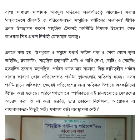
বাপা সাধারণ সম্পাদক আবদুল মতিনের সভাপতিত্বে আলোচনা সভায়
‘বাংলাদেশে টেকসই ও পরিবেশবান্ধব সামুদ্রিক পর্যটনের সম্ভাবনা’ শীর্ষক
প্রবন্ধ উপস্থাপন করেন সামুদ্রিক টেকসই অর্থনীতি বিষয়ক উদ্যোগ ‘সেভ
আওয়ার সি’র প্রধান নির্বাহী মোহাম্মদ আরজু।
প্রবন্ধে বলা হয়, ‘উপকূলে ও সমুদ্রে যথার্থ পর্যটন পণ্য ও সেবা যেমন স্কুবা
ডাইভিং, স্নরকেলিং, সামুদ্রিক স্তন্যপায়ী প্রাণি ও পাখি দেখা, বোটিং ও সেইলিং
ইত্যাদির সুযোগ অনুপস্থিত; পর্যটন খাতে আয় সামান্য; কিন্তু দায়িত্বহীন পর্যটন
ধারার কারণে খোদ প্রতিবেশগত পর্যটন স্থানগুলোই ক্ষতিগ্রস্ত হচ্ছে। এসব
পর্যটনস্থানে অধিকাংশ ক্ষেত্রেই প্রতিবেশের জন্য ক্ষতিকর উপায়ে অবকাঠামো
উন্নয়ন করা হয়েছে। পরিবেশগতভাবে স্পর্শকাতর এই স্থানগুলোতে যেধরণের
আচরণ করা ও না করা জরুরি, তার কোনো নির্দেশনা, আয়োজন বা
বাধ্যবাধকতা- কিছুই নেই। যথাযথ বর্জ্য ব্যবস্থাপনা নেই।’