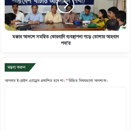
মক্কার আদলে সমন্বিত কোরবানি ব্যবস্থাপনা গড়ে তোলার আহবান
পবা'র
মন্তব্য করুন
আপনার ই-মেইল এ্যাড্রেস প্রকাশিত হবে না।
*
চিহ্নিত বিষয়গুলো আবশ্যক।
ক
মে
ন্ট
*