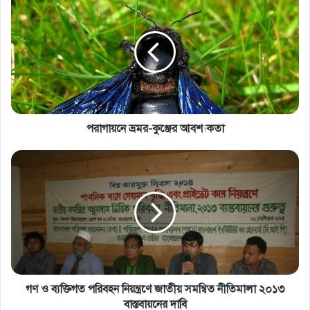
পরাগায়নে ভ্রমর-কুঞ্জের আবশ্যকতা
গণ ও ব্যক্তিগত পরিবহন নিয়ন্ত্রণে জাতীয় সমন্বিত নীতিমালা ২০১৩
বাস্তবায়নের দাবি