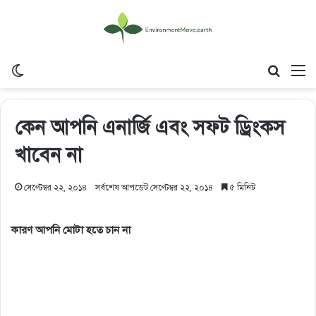
Switch skin
Search
M
কেন আপনি এনার্জি এবং সফট ড্রিংকস
খাবেন না
সেপ্টেম্বর ২২, ২০১৪
সর্বশেষ আপডেট সেপ্টেম্বর ২২, ২০১৪
৫ মিনিট
কারণ আপনি মোটা হতে চান না