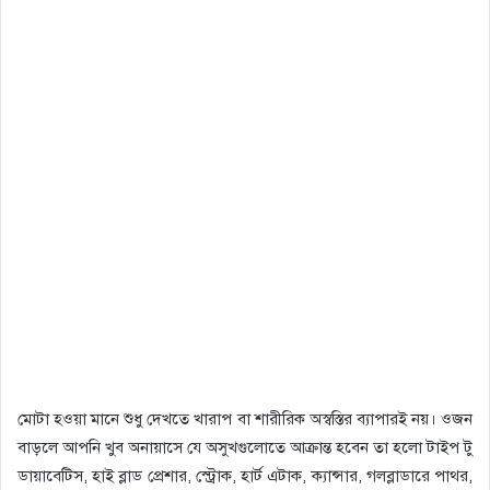
মোটা হওয়া মানে শুধু দেখতে খারাপ বা শারীরিক অস্বস্তির ব্যাপারই নয়। ওজন
বাড়লে আপনি খুব অনায়াসে যে অসুখগুলোতে আক্রান্ত হবেন তা হলো টাইপ টু
ডায়াবেটিস, হাই ব্লাড প্রেশার, স্ট্রোক, হার্ট এটাক, ক্যান্সার, গলব্লাডারে পাথর,