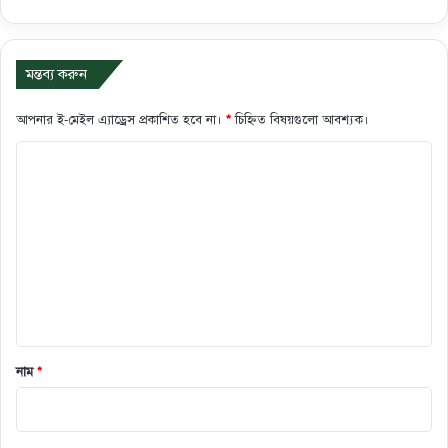
মন্তব্য করুন
আপনার ই-মেইল এ্যাড্রেস প্রকাশিত হবে না।
*
চিহ্নিত বিষয়গুলো আবশ্যক।
ক
মে
ন্ট
*
নাম
*