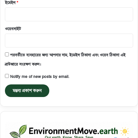
ইমেইল
*
ওয়েবসাইট
পরবর্তীতে ব্যবহারের জন্য আপনার নাম, ইমেইল ঠিকানা এবং ওয়েব ঠিকানা এই
ব্রাউজারে সংরক্ষণ করুন।
Notify me of new posts by email.