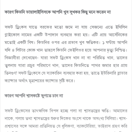
কারণ কিডনি ডায়ালাইসিসকে আপনি খুব সুখকর কিছু মনে করেন না
সফট ড্রিংকস যাতে বরফের মতো জমে না যায় সেজন্যে এতে ইথিলিন
গ্লাইকোল নামের একটি উপাদান ব্যবহার করা হয়। এটি প্রায় আর্সেনিকের
মতোই একটি বিষ। কিডনির ওপর এর প্রভাব খুব ক্ষতিকর। ১ ঘণ্টায় আপনি
যদি ৪ লিটার কোক খান তাহলে কিডনি ফেইলিওর হয়ে আপনার মৃত্যু নিশ্চিত।
বিজ্ঞানীরা দেখেছেন- যারা সফট ড্রিংকস খান না বা পরিমিত খান, তাদের
তুলনায় যারা প্রচুর পরিমাণে খান, তাদের কিডনিতে পাথর জমার হার প্রায়
তিনগুণ! সফট ড্রিংকসে যে স্যাকারিন ব্যবহার করা হয়, তাতে ইউরিনারি ব্লাডার
ক্যান্সার অর্থাৎ মূত্রাশয়ের ক্যান্সার সৃষ্টি করে।
কারণ আপনি শ্বাসকষ্টে ভুগতে চান না
সফট ড্রিংকসের তাৎক্ষণিক বিপদ হচ্ছে গলা বা শ্বাসতন্ত্রের ক্ষতি। আমাদের
নাকে, গলায় তথা শ্বাসতন্ত্রের শুরুর দিকের অংশে থাকে অসংখ্য সিলিয়া। শ্বাস-
প্রশ্বাসের সঙ্গে আমরা প্রতিনিয়ত যে ধূলিকণা, ব্যাকটেরিয়া, ভাইরাস গ্রহণ করি