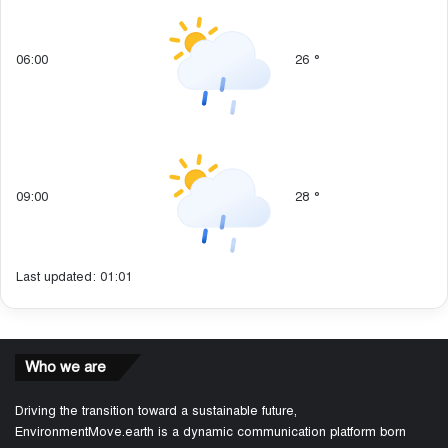
06:00
26
°
09:00
28
°
Last updated: 01:01
Who we are
Driving the transition toward a sustainable future,
EnvironmentMove.earth is a dynamic communication platform born