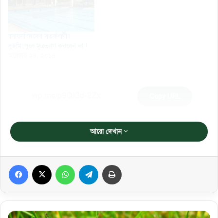
রসায়নবিদদের সতর্কবাণীঃ
সুইমিংপুলে মূত্রত্যাগ করবেন না !
অক্টোবর ২৪, ২০১৪
Copy URL
আরো দেখান
Facebook
X
WhatsApp
Telegram
প্রিন্ট করুন