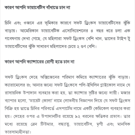
কারণ আপনি ডায়াবেটিস বাঁধাতে চান না
চিনি এবং ওজনে এর ভূমিকার কারণে সফট ড্রিংকস ডায়াবেটিসের ঝুঁকি
বাড়ায়। আমেরিকান ডায়াবেটিক এসোসিয়েশনের ৪ বছর ধরে চলা এক
গবেষণায় দেখা গেছে, যে মহিলারা সফট ড্রিংকস বেশি খান, তাদের টাইপ টু
ডায়াবেটিসের ঝুঁকি সাধারণ মহিলাদের চেয়ে ২ গুণ বেশি।
কারণ আপনি ক্যান্সারের রোগী হতে চান না
সফট ড্রিংকস দেহে অক্সিজেনের পরিমাণ কমিয়ে ক্যান্সারের ঝুঁকি বাড়ায়।
ক্যারামেলের রং আনার জন্যে সফট ড্রিংকসে পলি-ইথিলিন গ্লাইকোল নামে যে
রাসায়নিক উপাদান ব্যবহার করা হয়, তা ক্যান্সার সৃষ্টির জন্যে দায়ী। মজার
ব্যাপার হলো, ‘ডায়েট কোলা’ নামে লোভনীয় বিজ্ঞাপন দিয়ে যে সফট ড্রিংকস
বিক্রি হয় তাতে চিনির পরিবর্তে এসপার্টেম নামে একটি কেমিকেল ব্যবহার করা
হয়। দেহের ওপর এ উপাদানটির রয়েছে ৯২ ধরনের ক্ষতিকর প্রভাব। তার
মধ্যে রয়েছে ব্রেন টিউমার, বন্ধ্যাত্ব, ডায়াবেটিস, মৃগী এবং মানসিক
ভারসাম্যহীনতা।