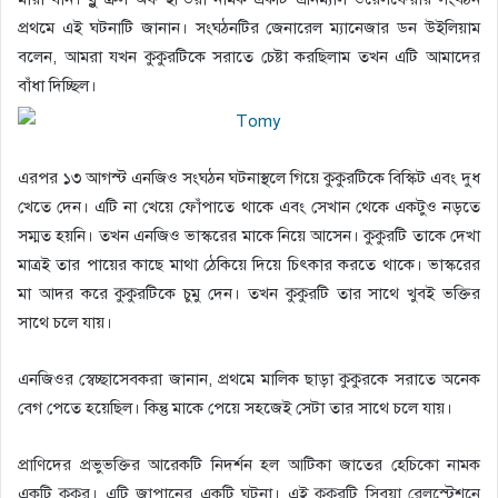
প্রথমে এই ঘটনাটি জানান। সংঘঠনটির জেনারেল ম্যানেজার ডন উইলিয়াম
বলেন, আমরা যখন কুকুরটিকে সরাতে চেষ্টা করছিলাম তখন এটি আমাদের
বাঁধা দিচ্ছিল।
এরপর ১৩ আগস্ট এনজিও সংঘঠন ঘটনাস্থলে গিয়ে কুকুরটিকে বিস্কিট এবং দুধ
খেতে দেন। এটি না খেয়ে ফোঁপাতে থাকে এবং সেখান থেকে একটুও নড়তে
সম্মত হয়নি। তখন এনজিও ভাস্করের মাকে নিয়ে আসেন। কুকুরটি তাকে দেখা
মাত্রই তার পায়ের কাছে মাথা ঠেকিয়ে দিয়ে চিৎকার করতে থাকে। ভাস্করের
মা আদর করে কুকুরটিকে চুমু দেন। তখন কুকুরটি তার সাথে খুবই ভক্তির
সাথে চলে যায়।
এনজিওর স্বেচ্ছাসেবকরা জানান, প্রথমে মালিক ছাড়া কুকুরকে সরাতে অনেক
বেগ পেতে হয়েছিল। কিন্তু মাকে পেয়ে সহজেই সেটা তার সাথে চলে যায়।
প্রাণিদের প্রভুভক্তির আরেকটি নিদর্শন হল আটিকা জাতের হেচিকো নামক
একটি কুকুর। এটি জাপানের একটি ঘটনা। এই কুকুরটি সিবুয়া রেলস্টেশনে