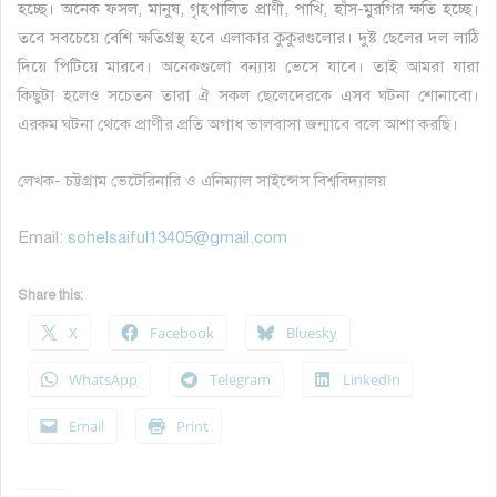
হচ্ছে। অনেক ফসল, মানুষ, গৃহপালিত প্রাণী, পাখি, হাঁস-মুরগির ক্ষতি হচ্ছে।
তবে সবচেয়ে বেশি ক্ষতিগ্রস্থ হবে এলাকার কুকুরগুলোর। দুষ্ট ছেলের দল লাঠি
দিয়ে পিটিয়ে মারবে। অনেকগুলো বন্যায় ভেসে যাবে। তাই আমরা যারা
কিছুটা হলেও সচেতন তারা ঐ সকল ছেলেদেরকে এসব ঘটনা শোনাবো।
এরকম ঘটনা থেকে প্রাণীর প্রতি অগাধ ভালবাসা জন্মাবে বলে আশা করছি।
লেখক- চট্টগ্রাম ভেটেরিনারি ও এনিম্যাল সাইন্সেস বিশ্ববিদ্যালয়
Email:
sohelsaiful13405@gmail.com
Share this:
X
Facebook
Bluesky
WhatsApp
Telegram
LinkedIn
Email
Print