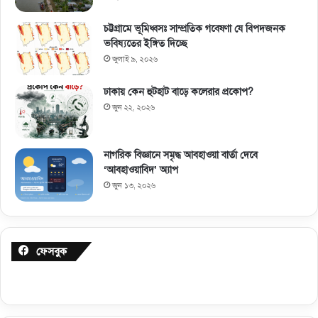
চট্টগ্রামে ভূমিধ্বসঃ সাম্প্রতিক গবেষণা যে বিপদজনক
ভবিষ্যতের ইঙ্গিত দিচ্ছে
জুলাই ৯, ২০২৬
ঢাকায় কেন হুটহাট বাড়ে কলেরার প্রকোপ?
জুন ২২, ২০২৬
নাগরিক বিজ্ঞানে সমৃদ্ধ আবহাওয়া বার্তা দেবে
‘আবহাওয়াবিদ’ অ্যাপ
জুন ১৩, ২০২৬
ফেসবুক