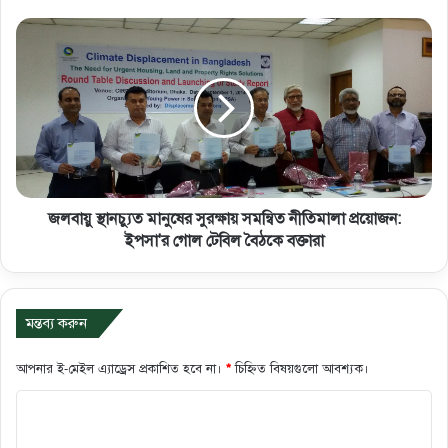
জলবায়ু স্থানচ্যুত মানুষের সুরক্ষায় সমন্বিত নীতিমালা প্রয়োজন:
ইপসা'র গোল টেবিল বৈঠকে বক্তারা
মন্তব্য করুন
আপনার ই-মেইল এ্যাড্রেস প্রকাশিত হবে না।
*
চিহ্নিত বিষয়গুলো আবশ্যক।
ক
মে