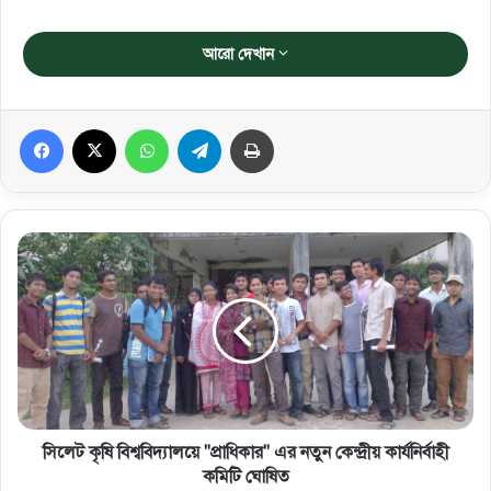
আরো দেখান
Facebook
X
WhatsApp
Telegram
প্রিন্ট করুন
সিলেট কৃষি বিশ্ববিদ্যালয়ে "প্রাধিকার" এর নতুন কেন্দ্রীয় কার্যনির্বাহী
কমিটি ঘোষিত