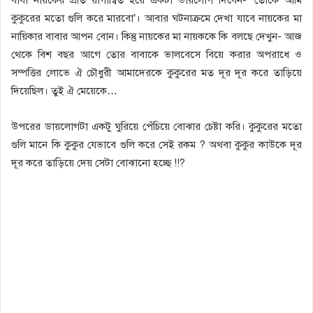
কুকুরের মতো গুলি করে মারবো’। আবার ঘটনাক্রমে দেখা যাবে নায়কের মা
নায়িকার বাবার আপন বোন। কিন্তু নায়কের মা নায়ককে কি বলছে দেখুন- আজ
থেকে বিশ বছর আগে তোর বাবাকে ভালবেসে বিয়ে করার অপরাধে ও
সম্পত্তির লোভে ঐ চৌধুরী আমাদেরকে কুকুরের মত দূর দূর করে তাড়িয়ে
দিয়েছিল। তুই ঐ মেয়েকে…
উপরের ডায়লোগটা একটু ঘুরিয়ে পেঁচিয়ে বোঝার চেষ্টা করি। কুকুরের মতো
গুলি মানে কি কুকুর যেভাবে গুলি করে সেই রকম ? অথবা কুকুর কাউকে দূর
দূর করে তাড়িয়ে দেয় সেটা বোঝানো হচ্ছে !!?