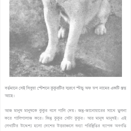
বর্তমানে সেই সিবুয়া স্টেশনে কুকুরটির স্মরণে স্টাচু অফ ডগ নামের একটি স্তম্ভ
আছে।
আজ মানুষ মানুষকে কুকুর বলে গালি দেয়। জন্তু-জানোয়ারের সাথে তুলনা
করে গালিগালাজ করে। কিন্তু কুকুর সেটা কুকুর। আর মানুষ মানুষই। এই
লেখাটির উদ্দেশ্য হলো দেশের উত্তরাঞ্চলে বন্যা পরিস্থিতির ব্যাপক অবণতি