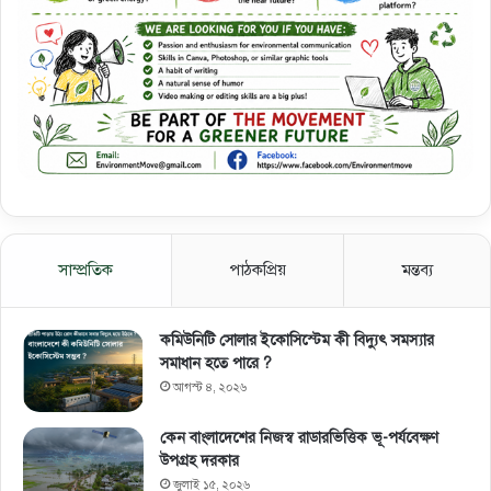
সাম্প্রতিক
পাঠকপ্রিয়
মন্তব্য
কমিউনিটি সোলার ইকোসিস্টেম কী বিদ্যুৎ সমস্যার
সমাধান হতে পারে ?
আগস্ট ৪, ২০২৬
কেন বাংলাদেশের নিজস্ব রাডারভিত্তিক ভূ-পর্যবেক্ষণ
উপগ্রহ দরকার
জুলাই ১৫, ২০২৬