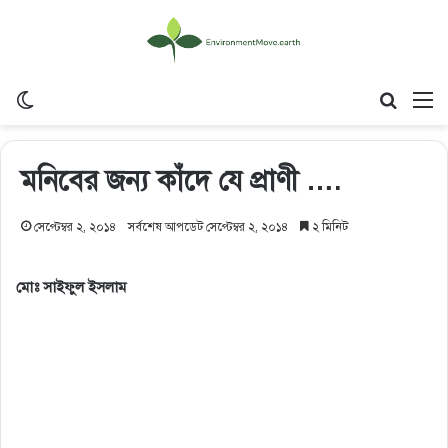
Switch skin
Search
M
মনিবের জন্য কাঁদে যে প্রাণী ….
সেপ্টেম্বর ২, ২০১৪
সর্বশেষ আপডেট সেপ্টেম্বর ২, ২০১৪
২ মিনিট
মোঃ সাইফুল ইসলাম