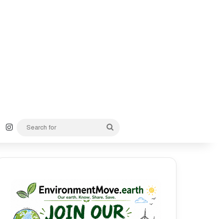
k
YouTube
Instagram
Search
for