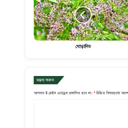
ঘোড়ানিম
মন্তব্য করুন
আপনার ই-মেইল এ্যাড্রেস প্রকাশিত হবে না।
*
চিহ্নিত বিষয়গুলো আবশ
ক
মে
ন্ট