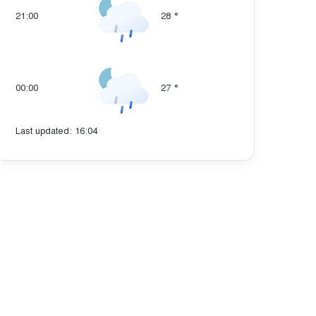
21:00
28
°
00:00
27
°
Last updated: 16:04