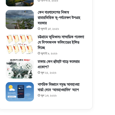
আগস্ট ৪, ২০২৬
কেন বাংলাদেশের নিজস্ব
রাডারভিত্তিক ভূ-পর্যবেক্ষণ উপগ্রহ
দরকার
জুলাই ১৫, ২০২৬
চট্টগ্রামে ভূমিধ্বসঃ সাম্প্রতিক গবেষণা
যে বিপদজনক ভবিষ্যতের ইঙ্গিত
দিচ্ছে
জুলাই ৯, ২০২৬
ঢাকায় কেন হুটহাট বাড়ে কলেরার
প্রকোপ?
জুন ২২, ২০২৬
নাগরিক বিজ্ঞানে সমৃদ্ধ আবহাওয়া
বার্তা দেবে ‘আবহাওয়াবিদ’ অ্যাপ
জুন ১৩, ২০২৬