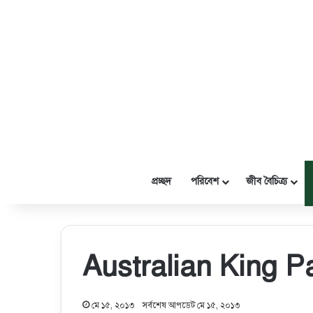
প্রচ্ছদ
পরিবেশ
জীব বৈচিত্র্য
Australian King Pa
মে ১৫, ২০১৩
সর্বশেষ আপডেট মে ১৫, ২০১৩