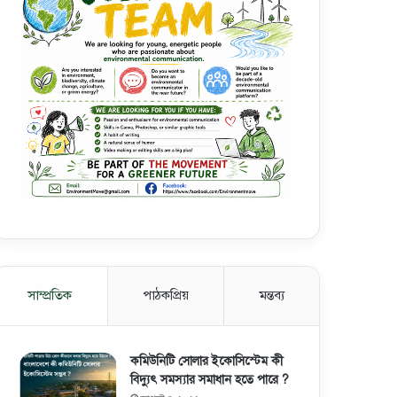
সাম্প্রতিক
পাঠকপ্রিয়
মন্তব্য
কমিউনিটি সোলার ইকোসিস্টেম কী
বিদ্যুৎ সমস্যার সমাধান হতে পারে ?