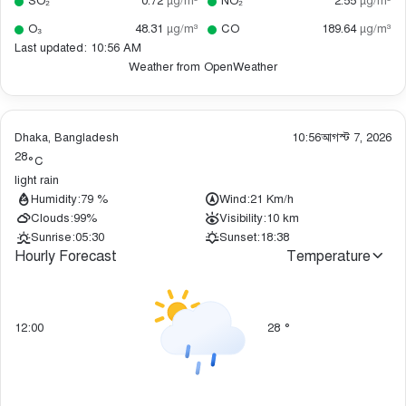
SO₂
0.72
µg/m³
NO₂
2.55
µg/m³
O₃
48.31
µg/m³
CO
189.64
µg/m³
Last updated: 10:56 AM
Weather from OpenWeather
Dhaka, Bangladesh
10:56
আগস্ট 7, 2026
28
°C
light rain
Humidity:
79 %
Wind:
21 Km/h
Clouds:
99%
Visibility:
10 km
Sunrise:
05:30
Sunset:
18:38
Hourly Forecast
Temperature
12:00
28
°