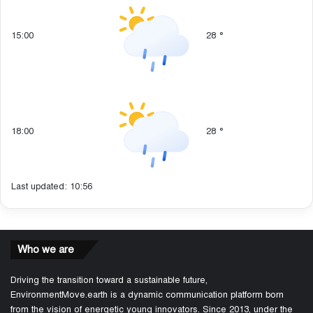
15:00
28
°
18:00
28
°
Last updated: 10:56
Who we are
Driving the transition toward a sustainable future,
EnvironmentMove.earth is a dynamic communication platform born
from the vision of energetic young innovators. Since 2013, under the