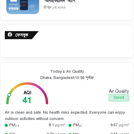
‘আবহাওয়াবিদ’ অ্যাপ
জুন ১৩, ২০২৬
ফেসবুক
Today’s Air Quality
Dhaka, Bangladesh
10:56 পূর্বাহ্ন
Air Quality
AQI
41
Good
Air is clean and safe. No health risks expected. Everyone can enjoy
outdoor activities without concern.
PM₂.₅
8.1
µg/m³
PM₁₀
9.67
µg/m³