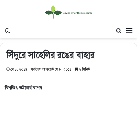
Switch skin
Search
M
সিঁদুরে সাহেলির রঙের বাহার
মে ৮, ২০১৪
সর্বশেষ আপডেট মে ৮, ২০১৪
২ মিনিট
বিশ্বজিৎ ভট্টাচার্য বাপন