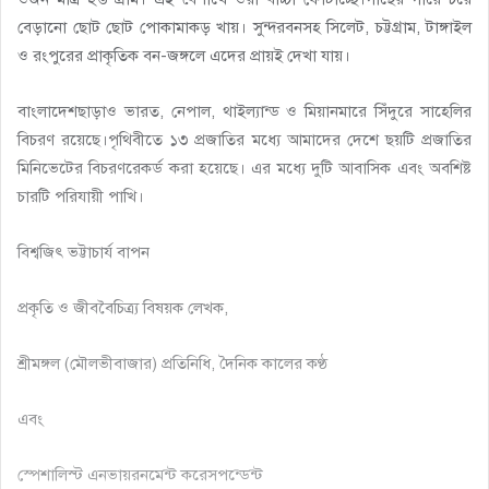
বেড়ানো ছোট ছোট পোকামাকড় খায়। সুন্দরবনসহ সিলেট, চট্টগ্রাম, টাঙ্গাইল
ও রংপুরের প্রাকৃতিক বন-জঙ্গলে এদের প্রায়ই দেখা যায়।
বাংলাদেশছাড়াও ভারত, নেপাল, থাইল্যান্ড ও মিয়ানমারে সিঁদুরে সাহেলির
বিচরণ রয়েছে।পৃথিবীতে ১৩ প্রজাতির মধ্যে আমাদের দেশে ছয়টি প্রজাতির
মিনিভেটের বিচরণরেকর্ড করা হয়েছে। এর মধ্যে দুটি আবাসিক এবং অবশিষ্ট
চারটি পরিযায়ী পাখি।
বিশ্বজিৎ ভট্টাচার্য বাপন
প্রকৃতি ও জীববৈচিত্র্য বিষয়ক লেখক,
শ্রীমঙ্গল (মৌলভীবাজার) প্রতিনিধি, দৈনিক কালের কণ্ঠ
এবং
স্পেশালিস্ট এনভায়রনমেন্ট করেসপন্ডেন্ট