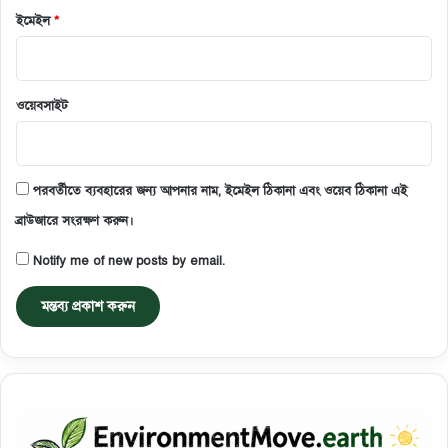
ইমেইল
*
ওয়েবসাইট
পরবর্তীতে ব্যবহারের জন্য আপনার নাম, ইমেইল ঠিকানা এবং ওয়েব ঠিকানা এই
ব্রাউজারে সংরক্ষণ করুন।
Notify me of new posts by email.