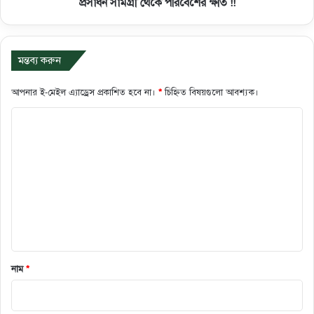
প্রসাধন সামগ্রী থেকে পরিবেশের ক্ষতি !!
মন্তব্য করুন
আপনার ই-মেইল এ্যাড্রেস প্রকাশিত হবে না।
*
চিহ্নিত বিষয়গুলো আবশ্যক।
ক
মে
ন্ট
*
নাম
*