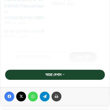
ডিসেম্বর ৪, ২০১৩
দেখা মিলল সিঁদুরে হলুদ মৌটুসির
এপ্রিল ১০, ২০১৩
বনে বনে ঘুরে বেড়ায় ছোট সহেলী
আগস্ট ১৯, ২০১৩
Copy URL
আরো দেখান
Facebook
X
WhatsApp
Telegram
প্রিন্ট করুন