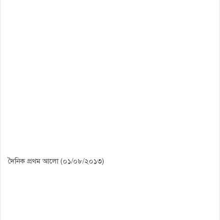
দৈনিক প্রথম আলো (০১/০৮/২০১৩)