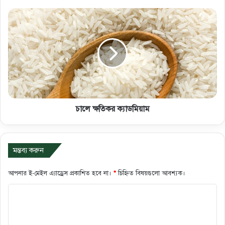
চালে ক্ষতিকর ক্যাডমিয়াম
মন্তব্য করুন
আপনার ই-মেইল এ্যাড্রেস প্রকাশিত হবে না।
*
চিহ্নিত বিষয়গুলো আবশ্যক।
ক
মে
ন্ট