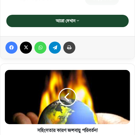
আরো দেখান
Facebook
X
WhatsApp
Telegram
প্রিন্ট করুন
সহিংসতার কারণ জলবায়ু পরিবর্তন!