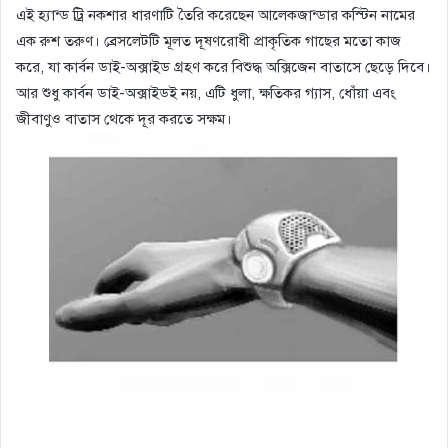
এই হ্যান্ড ট্রি নকশার ধারণাটি তৈরি করেছেন আলেকজান্ডার কস্টিন নামের
এক রুশ তরুণ। ব্রেসলেটটি মূলত দূষণরোধী প্রাকৃতিক গাছের মতো কাজ
করে, যা কার্বন ডাই-অক্সাইড গ্রহণ করে বিশুদ্ধ অক্সিজেন বাতাসে ছেড়ে দিবে।
আর শুধু কার্বন ডাই-অক্সাইডই নয়, এটি ধুলা, ক্ষতিকর গ্যাস, ধোঁয়া এবং
জীবাণুও বাতাস থেকে দূর করতে সক্ষম।