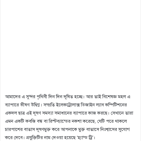
আমাদের এ সুন্দর পৃথিবী দিন দিন দূষিত হচ্ছে। আর তাই বিশেষজ্ঞ মহল এ
ব্যাপারে ভীষণ উদ্বিগ্ন। সম্প্রতি ইলেকট্রোলাক্স ডিজাইন ল্যাব কম্পিটিশনের
একদল ছাত্র এই দূষণ সমস্যা সমাধানের ব্যাপারে কাজ করছে। সেখানে তারা
এমন একটি কবজি বন্ধ বা রিস্টব্যান্ডের নকশা করেছে, যেটি পরে থাকলে
চারপাশের বাতাস দূষণমুক্ত করে আপনাকে মুক্ত বাতাসে নিঃশ্বাসের সুযোগ
করে দেবে। প্রযুক্তিটির নাম দেওয়া হয়েছে ‘হ্যান্ড ট্রি’।