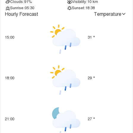
Clouds:
91%
Visibility:
10 km
Sunrise:
05:30
Sunset:
18:38
Hourly Forecast
Temperature
15:00
31
°
18:00
29
°
21:00
27
°