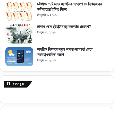
চট্টগ্রামে ভূমিধ্বসঃ সাম্প্রতিক গবেষণা যে বিপদজনক
ভবিষ্যতের ইঙ্গিত দিচ্ছে
জুলাই ৯, ২০২৬
ঢাকায় কেন হুটহাট বাড়ে কলেরার প্রকোপ?
জুন ২২, ২০২৬
নাগরিক বিজ্ঞানে সমৃদ্ধ আবহাওয়া বার্তা দেবে
‘আবহাওয়াবিদ’ অ্যাপ
জুন ১৩, ২০২৬
ফেসবুক