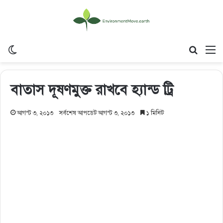
Switch skin
Search
M
বাতাস দূষণমুক্ত রাখবে হ্যান্ড ট্রি
আগস্ট ৩, ২০১৩
সর্বশেষ আপডেট আগস্ট ৩, ২০১৩
১ মিনিট