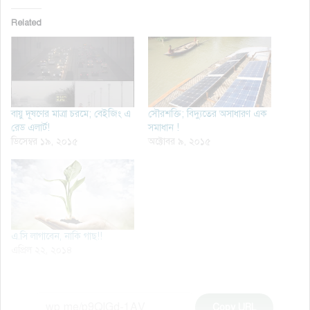
Related
বায়ু দূষণের মাত্রা চরমে; বেইজিং এ
সৌরশক্তি; বিদ্যুতের অসাধারণ এক
রেড এলার্ট!
সমাধান !
ডিসেম্বর ১৯, ২০১৫
অক্টোবর ৯, ২০১৫
এ.সি লাগাবেন, নাকি গাছ!!
এপ্রিল ২২, ২০১৪
Copy URL