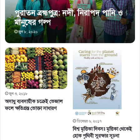
পুরাতন ব্রহ্মপুত্র: নদী, নিরাপদ পানি ও
মানুষের গল্প
জুন ৮, ২০২০
জুন ৩, ২০১৮
অসাধু ব্যবসায়ীক চক্রেই ভেজাল
ফলে ক্ষতিগ্রস্ত ভোক্তা সাধারণ
ডিসেম্বর ৬, ২০১৭
বিশ্ব মৃত্তিকা দিবসঃ মৃত্তিকা থেকেই
হোক পৃথিবী সুরক্ষার সূচনা