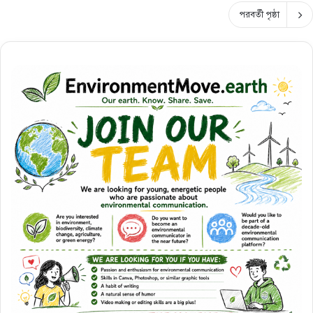
পরবর্তী পৃষ্ঠা