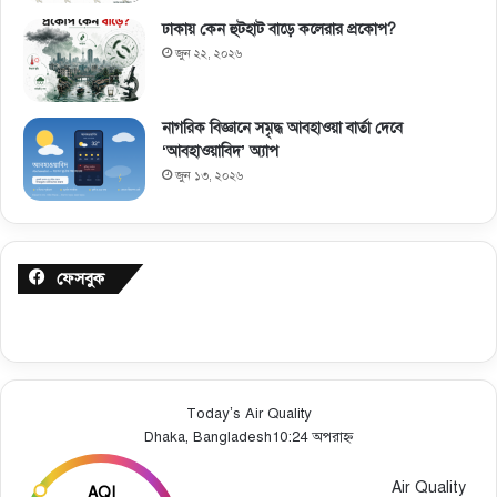
ঢাকায় কেন হুটহাট বাড়ে কলেরার প্রকোপ?
জুন ২২, ২০২৬
নাগরিক বিজ্ঞানে সমৃদ্ধ আবহাওয়া বার্তা দেবে
‘আবহাওয়াবিদ’ অ্যাপ
জুন ১৩, ২০২৬
ফেসবুক
Today’s Air Quality
Dhaka, Bangladesh
10:24 অপরাহ্ন
Air Quality
AQI