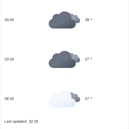
00:00
28
°
03:00
27
°
06:00
27
°
Last updated: 22:20