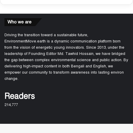
Who we are
Driving the transition toward a sustainable future,
EnvironmentMove.earth is a dynamic communication platform born
from the vision of energetic young innovators. Since 2013, under the
leadership of Founding Editor Md. Tawhid Hossain, we have bridged
the gap between complex environmental science and public action. By
delivering high-impact content in both Bengali and English, we
empower our community to transform awareness into lasting environ
change.
Readers
214,777
About Us
Join Us
Fun game: How fast can they go home