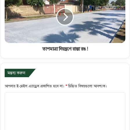
তাপমাত্রা নিয়ন্ত্রণে রাস্তা রঙ !
মন্তব্য করুন
আপনার ই-মেইল এ্যাড্রেস প্রকাশিত হবে না।
*
চিহ্নিত বিষয়গুলো আবশ্যক।
ক
মে
ন্ট
*