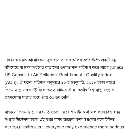
ঢাকায় অবস্থিত আমেরিকান দূতাবাস তাদের অফিস কম্পাউন্ডে একটি যন্ত্র
বসিয়েছে যা ঢাকা শহরের বাতাসের গুণগত মান পরিমাপ করে থাকে (Dhaka
US Consulate Air Pollution: Real-time Air Quality Index
(AQI))। ঐ যন্ত্রের পরিমাণ অনুসারে ১০ ই জানুয়ারি, ২০১৮ ঢাকা শহরে
পিএম ২.৫-এর ঘনত্ব ছিলো ৩০২ মাইক্রোগ্রাম। অর্থাৎ বিশ্ব স্বাস্থ্য সংস্থার
গ্রহণযোগ্য মাত্রার চেয়ে প্রায় ৩০ গুণ বেশি।
বাতাসে পিএম ২.৫-এর ঘনত্ব ৩০০ এর বেশি মাইক্রোগ্রাম থাকলে বিশ্ব স্বাস্থ্য
সংস্থার নির্দেশনা হলো এই মাত্রা মানব স্বাস্থ্যের জন্য ভয়ংকর বলে চিহ্নিত
করেছেন (Health alert: everyone may experience more serious