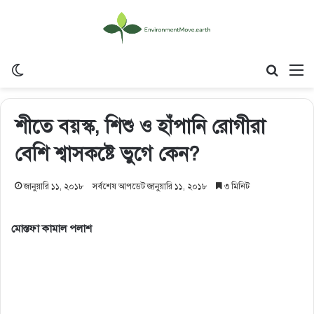
Switch skin
Search
M
শীতে বয়স্ক, শিশু ও হাঁপানি রোগীরা
বেশি শ্বাসকষ্টে ভুগে কেন?
জানুয়ারি ১১, ২০১৮
সর্বশেষ আপডেট জানুয়ারি ১১, ২০১৮
৩ মিনিট
মোস্তফা কামাল পলাশ