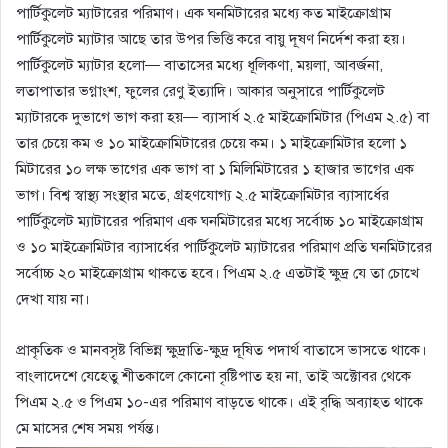
পার্টিকুলেট ম্যাটারের পরিমাণ। এক ঘনমিটারের মধ্যে কত মাইক্রোগ্রাম
পার্টিকুলেট ম্যাটার আছে তার উপর ভিত্তি করে বায়ু দূষণ নির্দেশ করা হয়।
পার্টিকুলেট ম্যাটার হলো— বাতাসের মধ্যে ধূলিকণা, ময়লা, আবর্জনা,
লতাপাতার ভগ্নাংশ, ফুলের রেণু ইত্যাদি। আকার অনুসারে পার্টিকুলেট
ম্যাটারকে দুভাগে ভাগ করা হয়— ব্যাসার্ধ ২.৫ মাইক্রোমিটার (পিএম ২.৫) বা
তার চেয়ে কম ও ১০ মাইক্রোমিটারের চেয়ে কম। ১ মাইক্রোমিটার হলো ১
মিটারের ১০ লক্ষ ভাগের এক ভাগ বা ১ মিলিমিটারের ১ হাজার ভাগের এক
ভাগ। বিশ্ব স্বাস্থ্য সংস্থার মতে, গ্রহণযোগ্য ২.৫ মাইক্রোমিটার ব্যাসার্ধের
পার্টিকুলেট ম্যাটারের পরিমাণ এক ঘনমিটারের মধ্যে সর্বোচ্চ ১০ মাইক্রোগ্রাম
ও ১০ মাইক্রোমিটার ব্যাসার্ধের পার্টিকুলেট ম্যাটারের পরিমাণ প্রতি ঘনমিটারের
সর্বোচ্চ ২০ মাইক্রোগ্রাম থাকতে হবে। পিএম ২.৫ এতটাই ক্ষুদ্র যে তা চোখে
দেখা যায় না।
প্রাকৃতিক ও মানবসৃষ্ট বিভিন্ন ক্ষুদ্রাতি-ক্ষুদ্র দূষিত পদার্থ বাতাসে ভাসতে থাকে।
বাংলাদেশে যেহেতু শীতকালে কোনো বৃষ্টিপাত হয় না, তাই অক্টোবর থেকে
পিএম ২.৫ ও পিএম ১০-এর পরিমাণ বাড়তে থাকে। এই বৃদ্ধি অব্যাহত থাকে
মে মাসের শেষ সময় পর্যন্ত।