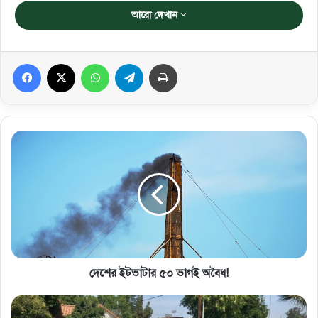
আরো দেখান
Facebook
X
WhatsApp
Telegram
প্রিন্ট করুন
দেশের ইটভাটার ৫০ ভাগই অবৈধ!