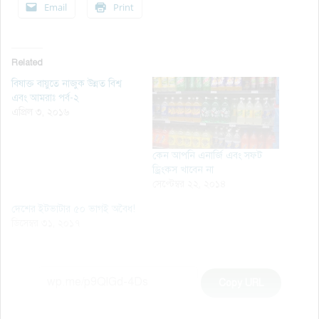
Email
Print
Related
বিষাক্ত বায়ুতে নাজুক উন্নত বিশ্ব
এবং আমরাঃ পর্ব-২
এপ্রিল ৩, ২০১৬
কেন আপনি এনার্জি এবং সফট
ড্রিংকস খাবেন না
সেপ্টেম্বর ২২, ২০১৪
দেশের ইটভাটার ৫০ ভাগই অবৈধ!
ডিসেম্বর ৩১, ২০১৭
Copy URL