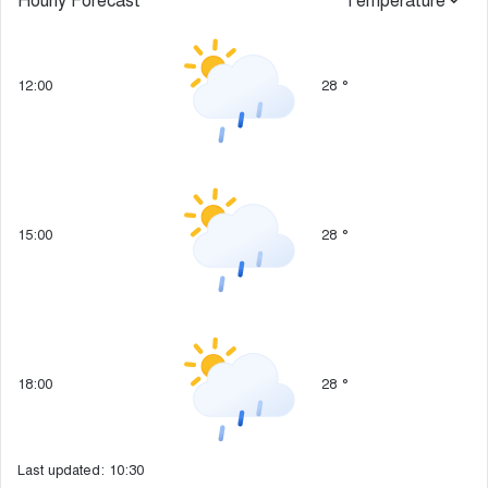
Hourly Forecast
Temperature
12:00
28
°
15:00
28
°
18:00
28
°
Last updated: 10:30