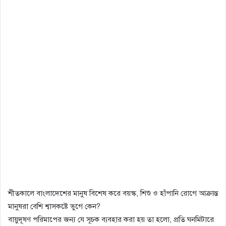
শীতকালে বাংলাদেশের মানুষ বিশেষ করে বয়স্ক, শিশু ও হাঁপানি রোগে আক্রান্ত
মানুষরা বেশি শ্বাসকষ্টে ভুগে কেন?
বায়ুদূষণ পরিমাপের জন্য যে সূচক ব্যবহার করা হয় তা হলো, প্রতি ঘনমিটারে