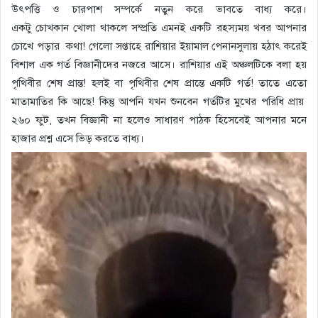
উৎপত্তি ও চারপাশ সম্পর্কে নতুন করে ভাবতে বাধ্য করে।
একটু চোখকান খোলা থাকলে সম্প্রতি এমনই একটি রহস্যময় খবর আপনার
চোখে পড়ার কথা! গেলো সপ্তাহে রাশিয়ার ইয়ামাল পেনানসুলায় হঠাৎ করেই
বিশাল এক গর্ত বিজ্ঞানীদের নজরে আসে। রাশিয়ার এই অঞ্চলটিকে বলা হয়
পৃথিবীর শেষ প্রান্ত! হলই বা পৃথিবীর শেষ প্রান্তে একটি গর্ত! তাতে এতো
মাতামাতির কি আছে! কিন্তু আপনি যখন শুনবেন গর্তটির মুখের পরিধি প্রায়
২৬০ ফুট, তখন বিজ্ঞানী না হলেও সাধারণ পাঠক হিসেবেই আপনার মনে
হাজার প্রশ্ন এসে ভিড় করতে বাধ্য।