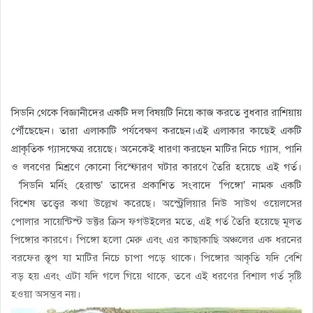
সিডনি থেকে বিজ্ঞানীদের একটি দল বিষয়টি নিয়ে কাজ করতে বুধবার রাশিয়ায়
পৌঁছেছেন। তারা এলাকাটি পর্যবেক্ষণ করছেন।এই এলাকার কাছেই একটি
প্রাকৃতিক গ্যাসক্ষেত্র রয়েছে। অনেকেই ধারণা করছেন মাটির নিচে গ্যাস, পানি
ও লবণের মিশ্রণে কোনো বিস্ফোরণ ঘটার কারণে তৈরি হয়েছে এই গর্ত।
‘সিডনি মর্নিং হেরাল্ড’ তাদের প্রকাশিত সংবাদে ‘পিঙ্গো’ নামক একটি
বিশেষ তত্ত্বের কথা উল্লেখ করেছে। অস্ট্রেলিয়ার নিউ সাউথ ওয়েলসের
পোলার সায়েন্টিস্ট ডক্টর ক্রিস ফগউইলের মতে, এই গর্ত তৈরি হয়েছে মূলত
পিঙ্গোর কারণে। পিঙ্গো হলো মেরু এবং এর কাছাকাছি অঞ্চলের এক ধরনের
বরফের স্তূপ যা মাটির নিচে চাপা পড়ে থাকে। পিঙ্গোর আকৃতি যদি বেশি
বড় হয় এবং এটা যদি গলে গিয়ে থাকে, তবে এই ধরণের বিশাল গর্ত সৃষ্টি
হওয়া অসম্ভব নয়।