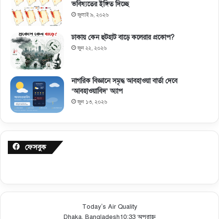
ভবিষ্যতের ইঙ্গিত দিচ্ছে
জুলাই ৯, ২০২৬
ঢাকায় কেন হুটহাট বাড়ে কলেরার প্রকোপ?
জুন ২২, ২০২৬
নাগরিক বিজ্ঞানে সমৃদ্ধ আবহাওয়া বার্তা দেবে
‘আবহাওয়াবিদ’ অ্যাপ
জুন ১৩, ২০২৬
ফেসবুক
Today’s Air Quality
Dhaka, Bangladesh
10:33 অপরাহ্ন