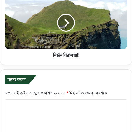
নির্জন নিরালায়!!
মন্তব্য করুন
আপনার ই-মেইল এ্যাড্রেস প্রকাশিত হবে না।
*
চিহ্নিত বিষয়গুলো আবশ্যক।
ক
মে
ন্ট
*