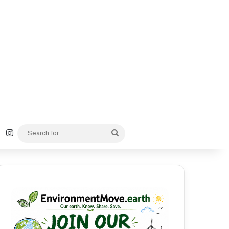
k
YouTube
Instagram
Search
for