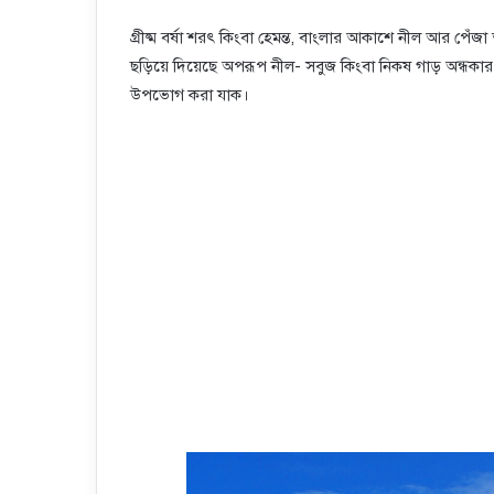
গ্রীষ্ম বর্ষা শরৎ কিংবা হেমন্ত, বাংলার আকাশে নীল আর পেঁজ
ছড়িয়ে দিয়েছে অপরূপ নীল- সবুজ কিংবা নিকষ গাড় অন্ধকার। 
উপভোগ করা যাক।