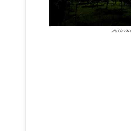
রোদে মেঘের 