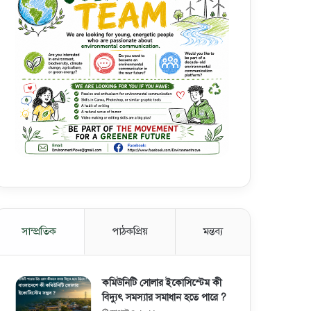
সাম্প্রতিক
পাঠকপ্রিয়
মন্তব্য
কমিউনিটি সোলার ইকোসিস্টেম কী
বিদ্যুৎ সমস্যার সমাধান হতে পারে ?