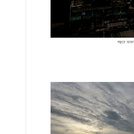
শহুরে আকা