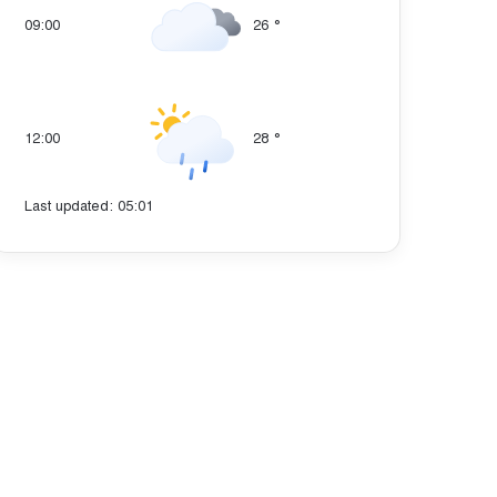
09:00
26
°
12:00
28
°
Last updated: 05:01