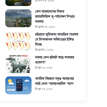
আগস্ট ৪, ২০২৬
কেন বাংলাদেশের নিজস্ব
রাডারভিত্তিক ভূ-পর্যবেক্ষণ উপগ্রহ
দরকার
জুলাই ১৫, ২০২৬
চট্টগ্রামে ভূমিধ্বসঃ সাম্প্রতিক গবেষণা
যে বিপদজনক ভবিষ্যতের ইঙ্গিত
দিচ্ছে
জুলাই ৯, ২০২৬
ঢাকায় কেন হুটহাট বাড়ে কলেরার
প্রকোপ?
জুন ২২, ২০২৬
নাগরিক বিজ্ঞানে সমৃদ্ধ আবহাওয়া
বার্তা দেবে ‘আবহাওয়াবিদ’ অ্যাপ
জুন ১৩, ২০২৬