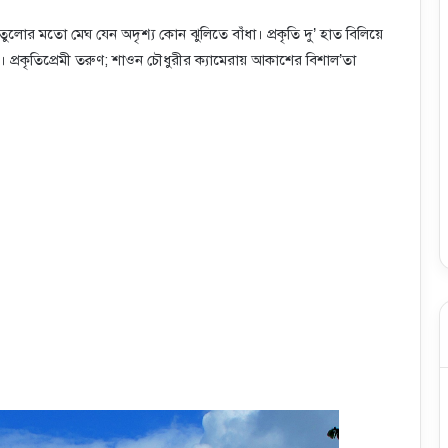
া তুলোর মতো মেঘ যেন অদৃশ্য কোন ঝুলিতে বাঁধা। প্রকৃতি দু’ হাত বিলিয়ে
প্রকৃতিপ্রেমী তরুণ; শাওন চৌধুরীর ক্যামেরায় আকাশের বিশাল’তা