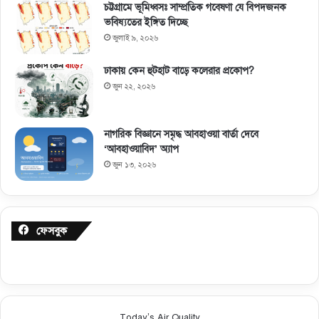
চট্টগ্রামে ভূমিধ্বসঃ সাম্প্রতিক গবেষণা যে বিপদজনক
ভবিষ্যতের ইঙ্গিত দিচ্ছে
জুলাই ৯, ২০২৬
ঢাকায় কেন হুটহাট বাড়ে কলেরার প্রকোপ?
জুন ২২, ২০২৬
নাগরিক বিজ্ঞানে সমৃদ্ধ আবহাওয়া বার্তা দেবে
‘আবহাওয়াবিদ’ অ্যাপ
জুন ১৩, ২০২৬
ফেসবুক
Today’s Air Quality