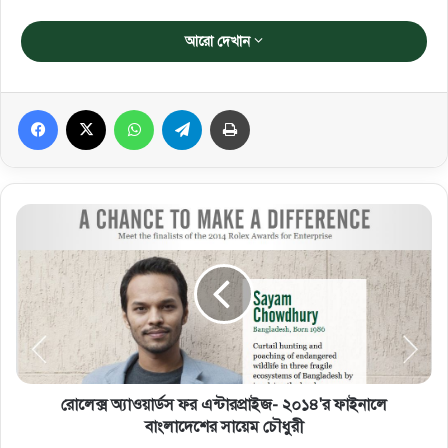
আরো দেখান
Facebook
X
WhatsApp
Telegram
প্রিন্ট করুন
রোলেক্স অ্যাওয়ার্ডস ফর এন্টারপ্রাইজ- ২০১৪'র ফাইনালে
বাংলাদেশের সায়েম চৌধুরী