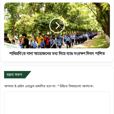
শাবিপ্রবি'তে নানা আয়োজনের মধ্য দিয়ে ব্যাঙ সংরক্ষণ দিবস পালিত
মন্তব্য করুন
আপনার ই-মেইল এ্যাড্রেস প্রকাশিত হবে না।
*
চিহ্নিত বিষয়গুলো আবশ্যক।
ক
মে
ন্ট