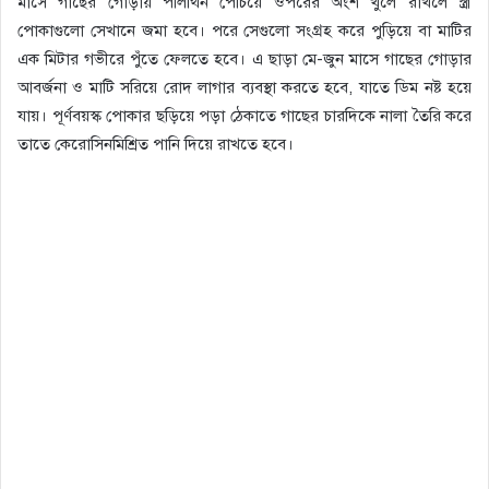
মাসে গাছের গোড়ায় পলিথিন পেঁচিয়ে ওপরের অংশ খুলে রাখলে স্ত্রী
পোকাগুলো সেখানে জমা হবে। পরে সেগুলো সংগ্রহ করে পুড়িয়ে বা মাটির
এক মিটার গভীরে পুঁতে ফেলতে হবে। এ ছাড়া মে-জুন মাসে গাছের গোড়ার
আবর্জনা ও মাটি সরিয়ে রোদ লাগার ব্যবস্থা করতে হবে, যাতে ডিম নষ্ট হয়ে
যায়। পূর্ণবয়স্ক পোকার ছড়িয়ে পড়া ঠেকাতে গাছের চারদিকে নালা তৈরি করে
তাতে কেরোসিনমিশ্রিত পানি দিয়ে রাখতে হবে।