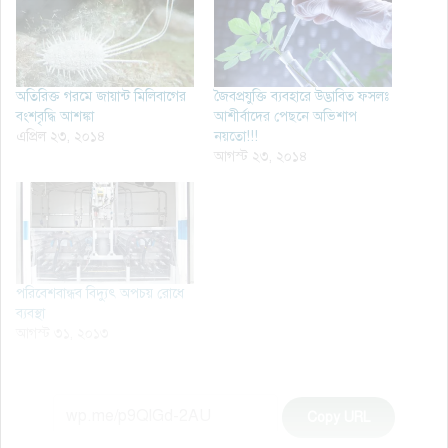
অতিরিক্ত গরমে জায়ান্ট মিলিবাগের
জৈবপ্রযুক্তি ব্যবহারে উদ্ভাবিত ফসলঃ
বংশবৃদ্ধি আশঙ্কা
আশীর্বাদের পেছনে অভিশাপ
এপ্রিল ২৩, ২০১৪
নয়তো!!!
আগস্ট ২৩, ২০১৪
পরিবেশবান্ধব বিদ্যুৎ অপচয় রোধে
ব্যবস্থা
আগস্ট ৩১, ২০১৩
Copy URL