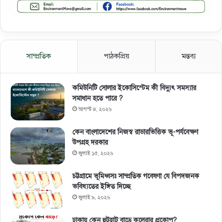
সাম্প্রতিক
পাঠকপ্রিয়
মন্তব্য
কমিউনিটি সোলার ইকোসিস্টেম কী বিদ্যুৎ সমস্যার
সমাধান হতে পারে ?
আগস্ট ৪, ২০২৬
কেন বাংলাদেশের নিজস্ব রাডারভিত্তিক ভূ-পর্যবেক্ষণ
উপগ্রহ দরকার
জুলাই ১৫, ২০২৬
চট্টগ্রামে ভূমিধ্বসঃ সাম্প্রতিক গবেষণা যে বিপদজনক
ভবিষ্যতের ইঙ্গিত দিচ্ছে
জুলাই ৯, ২০২৬
ঢাকায় কেন হুটহাট বাড়ে কলেরার প্রকোপ?