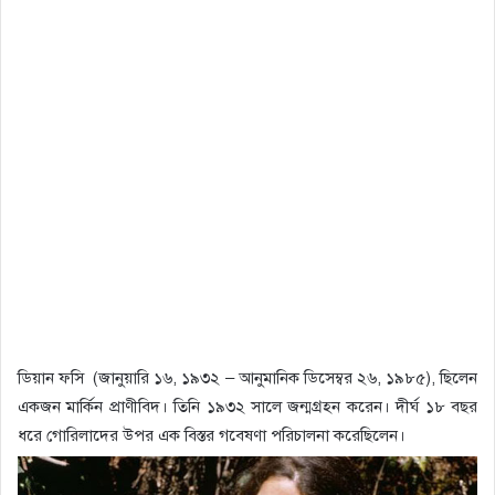
ডিয়ান ফসি (জানুয়ারি ১৬, ১৯৩২ – আনুমানিক ডিসেম্বর ২৬, ১৯৮৫), ছিলেন
একজন মার্কিন প্রাণীবিদ। তিনি ১৯৩২ সালে জন্মগ্রহন করেন। দীর্ঘ ১৮ বছর
ধরে গোরিলাদের উপর এক বিস্তর গবেষণা পরিচালনা করেছিলেন।