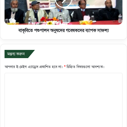
বাকৃবিতে পশুপালন অনুষদের গবেষকদের ব্যাপক সাফল্য
মন্তব্য করুন
আপনার ই-মেইল এ্যাড্রেস প্রকাশিত হবে না।
*
চিহ্নিত বিষয়গুলো আবশ্যক।
ক
মে
ন্ট
*