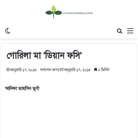
Switch skin
Search
M
গোরিলা মা 'ডিয়ান ফসি'
জানুয়ারি ১৭, ২০১৪
সর্বশেষ আপডেট জানুয়ারি ১৭, ২০১৪
২ মিনিট
আনিকা তাহসিন তূর্ণা