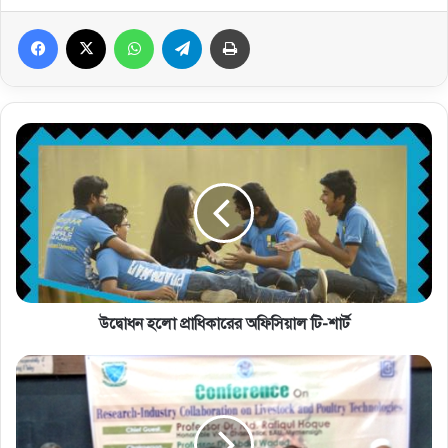
Facebook
X
WhatsApp
Telegram
প্রিন্ট করুন
উদ্বোধন হলো প্রাধিকারের অফিসিয়াল টি-শার্ট