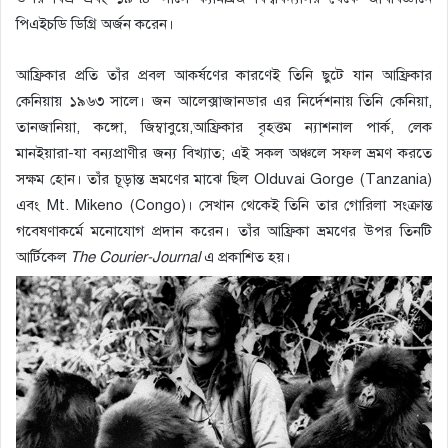
পিএইচডি ডিগ্রি অর্জন করেন।
আফ্রিকার প্রতি তাঁর প্রবল আকর্ষণের কারণেই তিনি ছুটে যান আফ্রিকার
কেনিয়ায় ১৯৬৩ সালে। জন আলেক্সাজানডার এর নির্দেশনায় তিনি কেনিয়া,
তানজানিয়া, কঙ্গো, জিম্বাবুয়ে,আফ্রিকার বৃহত্তম ন্যাশনাল পার্ক, লেক
মানইয়ারা-যা বন্যপ্রাণীর জন্য বিখ্যাত; এই সকল অঞ্চলে সফল ভ্রমণ করতে
সক্ষম হোন। তাঁর চূড়ান্ত ভ্রমণের মাঝে ছিল Olduvai Gorge (Tanzania)
এবং Mt. Mikeno (Congo)। সেখান থেকেই তিনি তার গোরিলা সংক্রান্ত
গবেষণাকর্মে মনোযোগ প্রদান করেন। তাঁর আফ্রিকা ভ্রমণের উপর তিনটি
আর্টিকেল
The Courier-Journal
এ প্রকাশিত হয়।