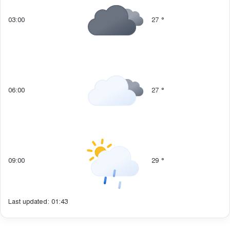
03:00
27
°
06:00
27
°
09:00
29
°
Last updated: 01:43