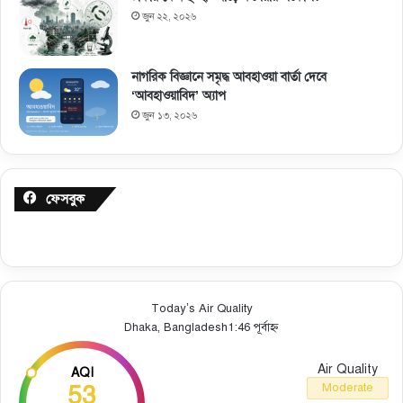
জুন ২২, ২০২৬
নাগরিক বিজ্ঞানে সমৃদ্ধ আবহাওয়া বার্তা দেবে
‘আবহাওয়াবিদ’ অ্যাপ
জুন ১৩, ২০২৬
ফেসবুক
Today’s Air Quality
Dhaka, Bangladesh
1:46 পূর্বাহ্ন
Air Quality
AQI
53
Moderate