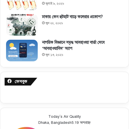
জুলাই ৯, ২০২৬
ঢাকায় কেন হুটহাট বাড়ে কলেরার প্রকোপ?
জুন ২২, ২০২৬
নাগরিক বিজ্ঞানে সমৃদ্ধ আবহাওয়া বার্তা দেবে
‘আবহাওয়াবিদ’ অ্যাপ
জুন ১৩, ২০২৬
ফেসবুক
Today’s Air Quality
Dhaka, Bangladesh
5:19 অপরাহ্ন