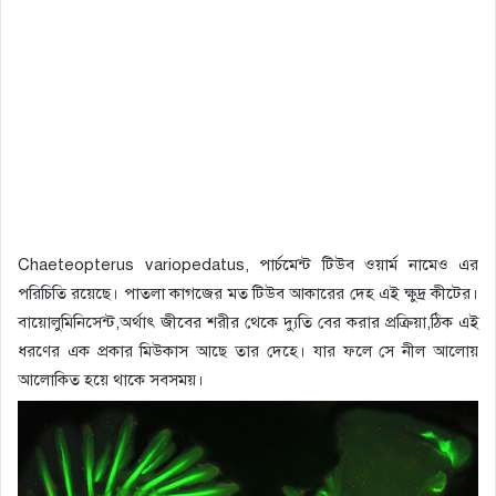
Chaeteopterus variopedatus, পার্চমেন্ট টিউব ওয়ার্ম নামেও এর
পরিচিতি রয়েছে। পাতলা কাগজের মত টিউব আকারের দেহ এই ক্ষুদ্র কীটের।
বায়োলুমিনিসেন্ট,অর্থাৎ জীবের শরীর থেকে দ্যুতি বের করার প্রক্রিয়া,ঠিক এই
ধরণের এক প্রকার মিউকাস আছে তার দেহে। যার ফলে সে নীল আলোয়
আলোকিত হয়ে থাকে সবসময়।