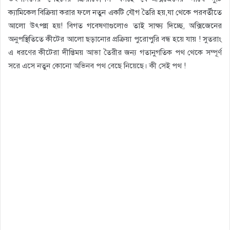
ক্যামিকেল বিক্রিয়া করার ফলে নতুন একটি যৌগ তৈরি হয়,যা থেকে পরবর্তীতে
আলো উৎপন্ন হয়! বিগত গবেষণাগুলোও তাই সাক্ষ্য দিচ্ছে, অক্সিজেনের
অনুপস্থিতিতে কীটের আলো ছড়ানোর প্রক্রিয়া পুরোপুরি বন্ধ হয়ে যায় ! সুতরাং
এ ধরণের কীটেরা দীপ্তিময় আভা তৈরীর জন্য গতানুগতিক পথ থেকে সম্পূর্ণ
সরে এসে নতুন কোনো অভিনব পথ বেছে নিয়েছে। কী সেই পথ !