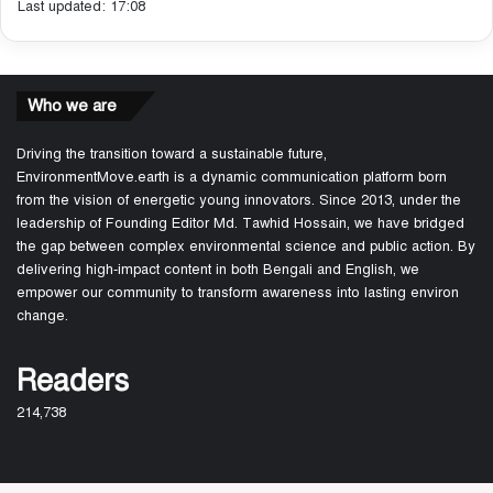
Last updated: 17:08
Who we are
Driving the transition toward a sustainable future,
EnvironmentMove.earth is a dynamic communication platform born
from the vision of energetic young innovators. Since 2013, under the
leadership of Founding Editor Md. Tawhid Hossain, we have bridged
the gap between complex environmental science and public action. By
delivering high-impact content in both Bengali and English, we
empower our community to transform awareness into lasting environ
change.
Readers
214,738
About Us
Join Us
Fun game: How fast can they go home