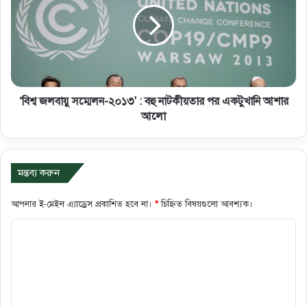
‘বিশ্ব জলবায়ু সম্মেলন-২০১৩' : বহু নাটকীয়তার পর একটুখানি আশার
আলো
মন্তব্য করুন
আপনার ই-মেইল এ্যাড্রেস প্রকাশিত হবে না।
*
চিহ্নিত বিষয়গুলো আবশ্যক।
ক
মে
ন্ট
*