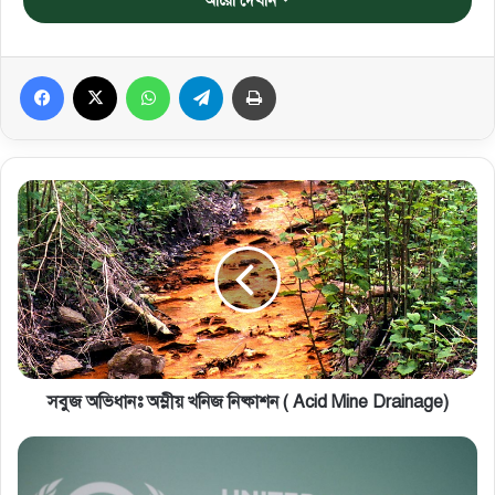
আরো দেখান
Facebook
X
WhatsApp
Telegram
প্রিন্ট করুন
সবুজ অভিধানঃ অম্লীয় খনিজ নিষ্কাশন ( Acid Mine Drainage)