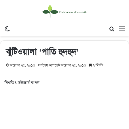
Switch skin
Search
M
ঝুঁটিওয়ালা ‘পাতি হুদহুদ’
অক্টোবর ২৫, ২০১৩
সর্বশেষ আপডেট অক্টোবর ২৫, ২০১৩
২ মিনিট
বিশ্বজিৎ ভট্টাচার্য বাপন