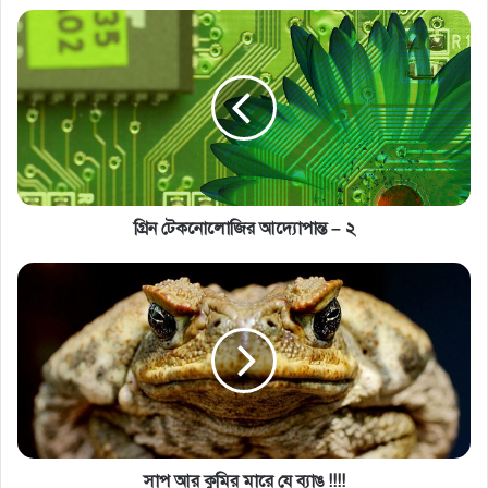
গ্রিন টেকনোলোজির আদ্যোপান্ত – ২
সাপ আর কুমির মারে যে ব্যাঙ !!!!