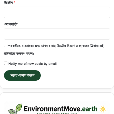
ইমেইল
*
ওয়েবসাইট
পরবর্তীতে ব্যবহারের জন্য আপনার নাম, ইমেইল ঠিকানা এবং ওয়েব ঠিকানা এই
ব্রাউজারে সংরক্ষণ করুন।
Notify me of new posts by email.