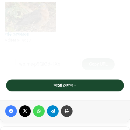
পাতি চোখগ্যালো
অক্টোবর ৯, ২০১৪
Copy URL
আরো দেখান
Facebook
X
WhatsApp
Telegram
প্রিন্ট করুন