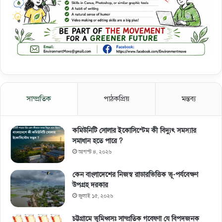
সাম্প্রতিক
পাঠকপ্রিয়
মন্তব্য
কমিউনিটি সোলার ইকোসিস্টেম কী বিদ্যুৎ সমস্যার
সমাধান হতে পারে ?
আগস্ট ৪, ২০২৬
কেন বাংলাদেশের নিজস্ব রাডারভিত্তিক ভূ-পর্যবেক্ষণ
উপগ্রহ দরকার
জুলাই ১৫, ২০২৬
চট্টগ্রামে ভূমিধ্বসঃ সাম্প্রতিক গবেষণা যে বিপদজনক