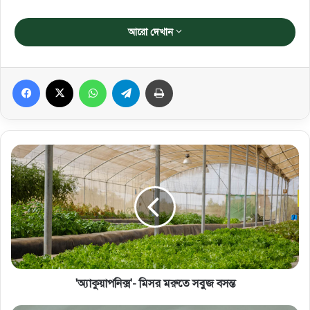
আরো দেখান
Facebook
X
WhatsApp
Telegram
প্রিন্ট করুন
'অ্যাকুয়াপনিক্স'- মিসর মরুতে সবুজ বসন্ত