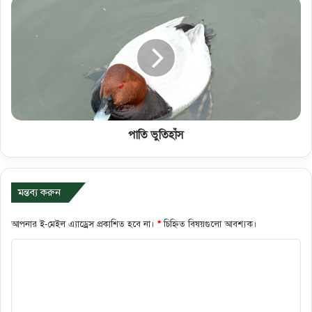
পাতি ভুতিহাঁস
মন্তব্য করুন
আপনার ই-মেইল এ্যাড্রেস প্রকাশিত হবে না।
*
চিহ্নিত বিষয়গুলো আবশ্যক।
ক
মে
ন্ট