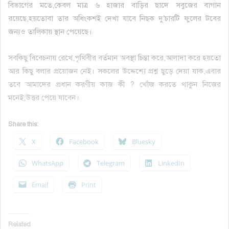
বিভাগের মতে,কেবল মাত্র ৬ হাজার বাড়ির ছাদে সবুজের বাগান
রয়েছে,হয়তোবা তার অধিংকশই দেখা যাবে নিছক দু’চারটি ফুলের টবের
জন্যও তালিকায় স্থান পেয়েছে।
সবকিছু বিবেচনায় রেখে,পৃথিবীর বর্তমান অবস্থা চিন্তা করে,আলাদা করে হয়তো
আর কিছু বলার প্রয়োজন নেই। সকলের উদ্দেশ্যে প্রশ্ন ছুড়ে দেয়া যাক,এবার
তবে আমাদের প্রধান করণীয় কাজ কী ? খোঁজ করতে থাকুন নিজের
মনেই,উত্তর পেয়ে যাবেন।
Share this:
X
Facebook
Bluesky
WhatsApp
Telegram
LinkedIn
Email
Print
Related