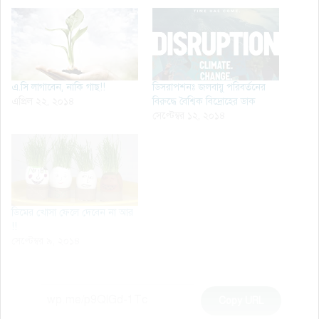
এ.সি লাগাবেন, নাকি গাছ!!
ডিসরাপশনঃ জলবায়ু পরিবর্তনের
এপ্রিল ২২, ২০১৪
বিরুদ্ধে বৈশ্বিক বিদ্রোহের ডাক
সেপ্টেম্বর ১২, ২০১৪
ডিমের খোসা ফেলে দেবেন না আর
!!
সেপ্টেম্বর ৯, ২০১৪
Copy URL