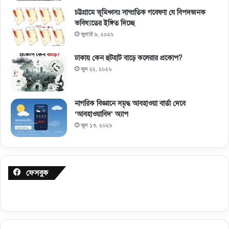
চট্টগ্রামে ভূমিধ্বসঃ সাম্প্রতিক গবেষণা যে বিপদজনক
ভবিষ্যতের ইঙ্গিত দিচ্ছে
জুলাই ৯, ২০২৬
ঢাকায় কেন হুটহাট বাড়ে কলেরার প্রকোপ?
জুন ২২, ২০২৬
নাগরিক বিজ্ঞানে সমৃদ্ধ আবহাওয়া বার্তা দেবে
‘আবহাওয়াবিদ’ অ্যাপ
জুন ১৩, ২০২৬
ফেসবুক