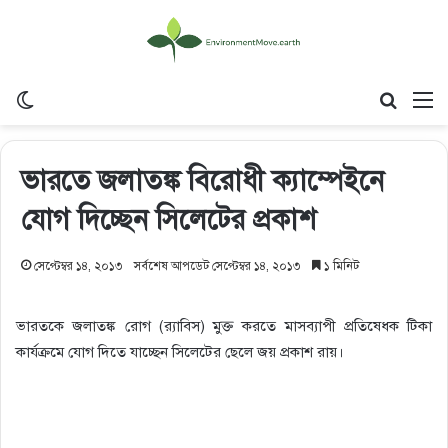
Switch skin
Search
M
ভারতে জলাতঙ্ক বিরোধী ক্যাম্পেইনে
যোগ দিচ্ছেন সিলেটের প্রকাশ
সেপ্টেম্বর ১৪, ২০১৩
সর্বশেষ আপডেট সেপ্টেম্বর ১৪, ২০১৩
১ মিনিট
ভারতকে জলাতঙ্ক রোগ (র‌্যাবিস) মুক্ত করতে মাসব্যাপী প্রতিষেধক টিকা
কার্যক্রমে যোগ দিতে যাচ্ছেন সিলেটের ছেলে জয় প্রকাশ রায়।