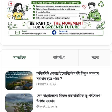
সাম্প্রতিক
পাঠকপ্রিয়
মন্তব্য
কমিউনিটি সোলার ইকোসিস্টেম কী বিদ্যুৎ সমস্যার
সমাধান হতে পারে ?
আগস্ট ৪, ২০২৬
কেন বাংলাদেশের নিজস্ব রাডারভিত্তিক ভূ-পর্যবেক্ষণ
উপগ্রহ দরকার
জুলাই ১৫, ২০২৬