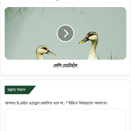
দেশি মেটেহাঁস
মন্তব্য করুন
আপনার ই-মেইল এ্যাড্রেস প্রকাশিত হবে না।
*
চিহ্নিত বিষয়গুলো আবশ্যক।
ক
মে