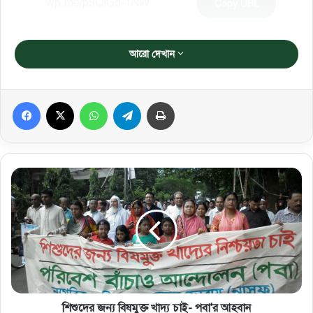
Copy URL
আরো দেখান
Facebook
X
WhatsApp
Telegram
প্রিন্ট করুন
শিশুদের জন্য বিষমুক্ত খাদ্য চাই- পবা'র আহবান