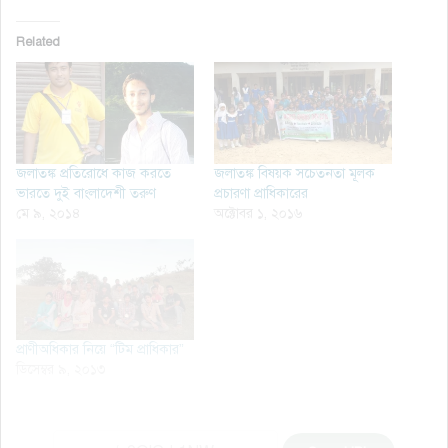
Related
জলাতঙ্ক প্রতিরোধে কাজ করতে
জলাতঙ্ক বিষয়ক সচেতনতা মূলক
ভারতে দুই বাংলাদেশী তরুণ
প্রচারণা প্রাধিকারের
মে ৯, ২০১৪
অক্টোবর ১, ২০১৬
প্রাণীঅধিকার নিয়ে “টিম প্রাধিকার”
ডিসেম্বর ৯, ২০১৩