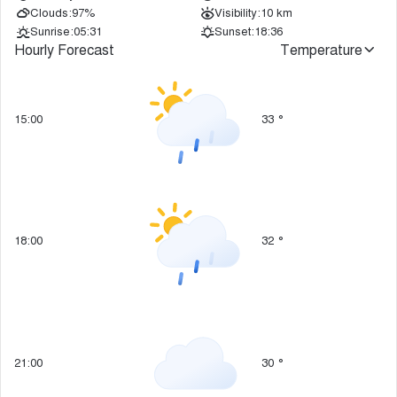
Clouds:
97%
Visibility:
10 km
Sunrise:
05:31
Sunset:
18:36
Hourly Forecast
Temperature
15:00
33
°
18:00
32
°
21:00
30
°