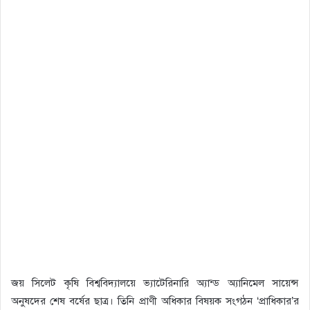
জয় সিলেট কৃষি বিশ্ববিদ্যালয়ে ভ্যাটেরিনারি অ্যান্ড অ্যানিমেল সায়েন্স
অনুষদের শেষ বর্ষের ছাত্র। তিনি প্রাণী অধিকার বিষয়ক সংগঠন ‘প্রাধিকার’র