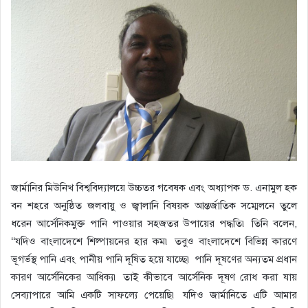
জার্মানির মিউনিখ বিশ্ববিদ্যালয়ে উচ্চতর গবেষক এবং অধ্যাপক ড. এনামুল হক
বন শহরে অনুষ্ঠিত জলবায়ু ও জ্বালানি বিষয়ক আন্তর্জাতিক সম্মেলনে তুলে
ধরেন আর্সেনিকমুক্ত পানি পাওয়ার সহজতর উপায়ের পদ্ধতি৷ তিনি বলেন,
‘‘যদিও বাংলাদেশে শিল্পায়নের হার কম৷ তবুও বাংলাদেশে বিভিন্ন কারণে
ভূগর্ভস্থ পানি এবং পানীয় পানি দূষিত হয়ে যাচ্ছে৷ পানি দূষণের অন্যতম প্রধান
কারণ আর্সেনিকের আধিক্য৷ তাই কীভাবে আর্সেনিক দূষণ রোধ করা যায়
সেব্যাপারে আমি একটি সাফল্যে পেয়েছি৷ যদিও জার্মানিতে এটি আমার