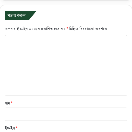
মন্তব্য করুন
আপনার ই-মেইল এ্যাড্রেস প্রকাশিত হবে না।
*
চিহ্নিত বিষয়গুলো আবশ্যক।
ক
মে
ন্ট
*
নাম
*
ইমেইল
*