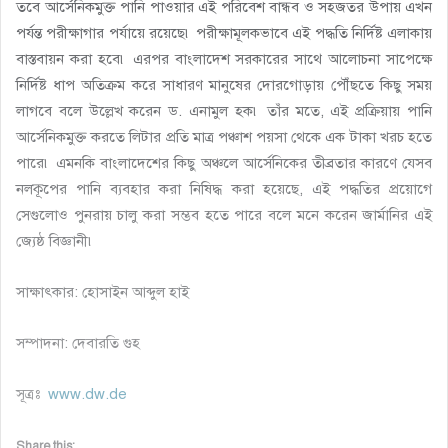
তবে আর্সেনিকমুক্ত পানি পাওয়ার এই পরিবেশ বান্ধব ও সহজতর উপায় এখন
পর্যন্ত পরীক্ষাগার পর্যায়ে রয়েছে৷ পরীক্ষামূলকভাবে এই পদ্ধতি নির্দিষ্ট এলাকায়
বাস্তবায়ন করা হবে৷ এরপর বাংলাদেশ সরকারের সাথে আলোচনা সাপেক্ষে
নির্দিষ্ট ধাপ অতিক্রম করে সাধারণ মানুষের দোরগোড়ায় পৌঁছতে কিছু সময়
লাগবে বলে উল্লেখ করেন ড. এনামুল হক৷ তাঁর মতে, এই প্রক্রিয়ায় পানি
আর্সেনিকমুক্ত করতে লিটার প্রতি মাত্র পঞ্চাশ পয়সা থেকে এক টাকা খরচ হতে
পারে৷ এমনকি বাংলাদেশের কিছু অঞ্চলে আর্সেনিকের তীব্রতার কারণে যেসব
নলকূপের পানি ব্যবহার করা নিষিদ্ধ করা হয়েছে, এই পদ্ধতির প্রয়োগে
সেগুলোও পুনরায় চালু করা সম্ভব হতে পারে বলে মনে করেন জার্মানির এই
জ্যেষ্ঠ বিজ্ঞানী৷
সাক্ষাৎকার: হোসাইন আব্দুল হাই
সম্পাদনা: দেবারতি গুহ
সূত্রঃ
www.dw.de
Share this: