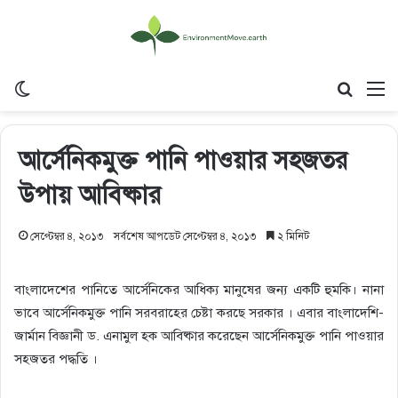
Switch skin
Search
M
আর্সেনিকমুক্ত পানি পাওয়ার সহজতর
উপায় আবিষ্কার
সেপ্টেম্বর ৪, ২০১৩
সর্বশেষ আপডেট সেপ্টেম্বর ৪, ২০১৩
২ মিনিট
বাংলাদেশের পানিতে আর্সেনিকের আধিক্য মানুষের জন্য একটি হুমকি। নানা
ভাবে আর্সেনিকমুক্ত পানি সরবরাহের চেষ্টা করছে সরকার । এবার বাংলাদেশি-
জার্মান বিজ্ঞানী ড. এনামুল হক আবিষ্কার করেছেন আর্সেনিকমুক্ত পানি পাওয়ার
সহজতর পদ্ধতি ।