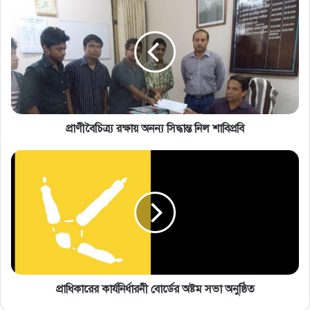
প্রাণীবৈচিত্র্য রক্ষায় অনন্য সিদ্ধান্ত নিল শাবিপ্রবি
প্রাধিকারের কার্যনির্ধারনী বোর্ডের অষ্টম সভা অনুষ্ঠিত