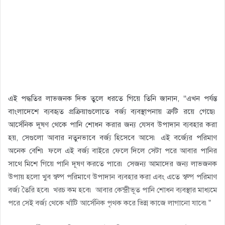
এই পদ্ধতির লাভজনক দিক তুলে ধরতে গিয়ে তিনি জানান, ‘‘এখন পর্যন্ত
বাংলাদেশে ব্যবহৃত প্রক্রিয়াগুলোতে বর্জ্য ব্যবস্থাপনায় ত্রুটি রয়ে গেছে৷
আর্সেনিক দূষণ থেকে পানি শোধন করার জন্য যেসব উপাদান ব্যবহার করা
হয়, সেগুলো আবার নতুনভাবে বর্জ্য হিসেবে আসে৷ এই বর্জ্যের পরিমাণ
অনেক বেশি৷ ফলে এই বর্জ্য বাইরে ফেলে দিলে সেটা পরে আবার পানির
সাথে মিশে গিয়ে পানি দূষণ করতে পারে৷ সেজন্য আমাদের জন্য লাভজনক
উপায় হলো খুব স্বল্প পরিমাণে উপাদান ব্যবহার করা এবং এতে স্বল্প পরিমাণ
বর্জ্য তৈরি হবে৷ খরচ কম হবে৷ আবার কেন্দ্রীভূত পানি শোধন ব্যবস্থার মাধ্যমে
পরে সেই বর্জ্য থেকে খাঁটি আর্সেনিক পৃথক করে ভিন্ন কাজে লাগানো যাবে৷”