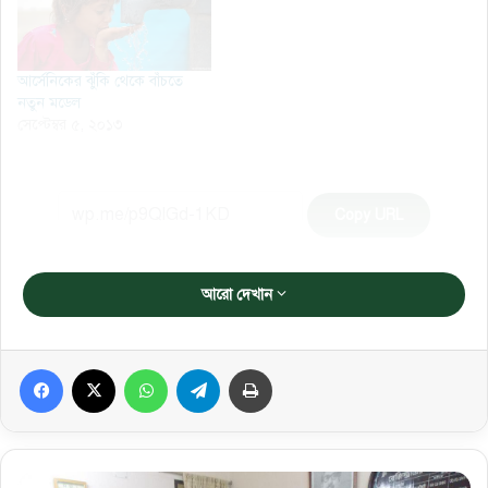
আর্সেনিকের ঝুঁকি থেকে বাঁচতে
নতুন মডেল
সেপ্টেম্বর ৫, ২০১৩
Copy URL
আরো দেখান
Facebook
X
WhatsApp
Telegram
প্রিন্ট করুন