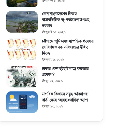
আগস্ট ৪, ২০২৬
কেন বাংলাদেশের নিজস্ব
রাডারভিত্তিক ভূ-পর্যবেক্ষণ উপগ্রহ
দরকার
জুলাই ১৫, ২০২৬
চট্টগ্রামে ভূমিধ্বসঃ সাম্প্রতিক গবেষণা
যে বিপদজনক ভবিষ্যতের ইঙ্গিত
দিচ্ছে
জুলাই ৯, ২০২৬
ঢাকায় কেন হুটহাট বাড়ে কলেরার
প্রকোপ?
জুন ২২, ২০২৬
নাগরিক বিজ্ঞানে সমৃদ্ধ আবহাওয়া
বার্তা দেবে ‘আবহাওয়াবিদ’ অ্যাপ
জুন ১৩, ২০২৬