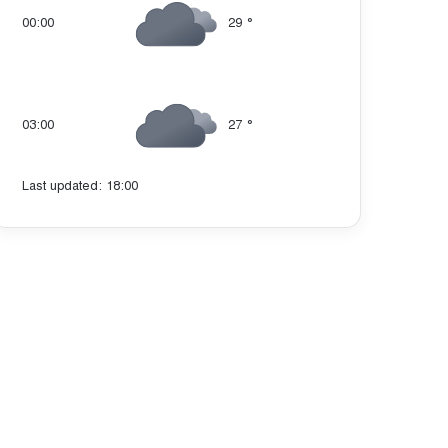
00:00
29
°
03:00
27
°
Last updated: 18:00