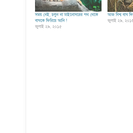
সময় নেই; চলুন না ডাইনোসরের পথ থেকে
আজ বিশ্ব বাঘ দি
বাঘকে ফিরিয়ে আনি !
জুলাই ২৯, ২০১
জুলাই ২৯, ২০১৫