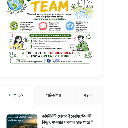
সাম্প্রতিক
পাঠকপ্রিয়
মন্তব্য
কমিউনিটি সোলার ইকোসিস্টেম কী
বিদ্যুৎ সমস্যার সমাধান হতে পারে ?