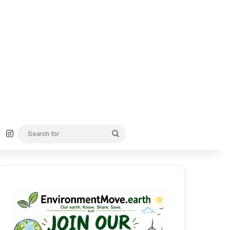
k
YouTube
Instagram
Search
for