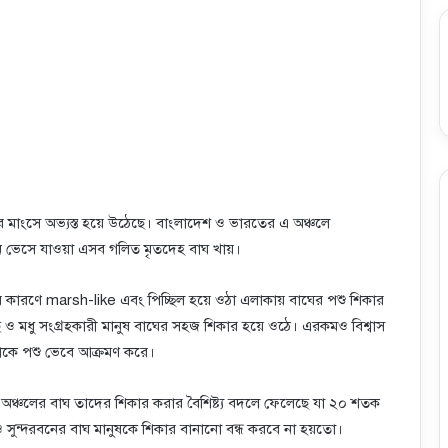
 মাংসে অভ্যস্ত হয়ে উঠেছে। বাংলাদেশ ও ভারতের এ অঞ্চলে
নে ভেসে যাওয়া এসব গলিত মৃতদেহ বাঘ খায়।
র কারণে marsh-like এবং পিচ্ছিল হয়ে ওঠা এলাকায় বাঘের পশু শিকার
াছ ও মধু সংগ্রহকারী মানুষ বাঘের সহজ শিকার হয়ে ওঠে। এরকমও বিশ্বাস
তাকে পশু ভেবে আক্রমণ করে।
এই অঞ্চলের বাঘ তাদের শিকার করার বৈশিষ্ট্য বদলে ফেলেছে যা ২০ শতক
ও সুন্দরবনের বাঘ মানুষকে শিকার বানানো বন্ধ করবে না হয়তো।