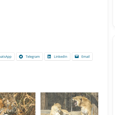
atsApp
Telegram
LinkedIn
Email