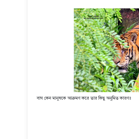
বাঘ কেন মানুষকে আক্রমণ করে তার কিছু অনুমিত কারণঃ