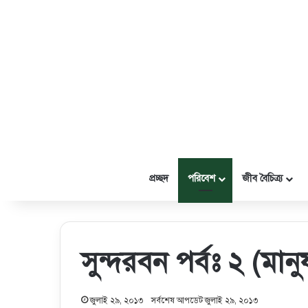
প্রচ্ছদ
পরিবেশ
জীব বৈচিত্র্য
সুন্দরবন পর্বঃ ২ (মা
জুলাই ২৯, ২০১৩
সর্বশেষ আপডেট জুলাই ২৯, ২০১৩