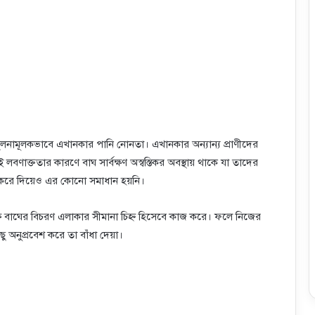
ু তুলনামূলকভাবে এখানকার পানি নোনতা। এখানকার অন্যান্য প্রাণীদের
বণাক্ততার কারণে বাঘ সার্বক্ষণ অস্বস্তিকর অবস্থায় থাকে যা তাদের
ি করে দিয়েও এর কোনো সমাধান হয়নি।
পক্ষে বাঘের বিচরণ এলাকার সীমানা চিহ্ণ হিসেবে কাজ করে। ফলে নিজের
 অনুপ্রবেশ করে তা বাঁধা দেয়া।