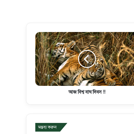
আজ বিশ্ব বাঘ দিবস !!
মন্তব্য করুন