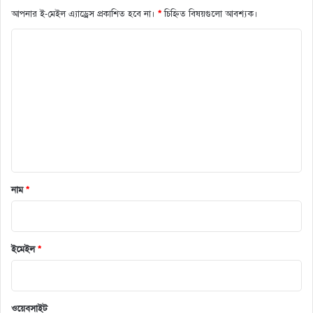
আপনার ই-মেইল এ্যাড্রেস প্রকাশিত হবে না।
*
চিহ্নিত বিষয়গুলো আবশ্যক।
ক
মে
ন্ট
*
নাম
*
ইমেইল
*
ওয়েবসাইট