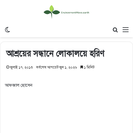
Switch skin
Search
M
আশ্রয়ের সন্ধানে লোকালয়ে হরিণ
জুলাই ১৭, ২০১৩
সর্বশেষ আপডেট জুন ১, ২০২৬
১ মিনিট
আফজাল হোসেন