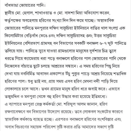
বাঁধভাঙা জোয়ারের পানি।
স্থানীয় মো. হেলাল, শাখাওয়াত ও মো. বাদশা মিয়া অভিযোগ করেন,
কর্তৃপক্ষের অবহেলায় হরিণের সংখ্যা দিন দিন কমে যাচ্ছে। অস্বাভাবিক
জোয়ারের পানিতে মনপুরার দক্ষিণ সাকুচিয়া ইউনিয়নে বাতির খাল সংলগ্ন এক
কিলোমিটার বেড়িবাঁধ ভেঙে ৪নং দক্ষিণ সাকুচিয়াসহ ৩নং উত্তর সাকুচিয়া
ইউনিয়নের বেশিরভাগ গ্রামসহ বন বিভাগের সবকটি বনাঞ্চল ৬-৭ ফুট পানিতে
তলিয়ে যায়। পানিতে ডুবে যাওয়া গ্রামগুলোর মানুষের দুর্দশার চিত্র তুলে
ধরতে গিয়ে ক্যামেরায় ধরা পড়ে বনাঞ্চলে হরিণের পাল জোয়ারের পানি থেকে
নিজেদের বাঁচাতে ছুটে চলছে আশ্রয়ের সন্ধানে। এ সময় হরিণের পিছু নিয়ে
দেখা যায় নবনির্মিত আবাসন প্রকল্পের উঁচু পুকুর পাড়ে আশ্রয় নিয়েছে শতাধিক
হরিণের পাল। শুধু তাই নয়, প্রায় সময় এসব হরিণ মেঘনা নদী পাড়ি দিয়ে
লোকালয়ে চলে আসে। তখন গ্রামের মানুষ হরিণ ধরে জবাই করে। এভাবে
তজুমদ্দিন ও মনপুরা থেকে বহু হরিণ উদ্ধার করা হয়েছে ইতিমধ্যে।
এ ব্যাপারে মনপুরা রেঞ্জ কর্মকর্তা মো. শরিফুল আলম জানান, হরিণ
রক্ষণাবেক্ষণে বন বিভাগের উদ্যোগ রয়েছে। তবে লোকবল সংকটের কারণে
স্বাভাবিক কর্মকাণ্ড ব্যাহত হচ্ছে। এরপরও বনাঞ্চলে হরিণের বংশবিস্তার এবং
অবাধ বিচরণের সহায়ক পরিবেশ সৃষ্টি করার প্রতি আমাদের সজাগ দৃষ্টি