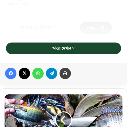
এপ্রিল ১০, ২০১৩
Copy URL
আরো দেখান
Facebook
X
WhatsApp
Telegram
প্রিন্ট করুন