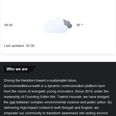
09:00
30
°
Last updated: 02:39
Who we are
Driving the transition toward a sustainable future,
EnvironmentMove.earth is a dynamic communication platform born
from the vision of energetic young innovators. Since 2013, under the
leadership of Founding Editor Md. Tawhid Hossain, we have bridged
the gap between complex environmental science and public action. By
delivering high-impact content in both Bengali and English, we
empower our community to transform awareness into lasting environ