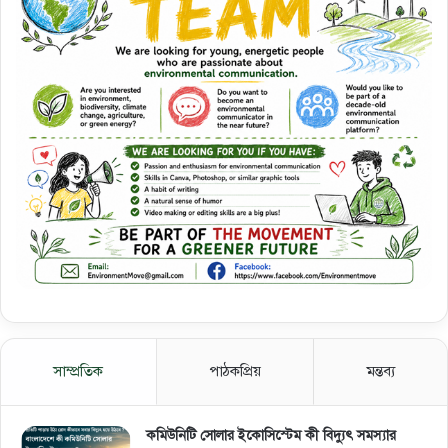
সাম্প্রতিক
পাঠকপ্রিয়
মন্তব্য
কমিউনিটি সোলার ইকোসিস্টেম কী বিদ্যুৎ সমস্যার