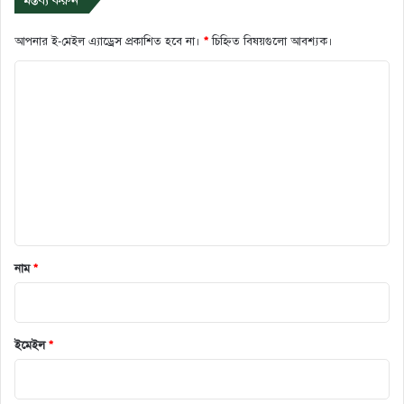
আপনার ই-মেইল এ্যাড্রেস প্রকাশিত হবে না।
*
চিহ্নিত বিষয়গুলো আবশ্যক।
ক
মে
ন্ট
*
নাম
*
ইমেইল
*