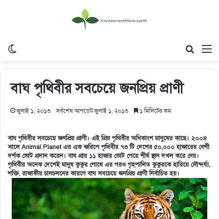
Switch skin
Search
M
বাঘ পৃথিবীর সবচেয়ে জনপ্রিয় প্রাণী
জুলাই ১, ২০১৩
সর্বশেষ আপডেট জুলাই ১, ২০১৩
১ মিনিটের কম
বাঘ পৃথিবীর সবচেয়ে জনপ্রিয় প্রাণী। এই প্রিয় পৃথিবীর অধিকাংশ মানুষের কাছে। ২০০৪
সালে Animal Planet এর এক জরিপে পৃথিবীর ৭৩ টি দেশের ৫০,০০০ হাজারের বেশী
দর্শক ভোট প্রদান করেন। বাঘ প্রায় ১১ হাজার ভোট পেয়ে শীর্ষ স্থান দখল করে নেয়।
পৃথিবীর অনেক দেশেই মানুষ কুকুর পোষে এর পরও গৃহপালিত কুকুরকে হারিয়ে সৌন্দর্য্য,
শক্তি, রাজাকীয় চালচলনের কারণে বাঘ সবচেয়ে জনপ্রিয় প্রাণী নির্বাচিত হয়।