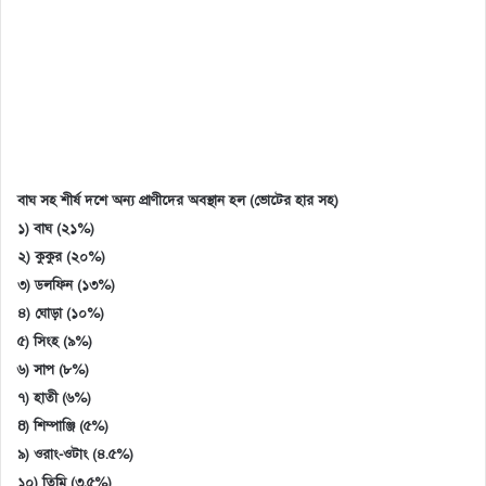
বাঘ সহ শীর্ষ দশে অন্য প্রাণীদের অবস্থান হল (ভোটের হার সহ)
১) বাঘ (২১%)
২) কুকুর (২০%)
৩) ডলফিন (১৩%)
৪) ঘোড়া (১০%)
৫) সিংহ (৯%)
৬) সাপ (৮%)
৭) হাতী (৬%)
8) শিম্পাঞ্জি (৫%)
৯) ওরাং-ওটাং (৪.৫%)
১০) তিমি (৩.৫%)