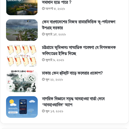
সমাধান হতে পারে ?
আগস্ট ৪, ২০২৬
কেন বাংলাদেশের নিজস্ব রাডারভিত্তিক ভূ-পর্যবেক্ষণ
উপগ্রহ দরকার
জুলাই ১৫, ২০২৬
চট্টগ্রামে ভূমিধ্বসঃ সাম্প্রতিক গবেষণা যে বিপদজনক
ভবিষ্যতের ইঙ্গিত দিচ্ছে
জুলাই ৯, ২০২৬
ঢাকায় কেন হুটহাট বাড়ে কলেরার প্রকোপ?
জুন ২২, ২০২৬
নাগরিক বিজ্ঞানে সমৃদ্ধ আবহাওয়া বার্তা দেবে
‘আবহাওয়াবিদ’ অ্যাপ
জুন ১৩, ২০২৬