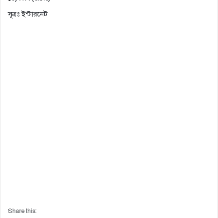
সূত্রঃ ইন্টারনেট
Share this: