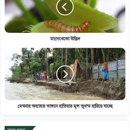
মাংসখেকো উদ্ভিদ
মেঘনার অব্যাহত ভাঙ্গনে হাতিয়ার মূল ভূখন্ড হারিয়ে যাচ্ছে
মন্তব্য করুন