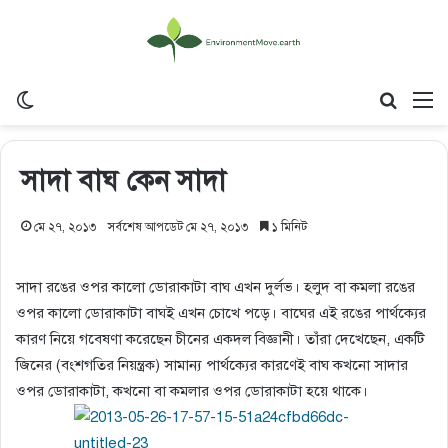
Switch skin
Search
M
সাদা বাঘ কেন সাদা
মে ২৭, ২০১৩
সর্বশেষ আপডেট মে ২৭, ২০১৩
১ মিনিট
সাদা রঙের ওপর কালো ডোরাকাটা বাঘ এখন দুর্লভ। হলুদ বা কমলা রঙের
ওপর কালো ডোরাকাটা বাঘই এখন চোখে পড়ে। বাঘের এই রঙের পার্থক্যের
কারণ নিয়ে গবেষণা করেছেন চীনের একদল বিজ্ঞানী। তাঁরা দেখেছেন, একটি
জিনের (বংশগতির নিয়ন্ত্রক) সামান্য পার্থক্যের কারণেই বাঘ কখনো সাদার
ওপর ডোরাকাটা, কখনো বা কমলার ওপর ডোরাকাটা হয়ে থাকে।