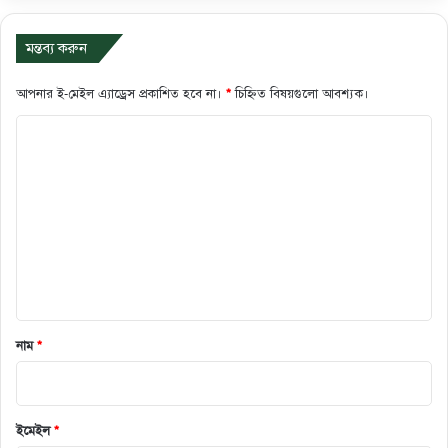
মন্তব্য করুন
আপনার ই-মেইল এ্যাড্রেস প্রকাশিত হবে না।
*
চিহ্নিত বিষয়গুলো আবশ্যক।
ক
মে
ন্ট
*
নাম
*
ইমেইল
*