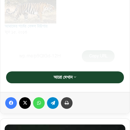
আমাদের গর্বের বেঙ্গল টাইগার
জুন ১৫, ২০১৩
Copy URL
আরো দেখান
Facebook
X
WhatsApp
Telegram
প্রিন্ট করুন