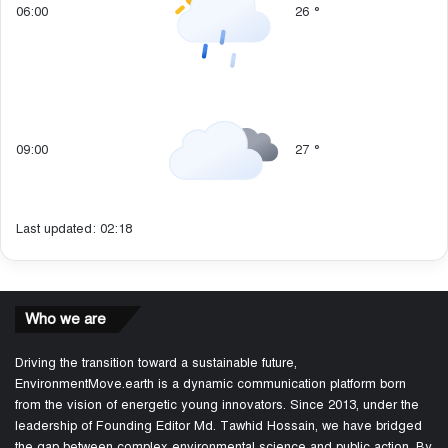
06:00
26
°
09:00
27
°
Last updated: 02:18
Who we are
Driving the transition toward a sustainable future,
EnvironmentMove.earth is a dynamic communication platform born
from the vision of energetic young innovators. Since 2013, under the
leadership of Founding Editor Md. Tawhid Hossain, we have bridged
the gap between complex environmental science and public action. By