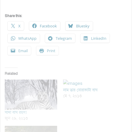
Share this:
X
Facebook
Bluesky
WhatsApp
Telegram
LinkedIn
Email
Print
Related
নাম তার ডোরাকাটা বাঘ
মে ৭, ২০১৩
সাদা বাঘ রহস্য
জুন ২৯, ২০১৩