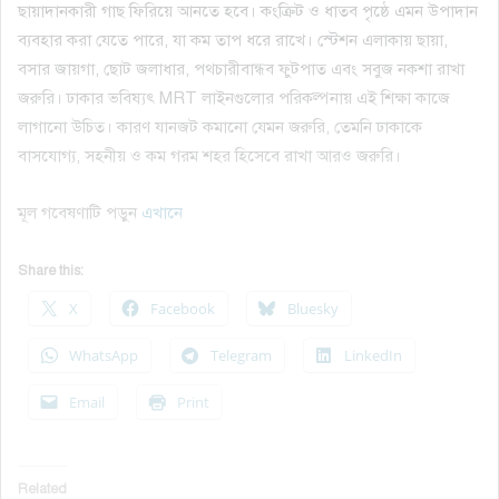
ছায়াদানকারী গাছ ফিরিয়ে আনতে হবে। কংক্রিট ও ধাতব পৃষ্ঠে এমন উপাদান
ব্যবহার করা যেতে পারে, যা কম তাপ ধরে রাখে। স্টেশন এলাকায় ছায়া,
বসার জায়গা, ছোট জলাধার, পথচারীবান্ধব ফুটপাত এবং সবুজ নকশা রাখা
জরুরি। ঢাকার ভবিষ্যৎ MRT লাইনগুলোর পরিকল্পনায় এই শিক্ষা কাজে
লাগানো উচিত। কারণ যানজট কমানো যেমন জরুরি, তেমনি ঢাকাকে
বাসযোগ্য, সহনীয় ও কম গরম শহর হিসেবে রাখা আরও জরুরি।
মূল গবেষণাটি পড়ুন
এখানে
Share this:
X
Facebook
Bluesky
WhatsApp
Telegram
LinkedIn
Email
Print
Related