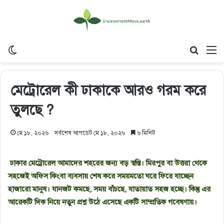
Switch skin
Search
M
মেট্রোরেল কী ঢাকাকে আরও গরম করে
তুলছে ?
মে ১৮, ২০২৬
সর্বশেষ আপডেট মে ১৮, ২০২৬
৬ মিনিট
ঢাকার মেট্রোরেল আমাদের শহরের জন্য বড় স্বস্তি। মিরপুর বা উত্তরা থেকে
সহজেই অফিস কিংবা ব্যবসায় শেষ করে সময়মতো ঘরে ফিরে যাচ্ছেন
হাজারো মানুষ। যানজট কমছে, সময় বাঁচছে, যাতায়াত সহজ হচ্ছে। কিন্তু এর
আরেকটি দিক নিয়ে নতুন প্রশ্ন উঠে এসেছে একটি সাম্প্রতিক গবেষণায়।