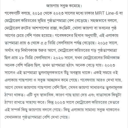
জায়গায় সবুজ কমেছে।
গবেষণাটি বলছে, ২০১৫ থেকে ২০২৩ সালের মধ্যে ঢাকার MRT Line-6 বা
মেট্রোরেল করিডরের ভূমির পৃষ্ঠতাপমাত্রা বেশ বেড়েছে। সহজভাবে বললে,
মেট্রোরেল রুটের আশপাশের রাস্তা, কংক্রিট, খোলা জায়গা বা ভবনের পৃষ্ঠ
আগের চেয়ে বেশি গরম হয়েছে। গবেষকদের হিসাব অনুযায়ী, এই এলাকায়
তাপমাত্রা প্রায় ৩ থেকে ৫.৫ ডিগ্রি সেলসিয়াস পর্যন্ত বেড়েছে। ২০১৫ সালে,
অর্থাৎ বড় নির্মাণকাজ শুরুর আগে, মেট্রোরেল করিডরের গড় পৃষ্ঠতাপমাত্রা
ছিল প্রায় ২৮ ডিগ্রি সেলসিয়াস। ২০২০ সালে, যখন মেট্রোরেলের নির্মাণকাজ
অনেক বেশি সক্রিয় ছিল, তখন তাপমাত্রা হঠাৎ অনেক বেড়ে যায়। ২০২৩
সালেও এই তাপমাত্রা তুলনামূলকভাবে উঁচু অবস্থায় থাকে। একই সময়ে ওই
এলাকায় গাছপালা ও সবুজ আচ্ছাদন কমে গেছে। গবেষণায় আরও দেখা যায়,
আগে যেসব জায়গায় গাছপালা বেশি ছিল, সেসব জায়গা সাধারণত তুলনামূলক
ঠান্ডা থাকত। এটি খুব স্বাভাবিক, কারণ গাছ ছায়া দেয় এবং বাতাসকে কিছুটা
ঠান্ডা রাখতে সাহায্য করে। কিন্তু ২০২৩ সালে মেট্রোরেল করিডরের ভেতরে
এই সম্পর্ক কিছু জায়গায় বদলে গেছে। কিছু এলাকায় সামান্য সবুজ থাকলেও
সেখানকার পৃষ্ঠতাপমাত্রা বেশি দেখা গেছে।