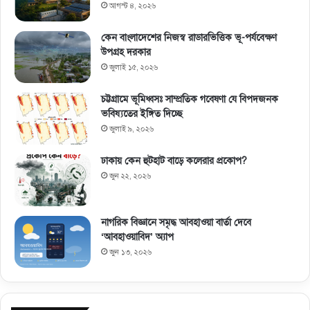
আগস্ট ৪, ২০২৬
কেন বাংলাদেশের নিজস্ব রাডারভিত্তিক ভূ-পর্যবেক্ষণ
উপগ্রহ দরকার
জুলাই ১৫, ২০২৬
চট্টগ্রামে ভূমিধ্বসঃ সাম্প্রতিক গবেষণা যে বিপদজনক
ভবিষ্যতের ইঙ্গিত দিচ্ছে
জুলাই ৯, ২০২৬
ঢাকায় কেন হুটহাট বাড়ে কলেরার প্রকোপ?
জুন ২২, ২০২৬
নাগরিক বিজ্ঞানে সমৃদ্ধ আবহাওয়া বার্তা দেবে
‘আবহাওয়াবিদ’ অ্যাপ
জুন ১৩, ২০২৬