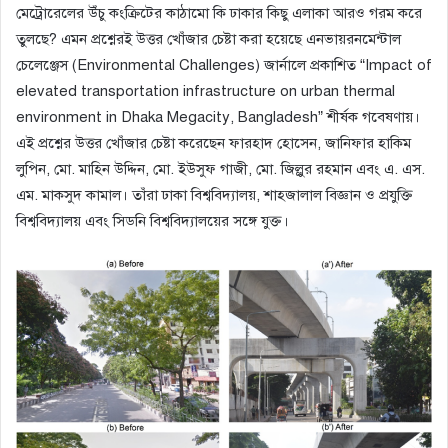
মেট্রোরেলের উঁচু কংক্রিটের কাঠামো কি ঢাকার কিছু এলাকা আরও গরম করে
তুলছে? এমন প্রশ্নেরই উত্তর খোঁজার চেষ্টা করা হয়েছে এনভায়রনমেন্টাল
চেলেঞ্জেস (Environmental Challenges) জার্নালে প্রকাশিত “Impact of
elevated transportation infrastructure on urban thermal
environment in Dhaka Megacity, Bangladesh” শীর্ষক গবেষণায়।
এই প্রশ্নের উত্তর খোঁজার চেষ্টা করেছেন ফারহাদ হোসেন, জানিফার হাকিম
লুপিন, মো. মাহিন উদ্দিন, মো. ইউসুফ গাজী, মো. জিল্লুর রহমান এবং এ. এস.
এম. মাকসুদ কামাল। তাঁরা ঢাকা বিশ্ববিদ্যালয়, শাহজালাল বিজ্ঞান ও প্রযুক্তি
বিশ্ববিদ্যালয় এবং সিডনি বিশ্ববিদ্যালয়ের সঙ্গে যুক্ত।