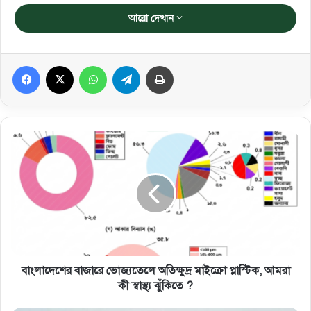
আরো দেখান
Facebook
X
WhatsApp
Telegram
প্রিন্ট করুন
বাংলাদেশের বাজারে ভোজ্যতেলে অতিক্ষুদ্র মাইক্রো প্লাস্টিক, আমরা
কী স্বাস্থ্য ঝুঁকিতে ?