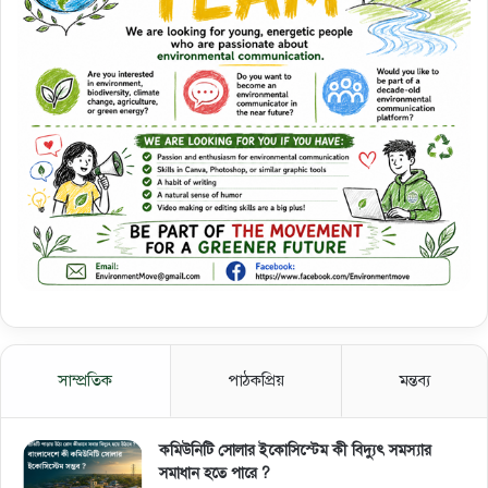
সাম্প্রতিক
পাঠকপ্রিয়
মন্তব্য
কমিউনিটি সোলার ইকোসিস্টেম কী বিদ্যুৎ সমস্যার
সমাধান হতে পারে ?