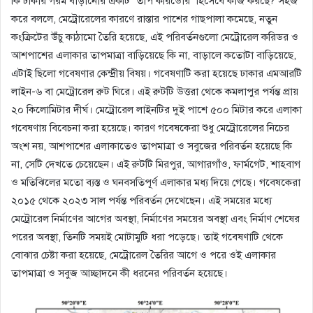
কি ঢাকার গরম বাড়ানোর একটি “তাপ করিডোর” হিসেবে কাজ করছে? সহজ
করে বললে, মেট্রোরেলের কারণে রাস্তার পাশের গাছপালা কমেছে, নতুন
কংক্রিটের উঁচু কাঠামো তৈরি হয়েছে, এই পরিবর্তনগুলো মেট্রোরেল করিডর ও
আশপাশের এলাকার তাপমাত্রা বাড়িয়েছে কি না, বাড়ালে কতোটা বাড়িয়েছে,
এটাই ছিলো গবেষণার কেন্দ্রীয় বিষয়। গবেষণাটি করা হয়েছে ঢাকার এমআরটি
লাইন-৬ বা মেট্রোরেল রুট ঘিরে। এই রুটটি উত্তরা থেকে কমলাপুর পর্যন্ত প্রায়
২০ কিলোমিটার দীর্ঘ। মেট্রোরেল লাইনটির দুই পাশে ৫০০ মিটার করে এলাকা
গবেষণায় বিবেচনা করা হয়েছে। কারণ গবেষকেরা শুধু মেট্রোরেলের নিচের
অংশ নয়, আশপাশের এলাকাতেও তাপমাত্রা ও সবুজের পরিবর্তন হয়েছে কি
না, সেটি দেখতে চেয়েছেন। এই রুটটি মিরপুর, আগারগাঁও, ফার্মগেট, শাহবাগ
ও মতিঝিলের মতো ব্যস্ত ও ঘনবসতিপূর্ণ এলাকার মধ্য দিয়ে গেছে। গবেষকেরা
২০১৫ থেকে ২০২৩ সাল পর্যন্ত পরিবর্তন দেখেছেন। এই সময়ের মধ্যে
মেট্রোরেল নির্মাণের আগের অবস্থা, নির্মাণের সময়ের অবস্থা এবং নির্মাণ শেষের
পরের অবস্থা, তিনটি সময়ই মোটামুটি ধরা পড়েছে। তাই গবেষণাটি থেকে
বোঝার চেষ্টা করা হয়েছে, মেট্রোরেল তৈরির আগে ও পরে ওই এলাকার
তাপমাত্রা ও সবুজ আচ্ছাদনে কী ধরনের পরিবর্তন হয়েছে।