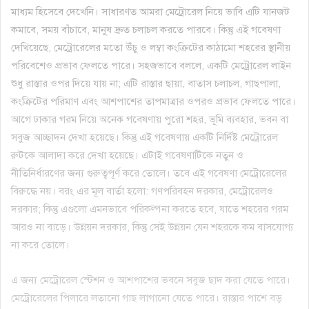
মাধ্যম হিসেবে দেখেনি। সাধারণত আমরা মেট্রোরেল নিয়ে ভাবি এটি যানজট
কমাবে, সময় বাঁচাবে, মানুষ দ্রুত চলাচল করতে পারবে। কিন্তু এই গবেষণা
দেখিয়েছে, মেট্রোরেলের মতো উঁচু ও লম্বা কংক্রিটের কাঠামো শহরের স্থানীয়
পরিবেশেও প্রভাব ফেলতে পারে। সহজভাবে বললে, একটি মেট্রোরেল লাইন
শুধু রাস্তার ওপর দিয়ে যায় না; এটি রাস্তার ছায়া, বাতাস চলাচল, গাছপালা,
কংক্রিটের পরিমাণ এবং আশপাশের তাপমাত্রার ওপরও প্রভাব ফেলতে পারে।
আগে ঢাকার গরম নিয়ে অনেক গবেষণায় পুরো শহর, ভূমি ব্যবহার, ভবন বা
সবুজ আচ্ছাদন দেখা হয়েছে। কিন্তু এই গবেষণায় একটি নির্দিষ্ট মেট্রোরেল
রুটকে আলাদা করে দেখা হয়েছে। এটাই গবেষণাটিকে নতুন ও
নীতিনির্ধারণের জন্য গুরুত্বপূর্ণ করে তোলে। তবে এই গবেষণা মেট্রোরেলের
বিরুদ্ধে নয়। বরং এর মূল বার্তা হলো: গণপরিবহন দরকার, মেট্রোরেলও
দরকার; কিন্তু এগুলো এমনভাবে পরিকল্পনা করতে হবে, যাতে শহরের গরম
আরও না বাড়ে। উন্নয়ন দরকার, কিন্তু সেই উন্নয়ন যেন শহরকে কম বাসযোগ্য
না করে তোলে।
এ জন্য মেট্রোরেল স্টেশন ও আশপাশের ভবনে সবুজ ছাদ করা যেতে পারে।
মেট্রোরেলের পিলারে লতানো গাছ লাগানো যেতে পারে। রাস্তার পাশে বড়