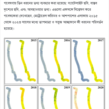
গবেষণায় তিন ধরনের তথ্য ব্যবহার করা হয়েছে: স্যাটেলাইট ছবি, বাস্তব
দৃশ্যের ছবি, এবং আবহাওয়ার তথ্য। এগুলো একসঙ্গে বিশ্লেষণ করে
গবেষকেরা দেখেছেন, মেট্রোরেল করিডর ও আশপাশের এলাকায় ২০১৫
থেকে ২০২৩ সালের মধ্যে তাপমাত্রা ও সবুজ আচ্ছাদনে কী ধরনের পরিবর্তন
হয়েছে।