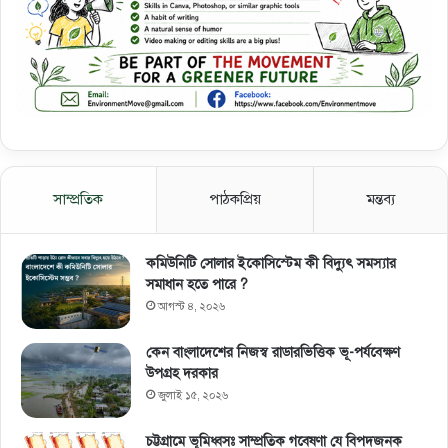
সাম্প্রতিক
পাঠকপ্রিয়
মন্তব্য
কমিউনিটি সোলার ইকোসিস্টেম কী বিদ্যুৎ সমস্যার
সমাধান হতে পারে ?
আগস্ট ৪, ২০২৬
কেন বাংলাদেশের নিজস্ব রাডারভিত্তিক ভূ-পর্যবেক্ষণ
উপগ্রহ দরকার
জুলাই ১৫, ২০২৬
চট্টগ্রামে ভূমিধ্বসঃ সাম্প্রতিক গবেষণা যে বিপদজনক