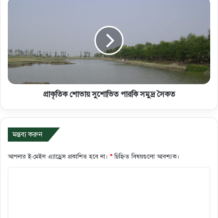
প্রাকৃতিক শোভায় সুশোভিত পারকি সমুদ্র সৈকত
মন্তব্য করুন
আপনার ই-মেইল এ্যাড্রেস প্রকাশিত হবে না।
*
চিহ্নিত বিষয়গুলো আবশ্যক।
ক
মে
ন্ট