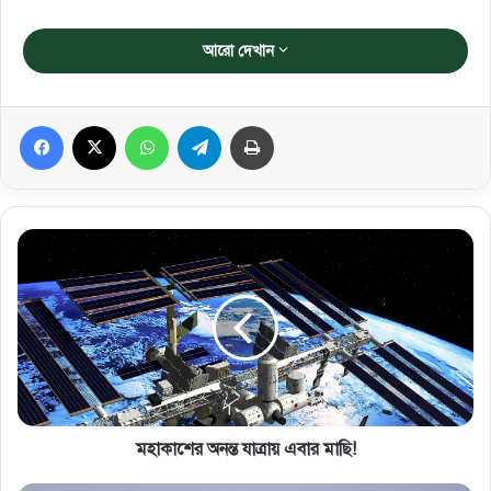
আরো দেখান
Facebook
X
WhatsApp
Telegram
প্রিন্ট করুন
মহাকাশের অনন্ত যাত্রায় এবার মাছি!