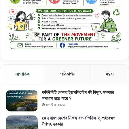
সাম্প্রতিক
পাঠকপ্রিয়
মন্তব্য
কমিউনিটি সোলার ইকোসিস্টেম কী বিদ্যুৎ সমস্যার
সমাধান হতে পারে ?
আগস্ট ৪, ২০২৬
কেন বাংলাদেশের নিজস্ব রাডারভিত্তিক ভূ-পর্যবেক্ষণ
উপগ্রহ দরকার