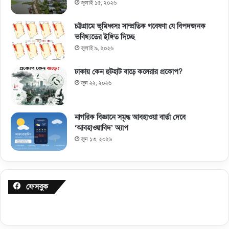
জুলাই ১৫, ২০২৬
চট্টগ্রামে ভূমিধ্বসঃ সাম্প্রতিক গবেষণা যে বিপদজনক
ভবিষ্যতের ইঙ্গিত দিচ্ছে
জুলাই ৯, ২০২৬
ঢাকায় কেন হুটহাট বাড়ে কলেরার প্রকোপ?
জুন ২২, ২০২৬
নাগরিক বিজ্ঞানে সমৃদ্ধ আবহাওয়া বার্তা দেবে
‘আবহাওয়াবিদ’ অ্যাপ
জুন ১৩, ২০২৬
ফেসবুক