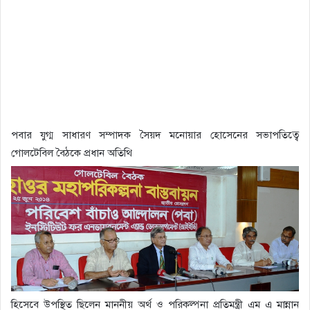
পবার যুগ্ম সাধারণ সম্পাদক সৈয়দ মনোয়ার হোসেনের সভাপতিত্বে
গোলটেবিল বৈঠকে প্রধান অতিথি
হিসেবে উপস্থিত ছিলেন মাননীয় অর্থ ও পরিকল্পনা প্রতিমন্ত্রী এম এ মান্নান