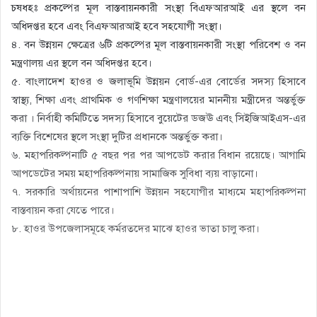
চষধহঃ প্রকল্পের মূল বাস্তবায়নকারী সংস্থা বিএফআরআই এর স্থলে বন
অধিদপ্তর হবে এবং বিএফআরআই হবে সহযোগী সংস্থা।
৪. বন উন্নয়ন ক্ষেত্রের ৬টি প্রকল্পের মূল বাস্তবায়নকারী সংস্থা পরিবেশ ও বন
মন্ত্রণালয় এর স্থলে বন অধিদপ্তর হবে।
৫. বাংলাদেশ হাওর ও জলাভূমি উন্নয়ন বোর্ড-এর বোর্ডের সদস্য হিসাবে
স্বাস্থ্য, শিক্ষা এবং প্রাথমিক ও গণশিক্ষা মন্ত্রণালয়ের মাননীয় মন্ত্রীদের অন্তর্ভুক্ত
করা । নির্বাহী কমিটিতে সদস্য হিসাবে বুয়েটের ডজঊ এবং সিইজিআইএস-এর
ব্যক্তি বিশেষের স্থলে সংস্থা দুটির প্রধানকে অন্তর্ভুক্ত করা।
৬. মহাপরিকল্পনাটি ৫ বছর পর পর আপডেট করার বিধান রয়েছে। আগামি
আপডেটের সময় মহাপরিকল্পনায় সামাজিক সুবিধা ব্যয় বাড়ানো।
৭. সরকারি অর্থায়নের পাশাপাশি উন্নয়ন সহযোগীর মাধ্যমে মহাপরিকল্পনা
বাস্তবায়ন করা যেতে পারে।
৮. হাওর উপজেলাসমূহে কর্মরতদের মাঝে হাওর ভাতা চালু করা।