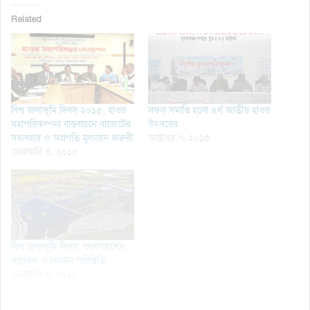
Related
বিশ্ব জলাভূমি দিবস ২০১৫; হাওর
সফল সমাপ্তি হলো ৪র্থ জাতীয় হাওর
মহাপরিকল্পনা বাস্তবায়নে বাজেটের
উৎসবের
সদ্ব্যবহার ও অগ্রগতি মূল্যায়ন জরুরী
অক্টোবর ৭, ২০১৩
ফেব্রুয়ারি ৩, ২০১৫
বিশ্ব জলাভূমি দিবস; বাংলাদেশের
সম্ভাবনা ও চলমান পরিস্থিতি
ফেব্রুয়ারি ২, ২০১৫