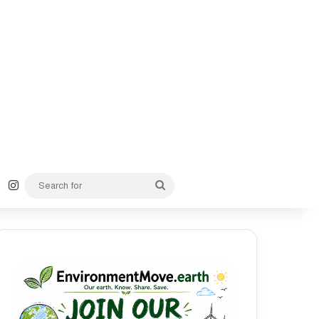
k
YouTube
Instagram
Search
for