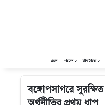
প্রচ্ছদ
পরিবেশ
জীব বৈচিত্র্য
বঙ্গোপসাগরে সুরক্ষিত
অর্থনীতির প্রথম ধাপ