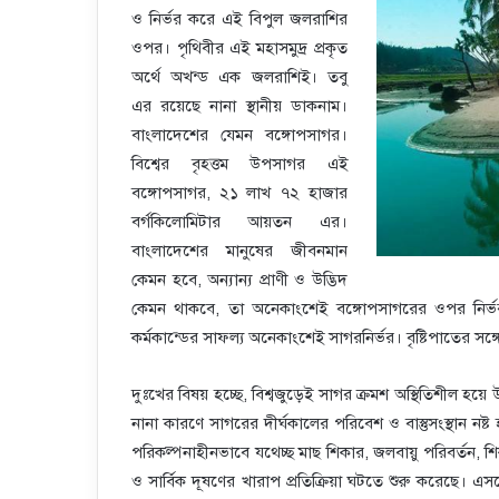
ও নির্ভর করে এই বিপুল জলরাশির
ওপর। পৃথিবীর এই মহাসমুদ্র প্রকৃত
অর্থে অখন্ড এক জলরাশিই। তবু
এর রয়েছে নানা স্থানীয় ডাকনাম।
বাংলাদেশের যেমন বঙ্গোপসাগর।
বিশ্বের বৃহত্তম উপসাগর এই
বঙ্গোপসাগর, ২১ লাখ ৭২ হাজার
বর্গকিলোমিটার আয়তন এর।
বাংলাদেশের মানুষের জীবনমান
কেমন হবে, অন্যান্য প্রাণী ও উদ্ভিদ
কেমন থাকবে, তা অনেকাংশেই বঙ্গোপসাগরের ওপর নির্ভর
কর্মকান্ডের সাফল্য অনেকাংশেই সাগরনির্ভর। বৃষ্টিপাতের সঙ্গে
দুঃখের বিষয় হচ্ছে, বিশ্বজুড়েই সাগর ক্রমশ অস্থিতিশীল হয়ে 
নানা কারণে সাগরের দীর্ঘকালের পরিবেশ ও বাস্তুসংস্থান নষ্
পরিকল্পনাহীনভাবে যথেচ্ছ মাছ শিকার, জলবায়ু পরিবর্তন, শিকার
ও সার্বিক দূষণের খারাপ প্রতিক্রিয়া ঘটতে শুরু করেছে।