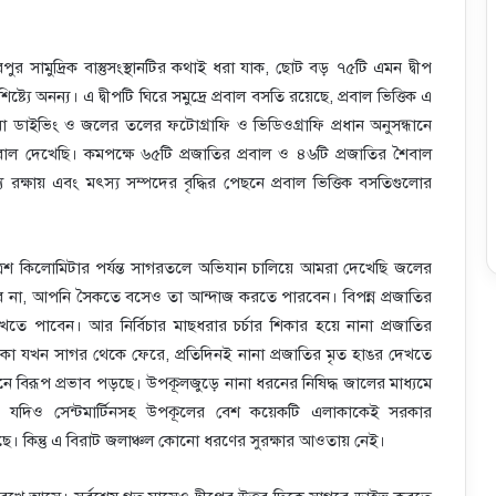
ভরপুর সামুদ্রিক বাস্তুসংস্থানটির কথাই ধরা যাক, ছোট বড় ৭৫টি এমন দ্বীপ
ট্যে অনন্য। এ দ্বীপটি ঘিরে সমুদ্রে প্রবাল বসতি রয়েছে, প্রবাল ভিত্তিক এ
ইভিং ও জলের তলের ফটোগ্রাফি ও ভিডিওগ্রাফি প্রধান অনুসন্ধানে
প্রবাল দেখেছি। কমপক্ষে ৬৫টি প্রজাতির প্রবাল ও ৪৬টি প্রজাতির শৈবাল
রক্ষায় এবং মৎস্য সম্পদের বৃদ্ধির পেছনে প্রবাল ভিত্তিক বসতিগুলোর
য় ত্রিশ কিলোমিটার পর্যন্ত সাগরতলে অভিযান চালিয়ে আমরা দেখেছি জলের
হবে না, আপনি সৈকতে বসেও তা আন্দাজ করতে পারবেন। বিপন্ন প্রজাতির
তে পাবেন। আর নির্বিচার মাছধরার চর্চার শিকার হয়ে নানা প্রজাতির
ৗকা যখন সাগর থেকে ফেরে, প্রতিদিনই নানা প্রজাতির মৃত হাঙর দেখতে
্থানে বিরূপ প্রভাব পড়ছে। উপকূলজুড়ে নানা ধরনের নিষিদ্ধ জালের মাধ্যমে
ছে। যদিও সেন্টমার্টিনসহ উপকূলের বেশ কয়েকটি এলাকাকেই সরকার
ে। কিন্তু এ বিরাট জলাঞ্চল কোনো ধরণের সুরক্ষার আওতায় নেই।