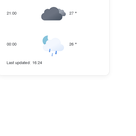
21:00
27
°
00:00
26
°
Last updated: 16:24