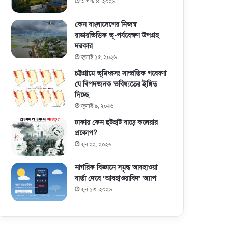
আগস্ট ৪, ২০২৬
কেন বাংলাদেশের নিজস্ব
রাডারভিত্তিক ভূ-পর্যবেক্ষণ উপগ্রহ
দরকার
জুলাই ১৫, ২০২৬
চট্টগ্রামে ভূমিধ্বসঃ সাম্প্রতিক গবেষণা
যে বিপদজনক ভবিষ্যতের ইঙ্গিত
দিচ্ছে
জুলাই ৯, ২০২৬
ঢাকায় কেন হুটহাট বাড়ে কলেরার
প্রকোপ?
জুন ২২, ২০২৬
নাগরিক বিজ্ঞানে সমৃদ্ধ আবহাওয়া
বার্তা দেবে ‘আবহাওয়াবিদ’ অ্যাপ
জুন ১৩, ২০২৬