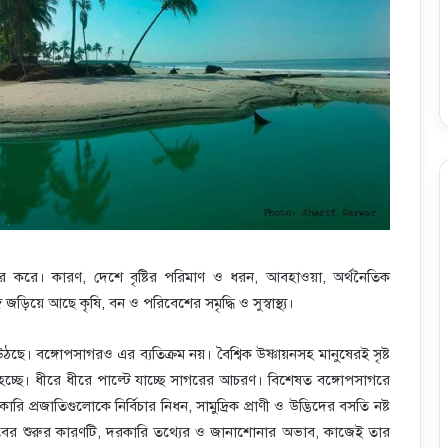
 করে। কারণ, দেশে বৃষ্টির পরিমাণ ও ধরন, আবহাওয়া, অর্থনৈতিক
 জড়িয়ে আছে কৃষি, বন ও পরিবেশের সমৃদ্ধি ও সুস্বাস্থ্য।
উঠছে। বঙ্গোপসাগরও এর ব্যতিক্রম নয়। বৈশ্বিক উষ্ণায়নসহ মানুষেরই সৃষ্ট
ট হচ্ছে। ধীরে ধীরে পাল্টে যাচ্ছে সাগরের আচরণ। বিশেষত বঙ্গোপসাগরে
ি প্রজাতিগুলোকে নির্বিচার নিধন, সামুদ্রিক প্রাণী ও উদ্ভিদের বসতি নষ্ট
 এসবের শুরুর কারণটি, দরকারি তথ্যের ও জানাশোনার অভাব, কাজেই তার