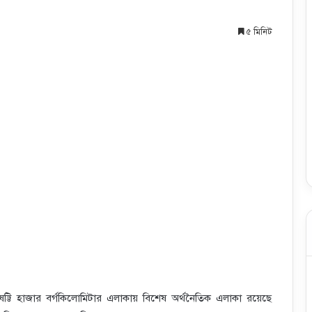
৫ মিনিট
িষট্টি হাজার বর্গকিলোমিটার এলাকায় বিশেষ অর্থনৈতিক এলাকা রয়েছে