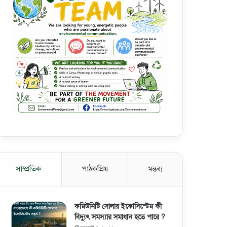
সাম্প্রতিক
পাঠকপ্রিয়
মন্তব্য
কমিউনিটি সোলার ইকোসিস্টেম কী
বিদ্যুৎ সমস্যার সমাধান হতে পারে ?