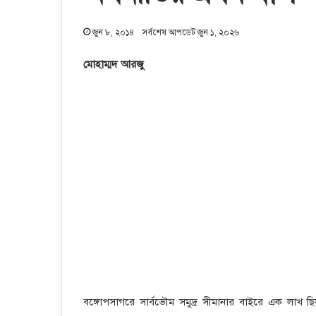
জুন ৮, ২০১৪
সর্বশেষ আপডেট জুন ১, ২০২৬
মোহাম্মদ আরজু
বঙ্গোপসাগরে সার্বভৌম সমুদ্র সীমানার বাইরে এক লাখ ছ