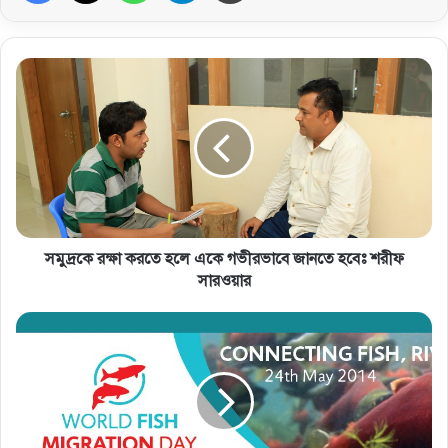
সমুদ্রকে রক্ষা করতে হলে একে গভীরভাবে জানতে হবেঃ শরীফ
সারওয়ার