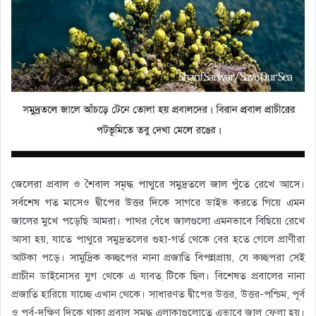
জেলেরা প্রবাল ও শৈবাল সমৃদ্ধ পাথুরে সমুদ্রতলে জাল পুঁতে রেখে আসে।
সর্বশেষ গত মাসেও দ্বীপের উত্তর দিকে সাগরে ডাইভ করতে গিয়ে এমন
জালের মুখে পড়েছি আমরা। পাথর বেঁধে জালগুলো এমনভাবে বিছিয়ে রেখে
আসা হয়, যাতে পাথুরে সমুদ্রতলের গুহা-গর্ত থেকে বের হতে গেলে প্রাণীরা
আটকা পড়ে। সামুদ্রিক কচ্ছপের নানা প্রজাতি বিপন্নপ্রায়, যে কচ্ছপরা সেই
প্রাচীন ডাইনোসর যুগ থেকে এ যাবত্ টিকে ছিল। বিশেষত প্রবালের নানা
প্রজাতি হারিয়ে যাচ্ছে এখান থেকে। সাধারণত দ্বীপের উত্তর, উত্তর-পশ্চিম, পূর্ব
ও পূর্ব-দক্ষিণ দিকে থাকা প্রবাল সমৃদ্ধ এলাকাগুলোতে এভাবে জাল ফেলা হয়।