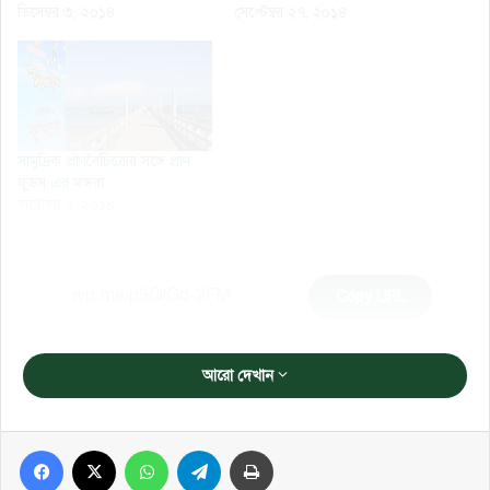
ডিসেম্বর ৩, ২০১৪
সেপ্টেম্বর ২৭, ২০১৪
সামুদ্রিক প্রাণবৈচিত্র্যের সঙ্গে প্রাণ
ফুডস এর মস্করা
অক্টোবর ৭, ২০১৪
Copy URL
আরো দেখান
Facebook
X
WhatsApp
Telegram
প্রিন্ট করুন