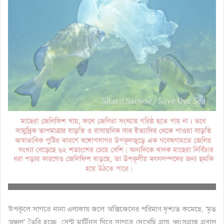
উপকূলে সাগরে নানা এলাকায় জলে অক্সিজেনের পরিমাণ দৃশ্যত কমেছে, ‘মৃত
অঞ্চল’ তৈরি হচ্ছে, সেন্ট মার্টিনস ঘিরে সাগরে দেখেছি প্রায় ধ্বংসপ্রাপ্ত প্রবাল