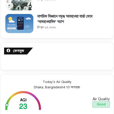
নাগরিক বিজ্ঞানে সমৃদ্ধ আবহাওয়া বার্তা দেবে
‘আবহাওয়াবিদ’ অ্যাপ
জুন ১৩, ২০২৬
ফেসবুক
Today’s Air Quality
Dhaka, Bangladesh
4:10 অপরাহ্ন
Air Quality
AQI
23
Good