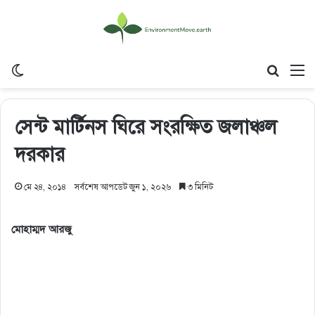
Switch skin
Search
M
সেন্ট মার্টিনস ঘিরে সংরক্ষিত জলাঞ্চল
দরকার
মে ২৪, ২০১৪
সর্বশেষ আপডেট জুন ১, ২০২৬
৩ মিনিট
মোহাম্মদ আরজু