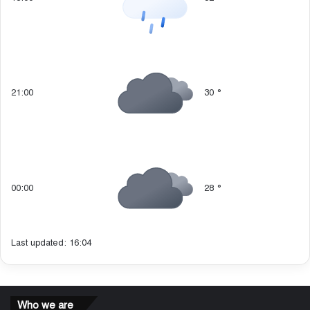
21:00
30
°
00:00
28
°
Last updated: 16:04
Who we are