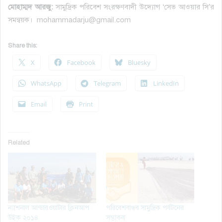
মোহাম্মদ আরজু:
সামুদ্রিক পরিবেশ সংরক্ষণবাদী উদ্যোগ ‘সেভ আওয়ার সি’র
সমন্বয়ক। mohammadarju@gmail.com
Share this:
X
Facebook
Bluesky
WhatsApp
Telegram
LinkedIn
Email
Print
Related
ন্যাশনাল আন্ডারওয়াটার ক্লিনআপ
পরিবেশবান্ধব সামুদ্রিক পর্যটনের
উইক ২০১৪
সম্ভাবনা