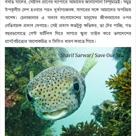
বসতি যাদের, সেইসব প্রাণের ব্যাপারে আমাদের জানাশোনা বিন্দুমাত্রই। সমুদ্র
উপকূলীয় দেশ হওয়ার পরও দুর্ভাগ্যজনক, সাগরের সঙ্গে আমাদের অপরিচয়
অশেষ। চেনাজানার এ অভাব বাংলাদেশের মানুষের জীবনমানের ওপর
নেতিবাচক প্রভাব ফেলছে। সেই প্রভাব কতটুকু ক্ষতিকর, তা টের পাচ্ছি, গত
বছরগুলোতে সেন্ট মার্টিনস ঘিরে সাগরে স্কুবা ডাইভ করে তলদেশের
প্রাণবৈচিত্র্যের আলোকচিত্র ও ভিডিও ধারণ করতে গিয়ে।