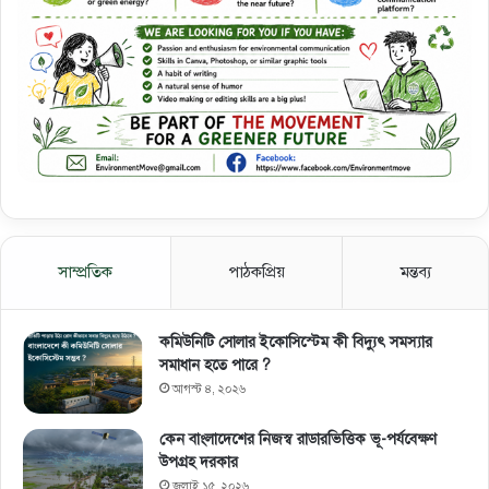
সাম্প্রতিক
পাঠকপ্রিয়
মন্তব্য
কমিউনিটি সোলার ইকোসিস্টেম কী বিদ্যুৎ সমস্যার
সমাধান হতে পারে ?
আগস্ট ৪, ২০২৬
কেন বাংলাদেশের নিজস্ব রাডারভিত্তিক ভূ-পর্যবেক্ষণ
উপগ্রহ দরকার
জুলাই ১৫, ২০২৬