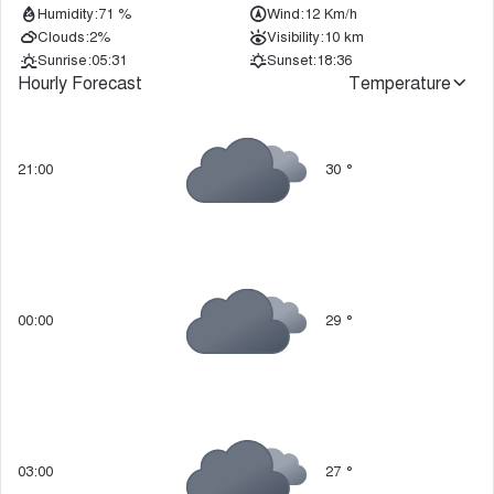
Humidity:
71 %
Wind:
12 Km/h
Clouds:
2%
Visibility:
10 km
Sunrise:
05:31
Sunset:
18:36
Hourly Forecast
Temperature
21:00
30
°
00:00
29
°
03:00
27
°