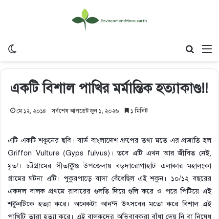
Switch skin
Search
M
একটি বিশাল পাখির মর্মান্তিক হত্যাকাণ্ড!!
মে ১২, ২০১৪
সর্বশেষ আপডেট জুন ১, ২০২৬
১ মিনিট
এটি একটি শকুনের ছবি। বার্ড বাংলাদেশ গ্রুপের তথ্য মতে এর প্রজাতি হল
Griffon Vulture (Gyps fulvus)। তবে এটি এখন আর জীবিত নেই,
মৃত!। চট্টগ্রামের সীতাকুণ্ড উপজেলায় বড়দারোগাহাট এলাকার মহালংকা
গ্রামের ঘটনা এটি। পুকুরপাড়ে বাসা বেঁধেছিল এই শকুন। ১০/১২ বছরের
একদল বালক প্রথমে রাবারের গুলতি দিয়ে গুলি করে ও পরে পিটিয়ে এই
শকুনটিকে হত্যা করে। অনেকটা আনন্দ উৎসবের মতো করে বিশাল এই
পাখিটি তারা হত্যা করে। এই বালকদের অভিবাবকরা বাঁধা দেয় নি বা নিষেধ