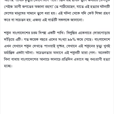
পেইজ ‘প্রাণী জগতের অজানা রহস্য’ তে পাঠিয়েছেন, যাতে এই হত্যার ঘটনাটি
দেশের মানুষের সামনে তুলে ধরা হয়। এই ঘটনা থেকে যদি কেউ শিক্ষা গ্রহণ
করে বা সচেতন হয়; এজন্য এই বার্তাটি সকলকে জানানো।
শকুন বাংলাদেশের চরম বিপন্ন একটি পাখি। বিলুপ্তির একেবারে দোরগোড়ায়
দাঁড়িয়ে এটি। গত কয়েক বছরে এদের সংখ্যা ৯৯% কমে গেছে। বাংলাদেশে
এখন যেখানে শকুন দেখতে পাওয়াই দুষ্কর, সেখানে এই শকুনের মৃত্যু খুবই
মর্মান্তিক একটা ঘটনা। সচেতনতার অভাবে এই শকুনটি মারা গেল। অনেকটা
বিনা বাধায় বাংলাদেশের আনাচে কানাচে প্রতিদিন এভাবে বহু বন্যপ্রাণী হত্যা
হচ্ছে।