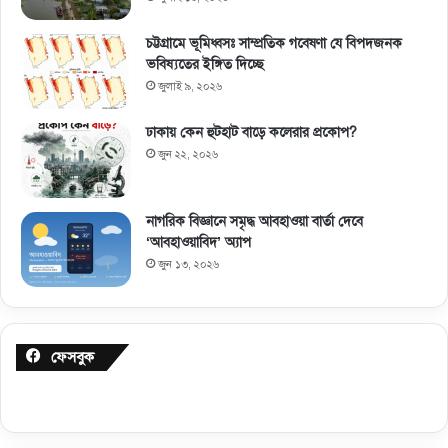
চট্টগ্রামে ভূমিধ্বসঃ সাম্প্রতিক গবেষণা যে বিপদজনক
ভবিষ্যতের ইঙ্গিত দিচ্ছে
জুলাই ৯, ২০২৬
ঢাকায় কেন হুটহাট বাড়ে কলেরার প্রকোপ?
জুন ২২, ২০২৬
নাগরিক বিজ্ঞানে সমৃদ্ধ আবহাওয়া বার্তা দেবে
‘আবহাওয়াবিদ’ অ্যাপ
জুন ১৩, ২০২৬
ফেসবুক