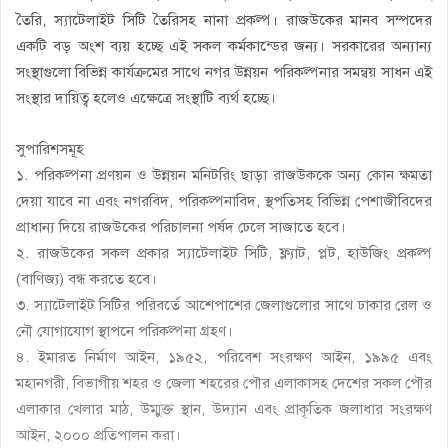
তৈরি, স্যাটেলাইট সিটি তৈরিসহ নানা প্রকল্প। রাজউকের মানব সম্পদের
একটি বড় অংশ ব্যয় হচ্ছে এই সকল কর্মকান্ডের জন্য। সরকারের অন্যান্য
সংস্থাগুলো বিভিন্ন কার্যক্রমের সাথে নগর উন্নয়ন পরিকল্পনার সমন্বয় সাধন এই
সংস্থার দায়িত্ব হলেও এক্ষেত্রে সংস্থাটি ব্যর্থ হচ্ছে।
সুপারিশসমূহ
১. পরিকল্পনা প্রণয়ন ও উন্নয়ন মনিটরিং ছাড়া রাজউককে অন্য কোন ক্ষমতা
দেয়া যাবে না এবং নগরবিদ, পরিকল্পনাবিদ, স্থপতিসহ বিভিন্ন পেশাজীবিদের
প্রাধান্য দিয়ে রাজউকের পরিচালনা পর্ষদ ঢেলে সাজাতে হবে।
২. রাজউকের সকল প্রকার স্যাটেলাইট সিটি, ফ্ল্যাট, প্লট, হাউজিং প্রকল্প
(বাণিজ্য) বন্ধ করতে হবে।
৩. স্যাটেলাইট সিটির পরিবর্তে আশেপাশের জেলাগুলোর সাথে ঢাকার রেল ও
নৌ যোগাযোগ স্থাপনে পরিকল্পনা গ্রহণ।
৪. ইমারত নির্মাণ আইন, ১৯৫২, পরিবেশ সংরক্ষণ আইন, ১৯৯৫ এবং
মহানগরী, বিভাগীয় শহর ও জেলা শহরের পৌর এলাকাসহ দেশের সকল পৌর
এলাকার খেলার মাঠ, উম্মুক্ত স্থান, উদ্যান এবং প্রাকৃতিক জলাধার সংরক্ষণ
আইন, ২০০০ প্রতিপালন করা।