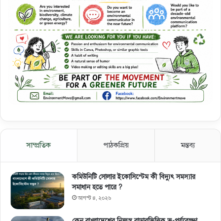
সাম্প্রতিক
পাঠকপ্রিয়
মন্তব্য
কমিউনিটি সোলার ইকোসিস্টেম কী বিদ্যুৎ সমস্যার
সমাধান হতে পারে ?
আগস্ট ৪, ২০২৬
কেন বাংলাদেশের নিজস্ব রাডারভিত্তিক ভূ-পর্যবেক্ষণ