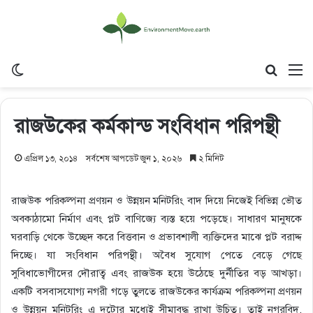
Switch skin
Search
M
রাজউকের কর্মকান্ড সংবিধান পরিপন্থী
এপ্রিল ১৩, ২০১৪
সর্বশেষ আপডেট জুন ১, ২০২৬
২ মিনিট
রাজউক পরিকল্পনা প্রণয়ন ও উন্নয়ন মনিটরিং বাদ দিয়ে নিজেই বিভিন্ন ভৌত
অবকাঠামো নির্মাণ এবং প্লট বাণিজ্যে ব্যস্ত হয়ে পড়েছে। সাধারণ মানুষকে
ঘরবাড়ি থেকে উচ্ছেদ করে বিত্তবান ও প্রভাবশালী ব্যক্তিদের মাঝে প্লট বরাদ্দ
দিচ্ছে। যা সংবিধান পরিপন্থী। অবৈধ সুযোগ পেতে বেড়ে গেছে
সুবিধাভোগীদের দৌরাত্ব এবং রাজউক হয়ে উঠেছে দুর্নীতির বড় আখড়া।
একটি বসবাসযোগ্য নগরী গড়ে তুলতে রাজউকের কার্যক্রম পরিকল্পনা প্রণয়ন
ও উন্নয়ন মনিটরিং এ দুটোর মধ্যেই সীমাবদ্ধ রাখা উচিত। তাই নগরবিদ,