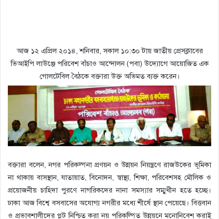
আজ ১২ এপ্রিল ২০১৪, শনিবার, সকাল ১০:৩০ টায় জাতীয় প্রেসক্লাবের
ভিআইপি লাউঞ্জে পরিবেশ বাঁচাও আন্দোলন (পবা) উদ্যোগে আয়োজিত এক
গোলটেবিল বৈঠকে বক্তারা উক্ত অভিমত ব্যক্ত করেন।
বক্তারা বলেন, নগর পরিকল্পনা প্রণয়ন ও উন্নয়ন নিয়ন্ত্রণে রাজউকের ভূমিকা
না থাকায় বাসস্থান, যাতায়াত, বিনোদন, স্বাস্থ্য, শিক্ষা, পরিবেশসহ মৌলিক ও
প্রয়োজনীয় চাহিদা পুরণে নাগরিকদের নানা সমস্যার সম্মুখীন হতে হচ্ছে।
ঢাকা আজ বিশ্বে বসবাসের অযোগ্য নগরীর মধ্যে শীর্ষে স্থান পেয়েছে। বিত্তবান
ও প্রভাবশালীদের প্লট নিশ্চিত করা নয় পরিকল্পিত উন্নয়নে মনোনিবেশ করাই