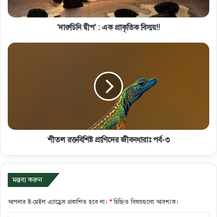
'দারুচিনি দ্বীপ' : এক প্রাকৃতিক বিস্ময়!!
শীতল রক্তবিশিষ্ট প্রাণিদের জীবনধারাঃ পর্ব-৩
মন্তব্য করুন
আপনার ই-মেইল এ্যাড্রেস প্রকাশিত হবে না।
*
চিহ্নিত বিষয়গুলো আবশ্যক।