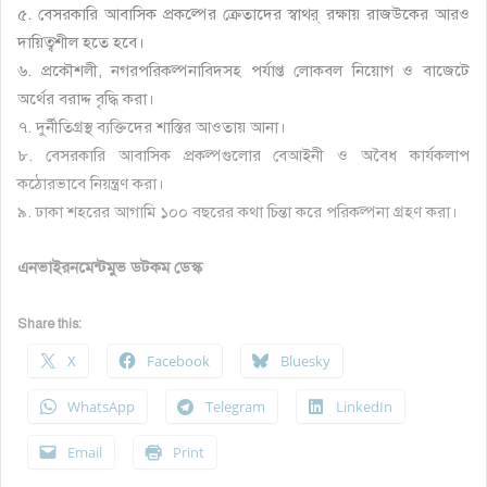
৫. বেসরকারি আবাসিক প্রকল্পের ক্রেতাদের স্বাথর্ রক্ষায় রাজউকের আরও
দায়িত্বশীল হতে হবে।
৬. প্রকৌশলী, নগরপরিকল্পনাবিদসহ পর্যাপ্ত লোকবল নিয়োগ ও বাজেটে
অর্থের বরাদ্দ বৃদ্ধি করা।
৭. দুর্নীতিগ্রস্থ ব্যক্তিদের শাস্তির আওতায় আনা।
৮. বেসরকারি আবাসিক প্রকল্পগুলোর বেআইনী ও অবৈধ কার্যকলাপ
কঠোরভাবে নিয়ন্ত্রণ করা।
৯. ঢাকা শহরের আগামি ১০০ বছরের কথা চিন্তা করে পরিকল্পনা গ্রহণ করা।
এনভাইরনমেন্টমুভ ডটকম ডেস্ক
Share this:
X
Facebook
Bluesky
WhatsApp
Telegram
LinkedIn
Email
Print