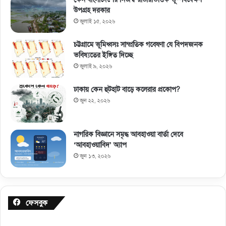
উপগ্রহ দরকার
জুলাই ১৫, ২০২৬
চট্টগ্রামে ভূমিধ্বসঃ সাম্প্রতিক গবেষণা যে বিপদজনক
ভবিষ্যতের ইঙ্গিত দিচ্ছে
জুলাই ৯, ২০২৬
ঢাকায় কেন হুটহাট বাড়ে কলেরার প্রকোপ?
জুন ২২, ২০২৬
নাগরিক বিজ্ঞানে সমৃদ্ধ আবহাওয়া বার্তা দেবে
‘আবহাওয়াবিদ’ অ্যাপ
জুন ১৩, ২০২৬
ফেসবুক