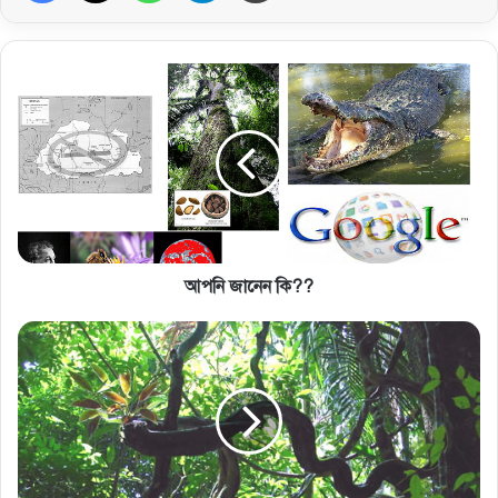
আপনি জানেন কি??