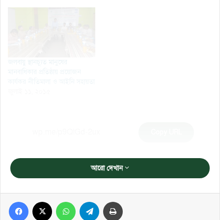
জলবায়ু স্থানচ্যূত মানুষের
মানবাধিকার প্রতিষ্ঠায় প্রয়োজন
কার্যকর নীতিমালা ও আইনি সহায়তা
জুলাই ১১, ২০১৫
Copy URL
আরো দেখান
Facebook
X
WhatsApp
Telegram
প্রিন্ট করুন