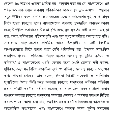
দেশের ৬০ শতাংশ এলাকা প্লাবিত হয়। অনুমান করা হয় যে, বাংলাদেশে এই
পর্যন্ত ৬০ লক্ষ লোক জলবায়ু পরিবর্তনের কারণে স্থানচ্যুত হয়েছে । শুধুমাত্র
সমুদ্র স্ফীতির ফলে আগামী ৪০ বছরের মধ্যে বাংলাদেশের দুই কোটি মানুষ
ভিটে হারা/ স্থানচ্যুত হবে। বাংলাদেশের জলবায়ু স্থানচ্যুতির অন্যতম কারণ
হচ্ছে উপকূলে জোয়ারের উচ্চতা বৃদ্ধি এবং মুল ভূখন্ডে নদী ভাঙ্গন। এছাড়া
ঝড়, বন্যা, ঘূর্ণিঝড়ের পরিমাণ বৃদ্ধি এবং মূল ভূখন্ডে নদীতে বন্যার হার বৃদ্ধি।
সাধারণত বাংলাদেশের প্রাথমিক ভাবে উপকূলীয় ও নদী বিধৌত
অঞ্চলগুলোতে ভিটে হারার মাত্রা বেশি পরিলক্ষিত হয়। ইপসার সাম্প্রতিক
প্রকাশিত গবেষনা প্রতিবেদন “বাংলাদেশের জলবায়ু স্থানচ্যুতির বর্তমান ও
ভবিষ্যৎ” এ বাংলাদেশের ৬৪টি জেলার মধ্যে ২৬টি জেলায় নদী ভাঙ্গন,
ঘূর্ণিঝড়, বন্যা সহ বিভিন্ন প্রাকৃতিক দূর্যোগে ক্ষতিগ্রস্থ জলবায়ু স্থানচ্যুত মানুষের
তথ্য পাওয়া গেছে। তিনি বলেন, ইপসা বিভিন্ন গবেষণা ও কর্মশালার
সুপারিশের উপর ভিত্তি করে জলবায়ু স্থানচ্যুত মানুষদের অধিকার প্রতিষ্ঠায়
প্রধান পাঁচটি করণীয় নির্ধারণ করেছে যা বাংলাদেশ সরকার গ্রহণ করার
মাধ্যমে জলবায়ু স্থানচ্যুত মানুষদের সমস্যার টেকসই ও কার্যকর সমাধান নিশ্চিত
করতে পারে। আশা করা যায়, প্রস্তাবিত সকল করণীয় বিষয়গুলো আঞ্চলিক ও
আন্তর্জাতিক সম্প্রদায়ের এবং বাংলাদেশে কর্মরত সকল সুশীল সমাজের