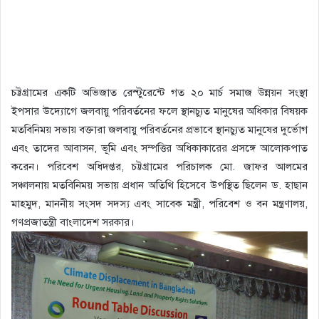
চট্টগ্রামের একটি অভিজাত রেস্টুরেন্টে গত ২০ মার্চ সমাজ উন্নয়ন সংস্থা
ইপসার উদ্যোগে জলবায়ু পরিবর্তনের ফলে স্থানচ্যুত মানুষের অধিকার বিষয়ক
মতবিনিময় সভায় বক্তারা জলবায়ু পরিবর্তনের প্রভাবে স্থানচ্যুত মানুষের দুর্ভোগ
এবং তাদের আবাসন, ভূমি এবং সম্পত্তির অধিকাকারের প্রসঙ্গে আলোকপাত
করেন। পরিবেশ অধিদপ্তর, চট্টগ্রামের পরিচালক মো. জাফর আলমের
সঞ্চালনায় মতবিনিময় সভায় প্রধান অতিথি হিসেবে উপস্থিত ছিলেন ড. হাছান
মাহমুদ, মাননীয় সংসদ সদস্য এবং সাবেক মন্ত্রী, পরিবেশ ও বন মন্ত্রণালয়,
গণপ্রজাতন্ত্রী বাংলাদেশ সরকার।