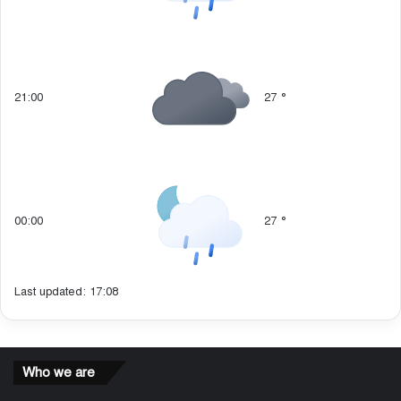
21:00
27
°
00:00
27
°
Last updated: 17:08
Who we are