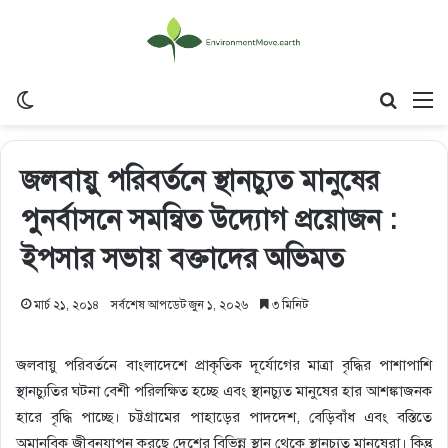
Switch skin
Search
M
জলবায়ু পরিবর্তনে স্থানচ্যুত মানুষের
পুনর্বাসনে সমন্বিত উদ্যোগ প্রয়োজন :
ইপসার সভায় বক্তাদের অভিমত
মার্চ ২১, ২০১৪
সর্বশেষ আপডেট জুন ১, ২০২৬
৩ মিনিট
জলবায়ু পরিবর্তনে বাংলাদেশে প্রাকৃতিক দূর্যোগের মাত্রা বৃদ্ধির পাশাপাশি
স্থানচ্যুতির ঘটনা বেশী পরিলক্ষিত হচ্ছে এবং স্থানচ্যুত মানুষের হার আশঙ্কাজনক
হারে বৃদ্ধি পাচ্ছে। চট্টগ্রামের পাহাড়ের পাদদেশ, বেড়িবাঁধ এবং বস্তিতে
অমানবিক জীবনযাপন করছে দেশের বিভিন্ন স্থান থেকে স্থানচ্যুত মানুষেরা। কিন্তু