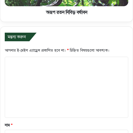
অরূপ রতন নিবিড় বর্ষাবন
মন্তব্য করুন
আপনার ই-মেইল এ্যাড্রেস প্রকাশিত হবে না।
*
চিহ্নিত বিষয়গুলো আবশ্যক।
ক
মে
ন্ট
*
নাম
*