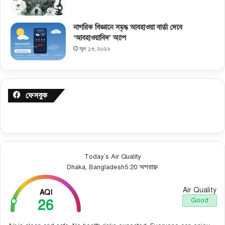
নাগরিক বিজ্ঞানে সমৃদ্ধ আবহাওয়া বার্তা দেবে
‘আবহাওয়াবিদ’ অ্যাপ
জুন ১৩, ২০২৬
ফেসবুক
Today’s Air Quality
Dhaka, Bangladesh
5:20 অপরাহ্ন
Air Quality
AQI
26
Good