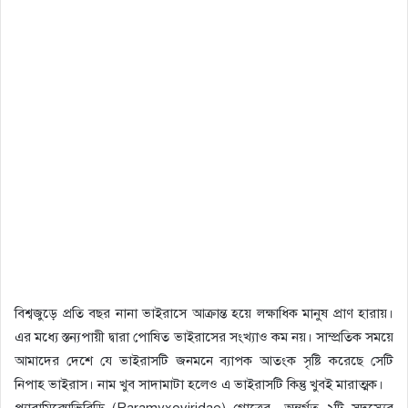
বিশ্বজুড়ে প্রতি বছর নানা ভাইরাসে আক্রান্ত হয়ে লক্ষাধিক মানুষ প্রাণ হারায়।
এর মধ্যে স্তন্যপায়ী দ্বারা পোষিত ভাইরাসের সংখ্যাও কম নয়। সাম্প্রতিক সময়ে
আমাদের দেশে যে ভাইরাসটি জনমনে ব্যাপক আতংক সৃষ্টি করেছে সেটি
নিপাহ ভাইরাস। নাম খুব সাদামাটা হলেও এ ভাইরাসটি কিন্তু খুবই মারাত্মক।
প্যারামিক্সোভিরিডি (Paramyxoviridae) গোত্রের অন্তর্গত ২টি সদস্যের