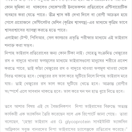
কোন ভূমিকা না থাকলেও সেকেন্ডারী ইনফেকশন প্রতিরোধে এন্টিবায়োটিক
ব্যবহার করা যেতে পারে। তীব্র শ্বাস কষ্ট দেখা দিলে বা রোগী অচেতন হয়ে
গেলে প্রয়োজনে ভেন্টিলেটর মেশিন (কৃত্রিম শ্বাসযন্ত্র)-এর মাধ্যমে কৃত্রিম ভাবে
শ্বাসপ্রশ্বাসের ব্যাবস্থা করতে হতে পারে।
এলাইজা টেস্ট, পিসিআর, সেল কালচার প্রভৃতি পরীক্ষার মাধ্যমে এই ভাইরাস
শনাক্ত করা সম্ভব।
নিপাহ ভাইরাস প্রতিরোধের জন্য কোন টিকা নাই। যেহেতু সংক্রমিত খেজুরের
রস ও বাদুরে খাওয়া ফলমূলের মাধ্যমে ভাইরাসগুলো মানুষের শরীরে প্রবেশ
করতে পারে, তাই কাঁচা খেজুরের রস ও বাদুরে খাওয়া ফলমূল খাওয়া থেকে
বিরত থাকতে হবে। খেজুরের রস ভাল করে ফুটিয়ে নিলে নিপাহ ভাইরাস মরে
যায়। তাই খেজুরের রস ভাল করে ফুটিয়ে খেতে হবে। আক্রান্ত রোগীর
সংস্পর্শে এলে সাবধান থাকতে হবে। ভাল করে ঘন ঘন হাত ধুয়ে নিতে হবে।
তবে আশার বিষয় এই যে বৈজ্ঞানিকগণ নিপা ভাইরাসের বিরুদ্ধে অত্যন্ত
কার্যকরী এক ভ্যাকসিন তৈরি করেছেন বলে এক রিপোর্টে জানা গেছে। তারা
বলেছেন, “হেন্দ্রা ভাইরাস এর G glycoprotein সাবইউনিট ভ্যাকসিন
আফ্রিকান সবুজ বানরদের নিপা ভাইরাসের চ্যালেঞ্জকে প্রতিরোধ করেছে।”