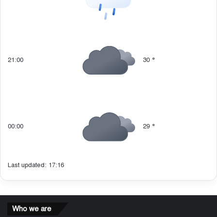
21:00
30
°
00:00
29
°
Last updated: 17:16
Who we are