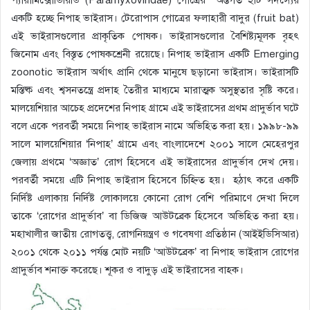
একটি হচ্ছে নিপাহ ভাইরাস। টেরোপাস গোত্রের ফলাহারী বাদুর (fruit bat)
এই ভাইরাসগুলোর প্রাকৃতিক পোষক। ভাইরাসগুলোর বৈশিষ্ট্যমূলক বৃহৎ
জিনোম এবং বিস্তৃত পোষকশ্রেনী রয়েছে। নিপাহ ভাইরাস একটি Emerging
zoonotic ভাইরাস অর্থাৎ প্রানি থেকে মানুষে ছড়ানো ভাইরাস। ভাইরাসটি
মস্তিষ্ক এবং শ্বসনতন্ত্রে প্রদাহ তৈরীর মাধ্যমে মারাত্মক অসুস্থতার সৃষ্টি করে।
মালয়েশিয়ার আচেহ প্রদেশের নিপাহ গ্রামে এই ভাইরাসের প্রথম প্রাদুর্ভাব ঘটে
বলে একে পরবর্তী সময়ে নিপাহ ভাইরাস নামে অভিহিত করা হয়। ১৯৯৮-৯৯
সালে মালয়েশিয়ার ‘নিপাহ’ গ্রামে এবং বাংলাদেশে ২০০১ সালে মেহেরপুর
জেলায় প্রথমে ‘অজ্ঞাত’ রোগ হিসেবে এই ভাইরাসের প্রাদুর্ভাব দেখ দেয়।
পরবর্তী সময়ে এটি নিপাহ ভাইরাস হিসেবে চিহ্নিত হয়। হঠাৎ করে একটি
নির্দিষ্ট এলাকায় নির্দিষ্ট লোকালয়ে কোনো রোগ বেশি পরিমাণে দেখা দিলে
তাকে ‘রোগের প্রাদুর্ভাব’ বা ডিজিজ আউটব্রেক হিসেবে অভিহিত করা হয়।
মহাখালীর জাতীয় রোগতত্ত্ব, রোগনিয়ন্ত্রণ ও গবেষণা প্রতিষ্ঠান (আইইডিসিআর)
২০০১ থেকে ২০১১ পর্যন্ত মোট নয়টি ‘আউটব্রেক’ বা নিপাহ ভাইরাস রোগের
প্রাদুর্ভাব শনাক্ত করেছে। শূকর ও বাদুড় এই ভাইরাসের বাহক।