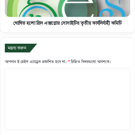
ঘোষিত হলো গ্রিন এক্সপ্লোর সোসাইটির তৃতীয় কার্যনির্বাহী কমিটি
মন্তব্য করুন
আপনার ই-মেইল এ্যাড্রেস প্রকাশিত হবে না।
*
চিহ্নিত বিষয়গুলো আবশ্যক।
ক
মে
ন্ট
*