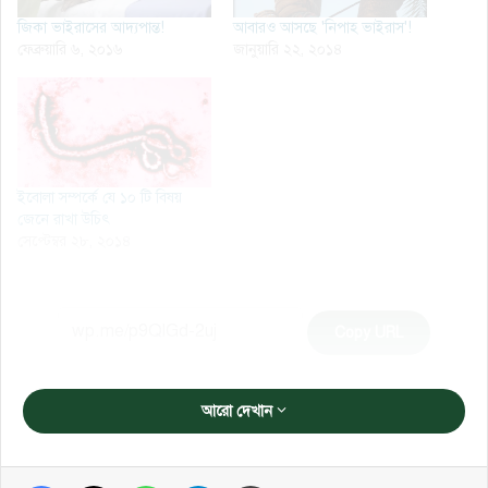
জিকা ভাইরাসের আদ্যপান্ত!
আবারও আসছে 'নিপাহ ভাইরাস'!
ফেব্রুয়ারি ৬, ২০১৬
জানুয়ারি ২২, ২০১৪
ইবোলা সম্পর্কে যে ১০ টি বিষয়
জেনে রাখা উচিৎ
সেপ্টেম্বর ২৮, ২০১৪
Copy URL
আরো দেখান
Facebook
X
WhatsApp
Telegram
প্রিন্ট করুন