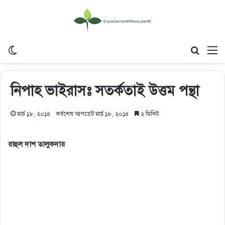
Switch skin
Search
M
নিপাহ ভাইরাসঃ সতর্কতাই উত্তম পন্থা
মার্চ ১৮, ২০১৪
সর্বশেষ আপডেট মার্চ ১৮, ২০১৪
২ মিনিট
রাহুল দাশ তালুকদার