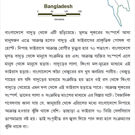
বাংলাদেশে বাদুড় থেকে এটি ছড়িয়েছে। মূলত শূকরের সংস্পর্শে আসা
মানুষজন এতে আক্রান্ত হলেও বাদুড় এই ভাইরাসের প্রাকৃতিক পোষক বা
হোস্ট। নিপাহ ভাইরাসে আক্রান্ত রোগীর মৃত্যুর হার ৭০ শতাংশ। বাংলাদেশে
মূলত বাদুড় থেকে মানুষে সংক্রমিত হয় এবং আক্রান্ত ব্যক্তির সংস্পর্শে এলে
মানুষ থেকে মানুষে ছড়ায়। বাদুড়ের লালা, কিংবা মল-মূত্রের মাধ্যমে এই
ভাইরাস ছড়ায়। বাংলাদেশে কাঁচা খেজুরের রস খুব জনপ্রিয় পানীয়। খেজুড়
গাছের রস যদি বাদুড়ের মাধ্যমে সংক্রমিত হয় তবে ওই রস থেকে কিংবা
বাদুড়ে খেয়েছে এমন ফল থেকে এই ভাইরাস ছড়াতে পারে। আক্রান্ত শূকরের
সংস্পর্শ, তাদের লালা ও সংক্রমিত মাংশের মাধ্যমে এর বিস্তার ঘটে। বৈজ্ঞানিক
গবেষণায় জানা যায় যে, জানুয়ারি থেকে এপ্রিলের মধ্যে বাংলাদেশে নিপাহে
আক্রান্ত হওয়ার ঝুঁকি থাকে বেশি। তাছাড়া এ ভাইরাস ৭০ ডিগ্রি সেলসিয়াস
তাপমাত্রায় নষ্ট হয়। তাই সংগৃহীত রস জ্বাল দিয়ে পান করা হলে সংক্রমণের
ঝুঁকি থাকে না।