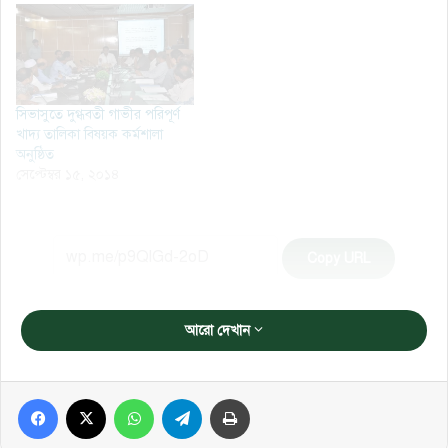
সিভাসুতে দুগ্ধবতী গাভীর পরিপূর্ণ
খাদ্য তালিকা বিষয়ক কর্মশালা
অনুষ্ঠিত
সেপ্টেম্বর ১৫, ২০১৪
Copy URL
আরো দেখান
Facebook
X
WhatsApp
Telegram
প্রিন্ট করুন