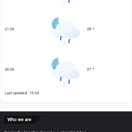
21:00
28
°
00:00
27
°
Last updated: 15:04
Who we are