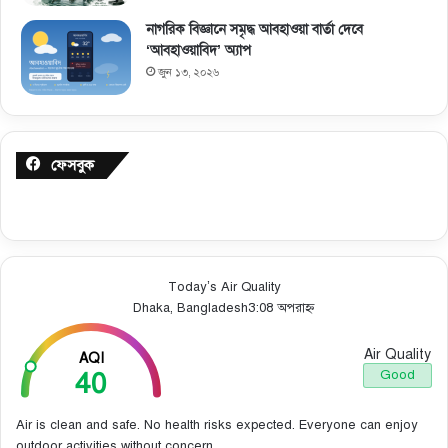
নাগরিক বিজ্ঞানে সমৃদ্ধ আবহাওয়া বার্তা দেবে
‘আবহাওয়াবিদ’ অ্যাপ
জুন ১৩, ২০২৬
ফেসবুক
Today’s Air Quality
Dhaka, Bangladesh
3:08 অপরাহ্ন
Air Quality
AQI
40
Good
Air is clean and safe. No health risks expected. Everyone can enjoy
outdoor activities without concern.