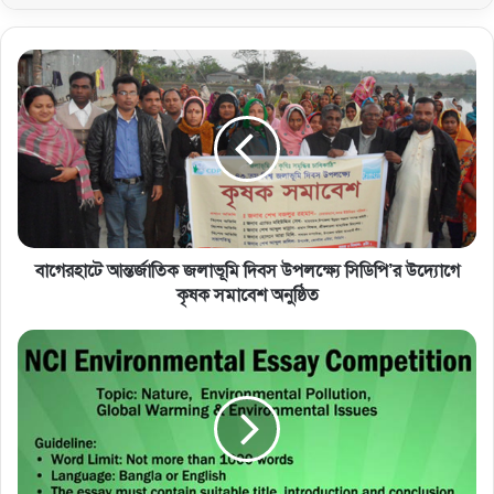
বাগেরহাটে আন্তর্জাতিক জলাভূমি দিবস উপলক্ষ্যে সিডিপি’র উদ্যোগে
কৃষক সমাবেশ অনুষ্ঠিত