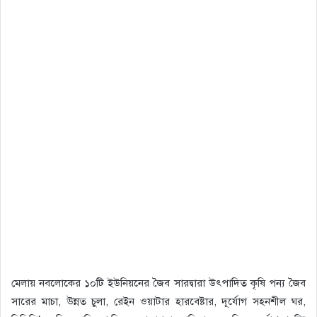
মেলায় নবলোকের ১০টি ইউনিয়নের জৈব সারদ্বারা উৎপাদিত কৃষি পন্য জৈব
সারের মাচা, উন্নত চুলা, রেইন ওয়াটার হারবেষ্টার, দূর্যোগ সহনশীল ঘর,