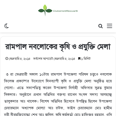
Switch skin
Search
M
রামপাল নবলোকের কৃষি ও প্রযুক্তি মেলা
ফেব্রুয়ারি ৪, ২০১৪
সর্বশেষ আপডেট ফেব্রুয়ারি ৪, ২০১৪
১ মিনিট
৩ রা ফেব্রয়ারী সকাল ১০টায় রামপাল উপজেলা পরিষদ চত্ত্বওে নবলোক
ভিলেজ প্রকল্পের উদ্যোগে দিনব্যাপী কৃষি ও প্রযুক্তি মেলা অনুষ্ঠিত হয়ে
গেলো। এতে সভাপতিত্ব করেন উপজেলা নির্বাহী অফিসার সুব্রত কুমার
সিকদার। অনুষ্ঠানে প্রধান অতিথির বক্তব্য রাখেন সংসদ সদস্য আলহাজ্ব
তালুকদার আঃ খালেক। বিশেষ অতিথির হিসেবে উপস্থিত ছিলেন উপজেলা
চেয়ারম্যান অধ্যাপক মোল্যা আঃ রউফ, ভাইস চেয়ারম্যান মোঃ হামীম
নূরী,বীরমুক্তিযোদ্ধা শেখ আঃ জলিল, কৃষি কর্মকর্তা মোঃ হাফিজুর রহমান, ওসি