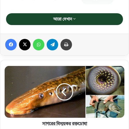
আরো দেখান
Facebook
X
WhatsApp
Telegram
প্রিন্ট করুন
সাগরের বিস্ময়কর রক্তচোষা