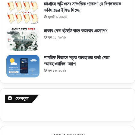
চট্টগ্রামে ভূমিধ্বসঃ সাম্প্রতিক গবেষণা যে বিপদজনক
ভবিষ্যতের ইঙ্গিত দিচ্ছে
জুলাই ৯, ২০২৬
ঢাকায় কেন হুটহাট বাড়ে কলেরার প্রকোপ?
জুন ২২, ২০২৬
নাগরিক বিজ্ঞানে সমৃদ্ধ আবহাওয়া বার্তা দেবে
‘আবহাওয়াবিদ’ অ্যাপ
জুন ১৩, ২০২৬
ফেসবুক