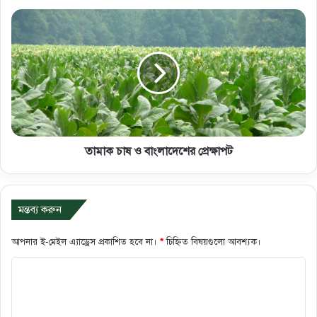
তামাক চাষ ও বাংলাদেশের প্রেক্ষাপট
মন্তব্য করুন
আপনার ই-মেইল এ্যাড্রেস প্রকাশিত হবে না।
*
চিহ্নিত বিষয়গুলো আবশ্যক।
ক
মে
ন্ট