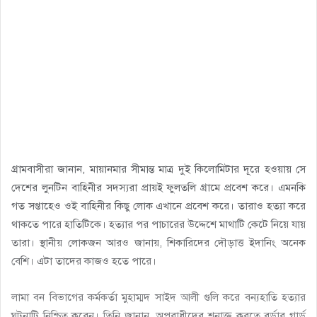
গ্রামবাসীরা জানান, মায়ানমার সীমান্ত মাত্র দুই কিলোমিটার দূরে হওয়ায় সে
দেশের লুনটিন বাহিনীর সদস্যরা প্রায়ই ফুলতলি গ্রামে প্রবেশ করে। এমনকি
গত সপ্তাহেও ওই বাহিনীর কিছু লোক এখানে প্রবেশ করে। তারাও হত্যা করে
থাকতে পারে হাতিটিকে। হত্যার পর পাচারের উদ্দেশে মাথাটি কেটে নিয়ে যায়
তারা। স্থানীয় লোকজন আরও জানায়, শিকারিদের দৌড়াত্ত ইদানিং অনেক
বেশি। এটা তাদের কাজও হতে পারে।
লামা বন বিভাগের কর্মকর্তা মুহাম্মদ সাইদ আলী গুলি করে বন্যহাতি হত্যার
ঘটনাটি নিশ্চিত করেন। তিনি জানান, অপরাধীদের শনাক্ত করতে বর্ডার গার্ড