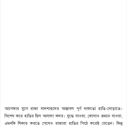
আগেকার যুগে রাজা বাদশাহদের আস্তাবল পূর্ণ থাকতো হাতি-ঘোড়াতে।
বিশেষ করে হাতির ছিল আলাদা কদর। যুদ্ধে যাওয়া, কোথাও ভ্রমনে যাওয়া,
এমনকি শিকার করতে গেলেও রাজারা হাতির পিঠে করেই যেতেন। কিন্তু