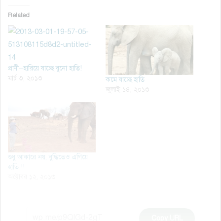
Related
প্রাণী–হারিয়ে যাচ্ছে বুনো হাতি!
মার্চ ৩, ২০১৩
কমে যাচ্ছে হাতি
জুলাই ১৪, ২০১৩
শুধু আকারে নয়, বুদ্ধিতেও এগিয়ে
হাতি !!
অক্টোবর ১২, ২০১৩
Copy URL