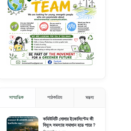
সাম্প্রতিক
পাঠকপ্রিয়
মন্তব্য
কমিউনিটি সোলার ইকোসিস্টেম কী
বিদ্যুৎ সমস্যার সমাধান হতে পারে ?