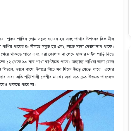
লক্ষিত হয়। পুরুষ পাখির লোম সবুজ রংয়ের হয় এবং পাখার উপরের দিক নীল
্ত্রী পাখির গায়ের রং নীলচে সবুজ হয় এবং লেজে সাদা ফোটা দাগ থাকে।
িন না খেয়ে থাকতে পারে এবং এরা কোথাও না থেমে হাজার মাইল পাড়ি দিতে
েন্ডে ১২ থেকে ৯০ বার পাখা ঝাপ্টাতে পারে। অন্যান্য পাখিরা ডানা মেলে
 সামনে পিছনে, ডানে বামে, উপরে নিচে সব দিকে উড়ে যেতে পারে। এদের
জোর এবং অতি শক্তিশালী পেশীর মাঝে। এরা এত দ্রুত উড়তে পারলেও
াড়িয়েও থাকতে পারে না।