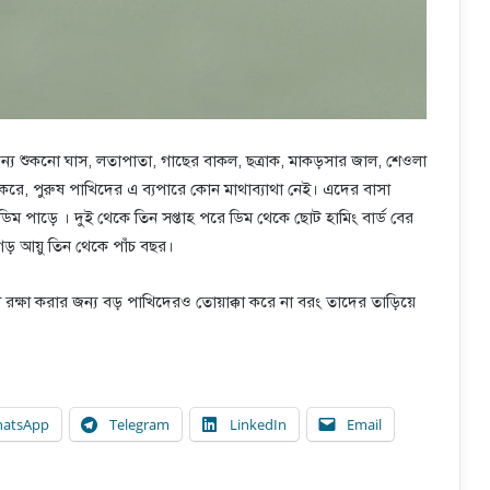
ন্য শুকনো ঘাস, লতাপাতা, গাছের বাকল, ছত্রাক, মাকড়সার জাল, শেওলা
াজ করে, পুরুষ পাখিদের এ ব্যপারে কোন মাথাব্যাথা নেই। এদের বাসা
টি ডিম পাড়ে । দুই থেকে তিন সপ্তাহ পরে ডিম থেকে ছোট হামিং বার্ড বের
 গড় আয়ু তিন থেকে পাঁচ বছর।
রক্ষা করার জন্য বড় পাখিদেরও তোয়াক্কা করে না বরং তাদের তাড়িয়ে
atsApp
Telegram
LinkedIn
Email