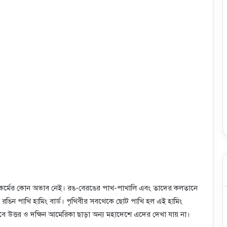
শিল্পকর্মের কোন অভাব নেই। রঙ-বেরঙের পাখ-পাখালি এবং তাদের কলতানে
 রঙিন পাখি হামিং বার্ড। পৃথিবীর সবথেকে ছোট পাখি হল এই হামিং
বে উত্তর ও দক্ষিন আমেরিকা ছাড়া অন্য মহাদেশে এদের দেখা যায় না।