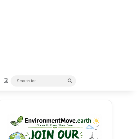
k
YouTube
Instagram
Search
for