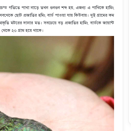
চন্ড গতিতে পাখা নাড়ে তখন গুনগুন শব্দ হয়, এজন্য এ পাখিকে হামিং
র সবথেকে ছোট প্রজাতির হমিং বার্ড পাওয়া যায় কিউবায়। দুই গ্রামের কম
কৃতি মটরের দানার মত। সবচেয়ে বড় প্রজাতির হামিং বার্ডকে জায়ান্ট
১৮ থেকে ২০ গ্রাম হয়ে থাকে।