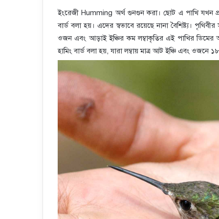
ইংরেজী Humming অর্থ গুনগুন করা। ছোট এ পাখি যখন প্র
বার্ড বলা হয়। এদের স্বভাবে রয়েছে নানা বৈশিষ্ট্য। পৃথিবী
ওজন এবং আড়াই ইঞ্চির কম লম্বাকৃতির এই পাখির ডিমের আ
হামিং বার্ড বলা হয়, যারা লম্বায় মাত্র আট ইঞ্চি এবং ওজনে 