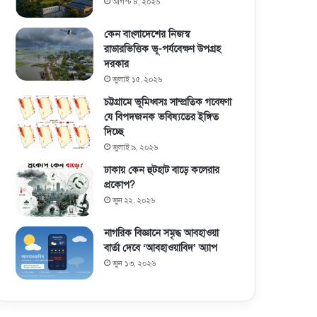
আগস্ট ৪, ২০২৬
কেন বাংলাদেশের নিজস্ব
রাডারভিত্তিক ভূ-পর্যবেক্ষণ উপগ্রহ
দরকার
জুলাই ১৫, ২০২৬
চট্টগ্রামে ভূমিধ্বসঃ সাম্প্রতিক গবেষণা
যে বিপদজনক ভবিষ্যতের ইঙ্গিত
দিচ্ছে
জুলাই ৯, ২০২৬
ঢাকায় কেন হুটহাট বাড়ে কলেরার
প্রকোপ?
জুন ২২, ২০২৬
নাগরিক বিজ্ঞানে সমৃদ্ধ আবহাওয়া
বার্তা দেবে ‘আবহাওয়াবিদ’ অ্যাপ
জুন ১৩, ২০২৬