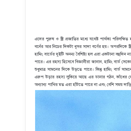
এদের পুরুষ ও স্ত্রী প্রজাতির মধ্যে যথেষ্ট পার্থক্য পরি
বর্নের আর নিচের দিকটা ধূসর সাদা বর্ণের হয়। অপরদিকে স
হামিং বার্ডের দুইটি অনন্য বৈশিষ্ট্য হল এরা একটানা বহুদ
পারে। এর রহস্য হিসেবে বিজ্ঞানীরা জানান, হামিং বার্ড সেক
শুধুমাত্র সামনের দিকে উড়তে পারে। কিন্তু হামিং বার্ড
এরুপ উড়ার রহস্য লুকিয়ে আছে এর ডানার গঠন, কাঁধের 
অন্যান্য পাখির মত এরা হাঁটতে পারে না এবং বেশি সময় দ