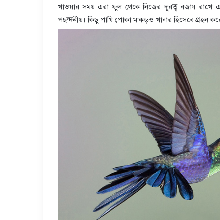
খাওয়ার সময় এরা ফুল থেকে নিজের দূরত্ব বজায় রাখে এব
পছন্দনীয়। কিছু পাখি পোকা মাকড়ও খাবার হিসেবে গ্রহন ক