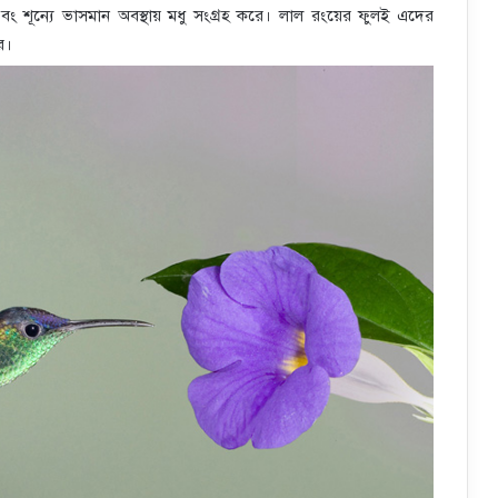
ং শূন্যে ভাসমান অবস্থায় মধু সংগ্রহ করে। লাল রংয়ের ফুলই এদের
রে।