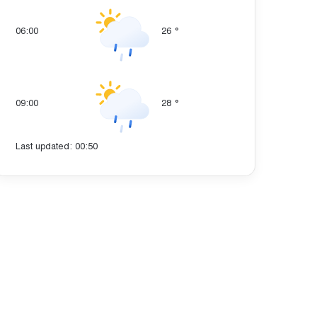
06:00
26
°
09:00
28
°
Last updated: 00:50