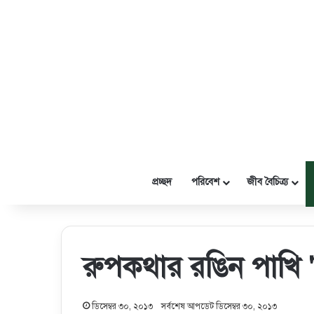
প্রচ্ছদ
পরিবেশ
জীব বৈচিত্র্য
রুপকথার রঙিন পাখি 'হ
ডিসেম্বর ৩০, ২০১৩
সর্বশেষ আপডেট ডিসেম্বর ৩০, ২০১৩